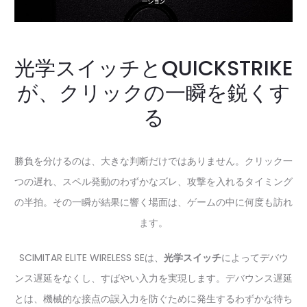
光学スイッチとQUICKSTRIKE
が、クリックの一瞬を鋭くす
る
勝負を分けるのは、大きな判断だけではありません。クリック一
つの遅れ、スペル発動のわずかなズレ、攻撃を入れるタイミング
の半拍。その一瞬が結果に響く場面は、ゲームの中に何度も訪れ
ます。
SCIMITAR ELITE WIRELESS SEは、
光学スイッチ
によってデバウ
ンス遅延をなくし、すばやい入力を実現します。デバウンス遅延
とは、機械的な接点の誤入力を防ぐために発生するわずかな待ち