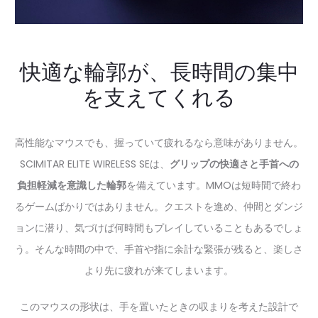
快適な輪郭が、長時間の集中
を支えてくれる
高性能なマウスでも、握っていて疲れるなら意味がありません。
SCIMITAR ELITE WIRELESS SEは、
グリップの快適さと手首への
負担軽減を意識した輪郭
を備えています。MMOは短時間で終わ
るゲームばかりではありません。クエストを進め、仲間とダンジ
ョンに潜り、気づけば何時間もプレイしていることもあるでしょ
う。そんな時間の中で、手首や指に余計な緊張が残ると、楽しさ
より先に疲れが来てしまいます。
このマウスの形状は、手を置いたときの収まりを考えた設計で