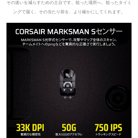
その迷いを減らすための土台です。狙った場所へ、狙ったタイミ
ングで届く。その当たり前を、より確かにしてくれます。