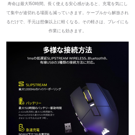
寿命は最大150時間。長く使える安心感があると、充電を気にし
て集中が途切れる場面も減っていきます。ケーブルから解放され
るだけで、手元は想像以上に軽くなる。その軽さは、プレイにも
作業にも効きます。