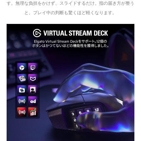
す。無理な負担をかけず、スライドするだけ。指の届き方が整う
と、プレイ中の判断も驚くほど軽くなります。