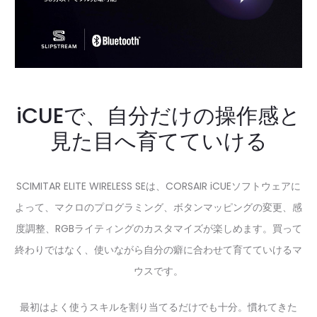
iCUEで、自分だけの操作感と
見た目へ育てていける
SCIMITAR ELITE WIRELESS SEは、CORSAIR iCUEソフトウェアに
よって、マクロのプログラミング、ボタンマッピングの変更、感
度調整、RGBライティングのカスタマイズが楽しめます。買って
終わりではなく、使いながら自分の癖に合わせて育てていけるマ
ウスです。
最初はよく使うスキルを割り当てるだけでも十分。慣れてきた