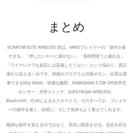
まとめ
SCIMITAR ELITE WIRELESS SEは、MMOプレイヤーの「操作が多
すぎる」「押したいキーに届かない」「長時間使うと疲れる」
「ワイヤレスでも反応には妥協したくない」という悩みに、真正
面から応える一台です。16個のプログラム可能ボタン、位置を調
整できるKey Slider、快適な輪郭、MARKSMAN S 33K DPI光学式
センサー、光学スイッチ、SLIPSTREAM WIRELESS、
Bluetooth、iCUEによるカスタマイズ。そのすべてが、プレイヤ
ーの操作を速く、自然に、そして気持ちよく整えてくれます。
複雑な操作を覚えるのではなく、指先に馴染ませる。反応を祈る