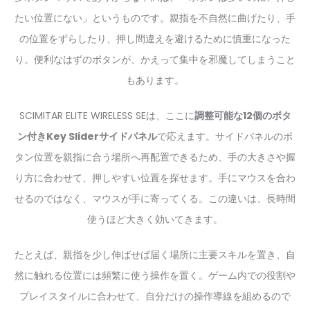
たい位置にない」というものです。親指を不自然に曲げたり、手
の位置をずらしたり、押し間違えを避けるために慎重になった
り。便利なはずのボタンが、かえって集中を邪魔してしまうこと
もあります。
SCIMITAR ELITE WIRELESS SEは、ここに
調整可能な12個のボタ
ン付きKey Sliderサイドパネル
で応えます。サイドパネルのボ
タン位置を親指に合う場所へ再配置できるため、手の大きさや握
り方に合わせて、押しやすい位置を探せます。手にマウスを合わ
せるのではなく、マウスが手に寄ってくる。この違いは、長時間
使うほど大きく効いてきます。
たとえば、親指を少し伸ばせば届く場所に主要スキルを置き、自
然に触れる位置には頻繁に使う操作を置く。ゲーム内での役割や
プレイスタイルに合わせて、自分だけの操作導線を組めるので