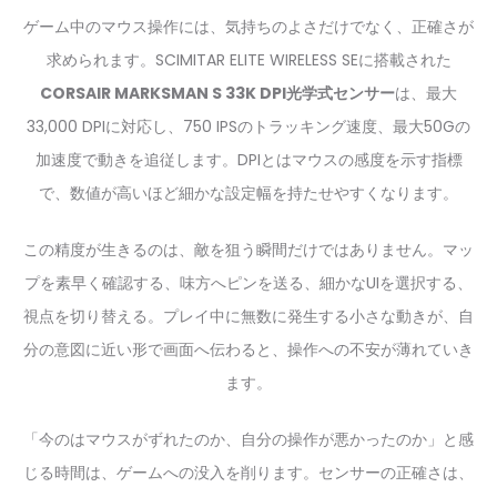
ゲーム中のマウス操作には、気持ちのよさだけでなく、正確さが
求められます。SCIMITAR ELITE WIRELESS SEに搭載された
CORSAIR MARKSMAN S 33K DPI光学式センサー
は、最大
33,000 DPIに対応し、750 IPSのトラッキング速度、最大50Gの
加速度で動きを追従します。DPIとはマウスの感度を示す指標
で、数値が高いほど細かな設定幅を持たせやすくなります。
この精度が生きるのは、敵を狙う瞬間だけではありません。マッ
プを素早く確認する、味方へピンを送る、細かなUIを選択する、
視点を切り替える。プレイ中に無数に発生する小さな動きが、自
分の意図に近い形で画面へ伝わると、操作への不安が薄れていき
ます。
「今のはマウスがずれたのか、自分の操作が悪かったのか」と感
じる時間は、ゲームへの没入を削ります。センサーの正確さは、