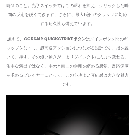
時間のこと。光学スイッチではこの遅れを抑え、クリックした瞬
間の反応を鋭くできます。さらに、最大1億回のクリックに対応
する耐久性も備えています。
加えて、
CORSAIR QUICKSTRIKEボタン
はメインボタン間のギ
ャップをなくし、超高速アクションにつながる設計です。指を置
いて、押す。その短い動きが、よりダイレクトに入力へ変わる。
派手な演出ではなく、手元と画面の距離を縮める感覚。反応速度
を求めるプレイヤーにとって、この心地よい直結感は大きな魅力
です。