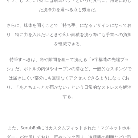
イプ、しつこい汚れには研磨パッドといった具合に、用途に応じ
た洗浄力を選べる点も秀逸だ。
さらに、球体を開くことで「持ち手」になるデザインになってお
り、特に力を入れたいときや広い面積を洗う際にも手首への負担
を軽減できる。
特筆すべきは、角や隙間を狙って洗える「V字構造の先端ブラ
シ」だ。ボトルの内側やオーブンの溝など、一般的なスポンジで
は届きにくい部分にも無理なくアクセスできるようになってお
り、「あとちょっとが届かない」という日常的なストレスを解消
する。
また、ScrubBallにはカスタムフィットされた「マグネットホル
ダー」が付属しており、壁やシンク周り、冷蔵庫の側面などに取