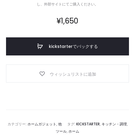
し、外部サイトにてご購入ください。
¥
1,650
kickstarterでバックする
ウィッシュリストに追加
カテゴリー:
ホームガジェット
,
他
タグ:
KICKSTARTER
,
キッチン・調理
,
ツール
,
ホーム