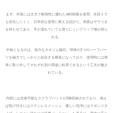
まず、外装には丈夫で耐熱性に優れたABS樹脂を使用。水回りで
も劣化しにくく、日常的な使用に耐える設計だ。表面はザラつき
を持たせてあり、手が濡れていても滑りにくいグリップ感が得ら
れる。
中核となるのは、強力なネオジム磁石。球体の2つのハーフパー
ツを磁力でしっかりと結合する構造になっており、使用時には簡
単に取り外してそれぞれ別の用途に転用できるという工夫が施さ
れている。
内部には交換可能なスクラブパッドが3種収納されており、例え
ば焦げ付きにはステンレスメッシュ、優しい洗浄にはスポンジタ