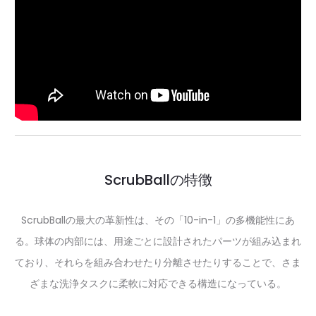
ScrubBallの特徴
ScrubBallの最大の革新性は、その「10-in-1」の多機能性にあ
る。球体の内部には、用途ごとに設計されたパーツが組み込まれ
ており、それらを組み合わせたり分離させたりすることで、さま
ざまな洗浄タスクに柔軟に対応できる構造になっている。