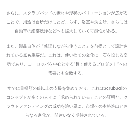
さらに、スクラブパッドの素材や形状のバリエーションが広がる
ことで、用途は台所だけにとどまらず、浴室や洗面所、さらには
自動車の細部洗浄などへも拡大していく可能性がある。
また、製品自体が「修理しながら使うこと」を前提として設計さ
れている点も重要だ。これは、使い捨ての文化に一石を投じる姿
勢であり、ヨーロッパを中心とする“長く使えるプロダクト”への
需要とも合致する。
すでに目標額の倍以上の支援を集めており、これはScrubBallの
コンセプトが多くの人々に「求められている」ことの証明だ。ク
ラウドファンディングの成功を追い風に、市場への本格進出とさ
らなる進化が、間違いなく期待されている。