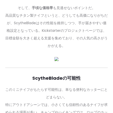
そして、
手頃な価格帯
も見逃せないポイントだ。
高品質なチタン製ナイフというと、どうしても高価になりがちだ
が、ScytheBladeはその性能を維持しつつ、手が届きやすい価
格設定となっている。Kickstarterのプロジェクトページでは、
目標金額を大きく超える支援を集めており、その人気の高さがう
かがえる。
ScytheBladeの可能性
このミニナイフがもたらす可能性は、単なる便利なカッターにと
どまらない。
特にアウトドアシーンでは、小さくても信頼性のあるナイフが求
められる場面が多い。キャンプやハイキングでは、ロープのカッ