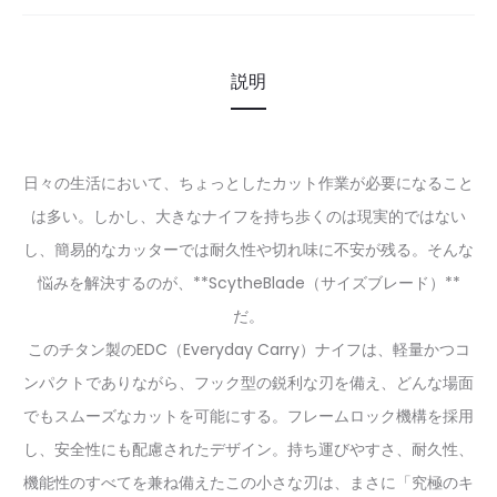
説明
日々の生活において、ちょっとしたカット作業が必要になること
は多い。しかし、大きなナイフを持ち歩くのは現実的ではない
し、簡易的なカッターでは耐久性や切れ味に不安が残る。そんな
悩みを解決するのが、**ScytheBlade（サイズブレード）**
だ。
このチタン製のEDC（Everyday Carry）ナイフは、軽量かつコ
ンパクトでありながら、フック型の鋭利な刃を備え、どんな場面
でもスムーズなカットを可能にする。フレームロック機構を採用
し、安全性にも配慮されたデザイン。持ち運びやすさ、耐久性、
機能性のすべてを兼ね備えたこの小さな刃は、まさに「究極のキ