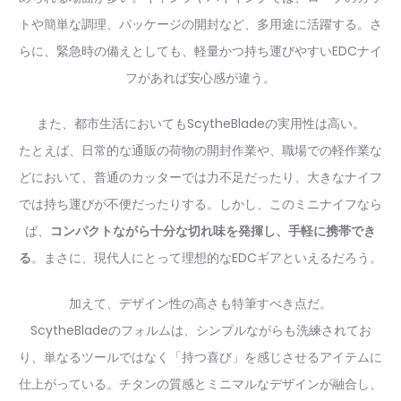
トや簡単な調理、パッケージの開封など、多用途に活躍する。さ
らに、緊急時の備えとしても、軽量かつ持ち運びやすいEDCナイ
フがあれば安心感が違う。
また、都市生活においてもScytheBladeの実用性は高い。
たとえば、日常的な通販の荷物の開封作業や、職場での軽作業な
どにおいて、普通のカッターでは力不足だったり、大きなナイフ
では持ち運びが不便だったりする。しかし、このミニナイフなら
ば、
コンパクトながら十分な切れ味を発揮し、手軽に携帯でき
る
。まさに、現代人にとって理想的なEDCギアといえるだろう。
加えて、デザイン性の高さも特筆すべき点だ。
ScytheBladeのフォルムは、シンプルながらも洗練されてお
り、単なるツールではなく「持つ喜び」を感じさせるアイテムに
仕上がっている。チタンの質感とミニマルなデザインが融合し、