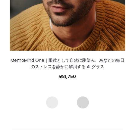
MemoMind One｜眼鏡として自然に馴染み、あなたの毎日
のストレスを静かに解消する AI グラス
¥
81,750