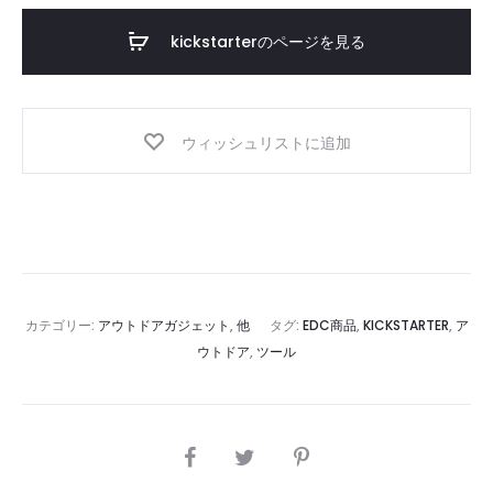
ズ
kickstarterのページを見る
ウィッシュリストに追加
カテゴリー:
アウトドアガジェット
,
他
タグ:
EDC商品
,
KICKSTARTER
,
ア
ウトドア
,
ツール
SHARE