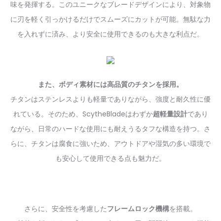
味を発揮する。このユニークなブレードデザインにより、対象物
に刃を軽く引っかけるだけでスムーズにカットが可能。無駄な力
を入れずに済み、より安全に使用できるのも大きな利点だ。
また、ボディ素材には高品質のチタンを採用。
チタンはステンレスよりも軽量でありながら、強度と耐久性に優
れている。そのため、ScytheBladeはわずか
超軽量設計
であり
ながら、日常のハードな使用にも耐えうるタフな構造を持つ。さ
らに、チタンは腐食に強いため、アウトドアや湿気の多い環境で
も安心して使用できる点も魅力だ。
さらに、安全性を考慮した
フレームロック機構
を搭載。