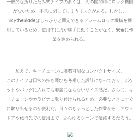
一般的な折りたたみ式ナイフの多くは、刃の開閉時にロック機能
がないため、不意に閉じてしまうリスクがある。しかし、
ScytheBladeはしっかりと固定できるフレームロック機構を採
用しているため、使用中に刃が勝手に動くことがなく、安全に作
業を進められる。
加えて、キーチェーンに装着可能なコンパクトサイズ。
このナイフは日常の持ち運びを考慮した設計になっており、ポケ
ットやバッグに入れても邪魔にならないサイズ感だ。さらに、キ
ーチェーンやカラビナに取り付けられるため、必要なときにすぐ
に取り出せるのが便利だ。日々のちょっとした作業から、アウト
ドアや旅行先での使用まで、あらゆるシーンで活躍するだろう。