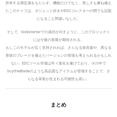
所有する満足感をもたらす。機能だけでなく、美しさも兼ね備え
たこのナイフは、ガジェット好きやEDCコレクターの間でも話題
になること間違いなしだ。
そして、Kickstarterでの成功が示すように、このプロジェクト
には今後の発展が期待される。
もしこのモデルが広く支持されれば、さらなる改良版や、異なる
形状のブレードを備えたバージョンの登場も考えられるかもしれ
ない。EDCツール市場は年々進化を遂げており、その中で
ScytheBladeのような高品質なアイテムが登場することで、さ
らなる革新が生まれる可能性も高い。
まとめ