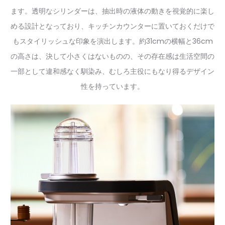
ます。透明なシリンダーは、抽出時の液体の動きを視覚的に楽し
める設計となっており、キッチンカウンターに置いておくだけで
もスタイリッシュな印象を演出します。約31cmの横幅と36cm
の高さは、決して小さくはないものの、その存在感は生活空間の
一部として違和感なく馴染み、むしろ主役にもなり得るデザイン
性を持っています。