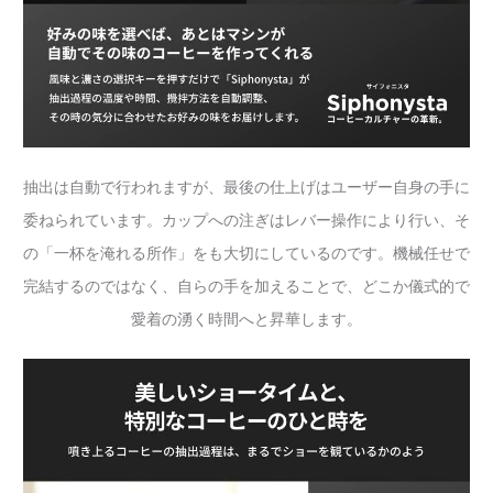
抽出は自動で行われますが、最後の仕上げはユーザー自身の手に
委ねられています。カップへの注ぎはレバー操作により行い、そ
の「一杯を淹れる所作」をも大切にしているのです。機械任せで
完結するのではなく、自らの手を加えることで、どこか儀式的で
愛着の湧く時間へと昇華します。