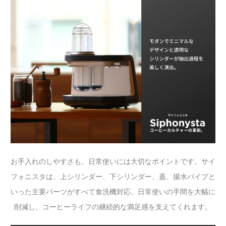
お手入れのしやすさも、日常使いには大切なポイントです。サイ
フォニスタは、上シリンダー、下シリンダー、蓋、揚水パイプと
いった主要パーツがすべて食洗機対応。日常使いの手間を大幅に
削減し、コーヒーライフの継続的な満足感を支えてくれます。