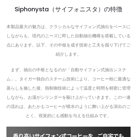
Siphonysta（サイフォニスタ）の特徴
本製品最大の魅力は、クラシカルなサイフォン式抽出をベースに
しながらも、現代のニーズに即した自動抽出機構を搭載している
点にあります。以下、その中核を成す技術と工夫を掘り下げてご
紹介します。
まず、抽出の中枢となるのが「自動サイフォン式抽出システ
ム」。タイガー独自のスチーム技術により、コーヒー粉に最適な
蒸らしを施した後、熱制御技術によって温度と時間を精密に管理
しながら、お湯がシリンダーを駆け上がっていきます。この一連
の流れは、あたかもコーヒーが噴水のように舞い上がる演出のご
とく、視覚的にも感動を与える仕組みです。