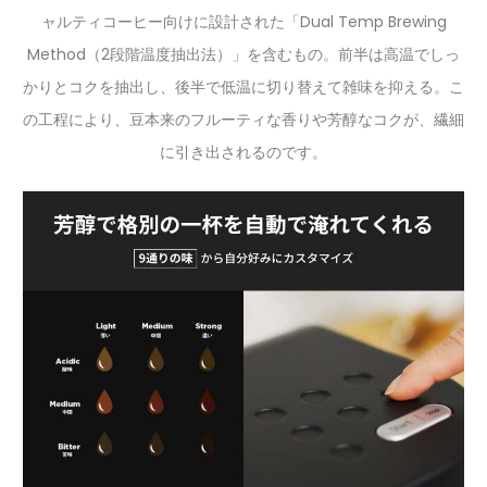
ャルティコーヒー向けに設計された「Dual Temp Brewing
Method（2段階温度抽出法）」を含むもの。前半は高温でしっ
かりとコクを抽出し、後半で低温に切り替えて雑味を抑える。こ
の工程により、豆本来のフルーティな香りや芳醇なコクが、繊細
に引き出されるのです。