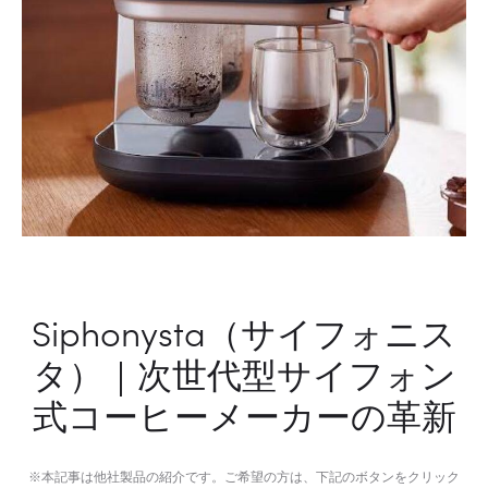
ス
マ
ー
ト
プ
ラ
グ
Siphonysta（サイフォニス
タ）｜次世代型サイフォン
式コーヒーメーカーの革新
※本記事は他社製品の紹介です。ご希望の方は、下記のボタンをクリック