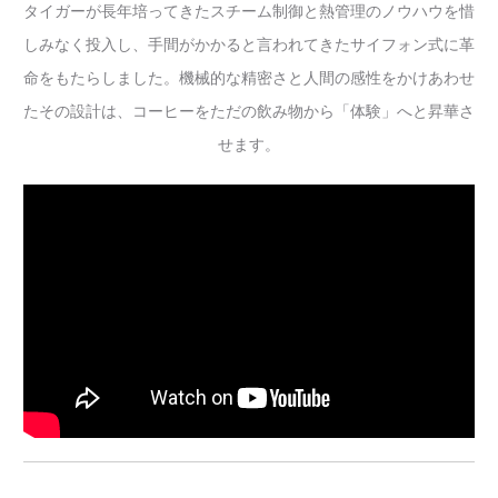
タイガーが長年培ってきたスチーム制御と熱管理のノウハウを惜
しみなく投入し、手間がかかると言われてきたサイフォン式に革
命をもたらしました。機械的な精密さと人間の感性をかけあわせ
たその設計は、コーヒーをただの飲み物から「体験」へと昇華さ
せます。