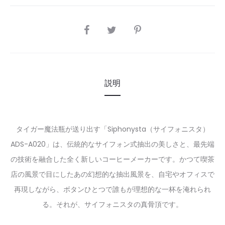
SHARE
説明
タイガー魔法瓶が送り出す「Siphonysta（サイフォニスタ）
ADS-A020」は、伝統的なサイフォン式抽出の美しさと、最先端
の技術を融合した全く新しいコーヒーメーカーです。かつて喫茶
店の風景で目にしたあの幻想的な抽出風景を、自宅やオフィスで
再現しながら、ボタンひとつで誰もが理想的な一杯を淹れられ
る。それが、サイフォニスタの真骨頂です。