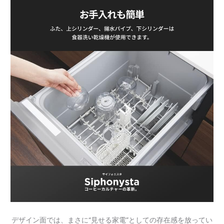
デザイン面では、まさに“見せる家電”としての存在感を放ってい