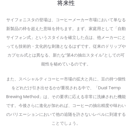
将来性
サイフォニスタの登場は、コーヒーメーカー市場において単なる
新製品の枠を超えた意味を持ちます。まず、家庭用として「自動
サイフォン式」というスタイルを確立した点は、他メーカーにと
っても技術的・文化的な刺激となるはずです。従来のドリップや
カプセル式とは異なる、新たな“第4の抽出スタイル”としての可
能性を秘めているのです。
また、スペシャルティコーヒー市場の拡大と共に、豆の持つ個性
をどれだけ引き出せるかが重視される中で、「Dual Temp
Brewing Method」は、その要求に応える非常に洗練された機能
です。今後さらに進化が加われば、コーヒーの抽出精度や味わい
のバリエーションにおいて他の追随を許さないレベルに到達する
ことでしょう。