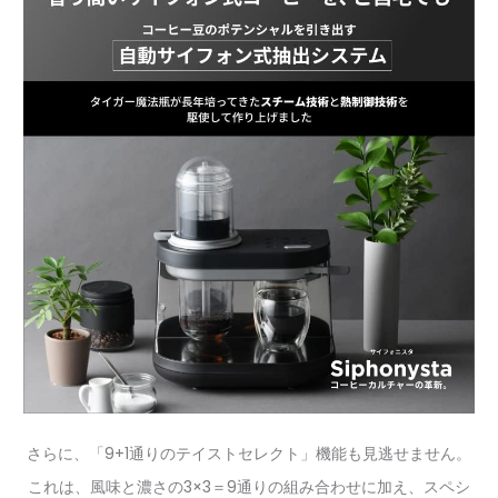
さらに、「9+1通りのテイストセレクト」機能も見逃せません。
これは、風味と濃さの3×3＝9通りの組み合わせに加え、スペシ