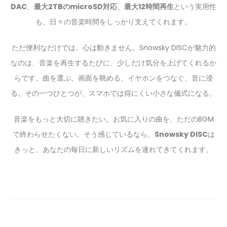
DAC
、
最大2TBのmicroSD対応
、
最大12時間再生
という実用性
も、日々の音楽時間をしっかり支えてくれます。
ただ便利なだけでは、心は動きません。Snowsky DISCが魅力的
なのは、音楽を再生するたびに、少しだけ気分を上げてくれるか
らです。曲を選ぶ、画面を眺める、イヤホンをつなぐ、音に浸
る。その一つひとつが、スマホでは得にくい小さな儀式になる。
音楽をもっと大切に聴きたい。お気に入りの曲を、ただのBGM
で終わらせたくない。そう感じているなら、
Snowsky DISC
は
きっと、あなたの毎日に新しいリズムを連れてきてくれます。