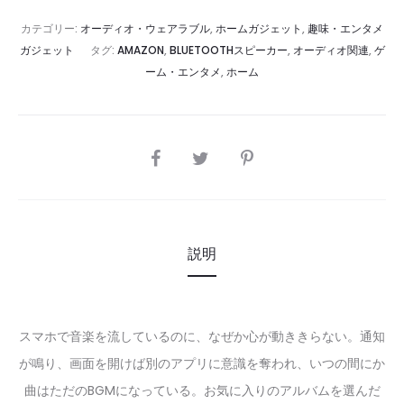
カテゴリー:
オーディオ・ウェアラブル
,
ホームガジェット
,
趣味・エンタメ
ガジェット
タグ:
AMAZON
,
BLUETOOTHスピーカー
,
オーディオ関連
,
ゲ
ーム・エンタメ
,
ホーム
SHARE
説明
スマホで音楽を流しているのに、なぜか心が動ききらない。通知
が鳴り、画面を開けば別のアプリに意識を奪われ、いつの間にか
曲はただのBGMになっている。お気に入りのアルバムを選んだ