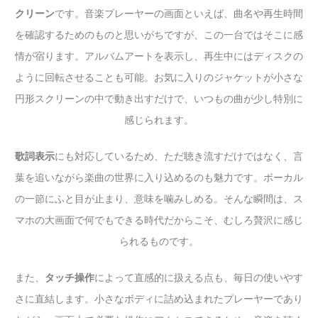
クリーン
です。音楽プレーヤーの画面といえば、曲名や再生時間
を確認するためのものと思いがちですが、この一台ではそこに感
情が宿ります。アルバムアートを表示し、再生中にはディスクの
ように回転させることも可能。お気に入りのジャケットが小さな
円形スクリーンの中で動き出すだけで、いつもの曲が少し特別に
感じられます。
歌詞表示
にも対応しているため、ただ聴き流すだけではなく、言
葉を追いながら楽曲の世界に入り込めるのも魅力です。ボーカル
の一節にふと目が止まり、意味を噛みしめる。そんな瞬間は、ス
マホの大画面で何でもできる時代だからこそ、むしろ贅沢に感じ
られるものです。
また、
タッチ操作
によって直感的に扱える点も、毎日の使いやす
さに直結します。小さなボディに詰め込まれたプレーヤーであり