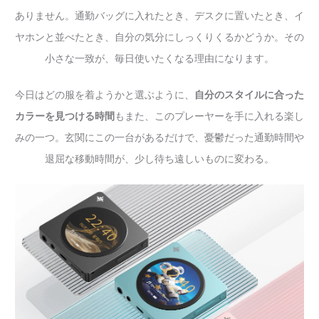
ありません。通勤バッグに入れたとき、デスクに置いたとき、イ
ヤホンと並べたとき、自分の気分にしっくりくるかどうか。その
小さな一致が、毎日使いたくなる理由になります。
今日はどの服を着ようかと選ぶように、
自分のスタイルに合った
カラーを見つける時間
もまた、このプレーヤーを手に入れる楽し
みの一つ。玄関にこの一台があるだけで、憂鬱だった通勤時間や
退屈な移動時間が、少し待ち遠しいものに変わる。