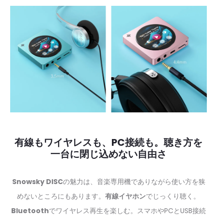
有線もワイヤレスも、PC接続も。聴き方を
一台に閉じ込めない自由さ
Snowsky DISC
の魅力は、音楽専用機でありながら使い方を狭
めないところにもあります。
有線イヤホン
でじっくり聴く。
Bluetooth
でワイヤレス再生を楽しむ。スマホやPCとUSB接続