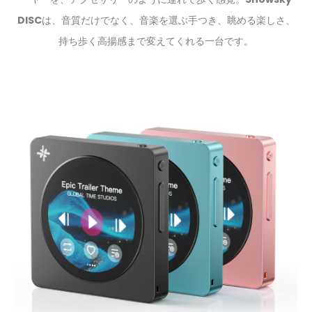
DISC
は、音質だけでなく、音楽を選ぶ手つき、眺める楽しさ、
持ち歩く高揚感まで変えてくれる一台です。