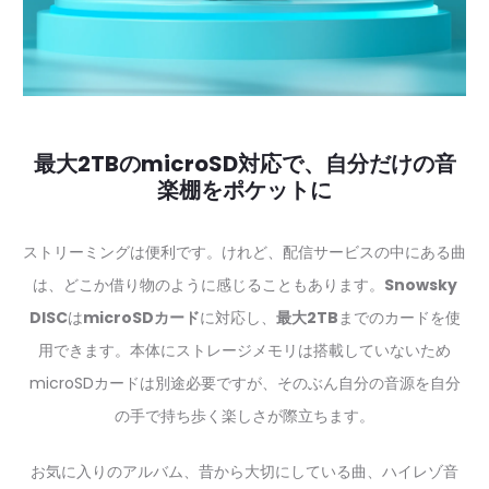
最大2TBのmicroSD対応で、自分だけの音
楽棚をポケットに
ストリーミングは便利です。けれど、配信サービスの中にある曲
は、どこか借り物のように感じることもあります。
Snowsky
DISC
は
microSDカード
に対応し、
最大2TB
までのカードを使
用できます。本体にストレージメモリは搭載していないため
microSDカードは別途必要ですが、そのぶん自分の音源を自分
の手で持ち歩く楽しさが際立ちます。
お気に入りのアルバム、昔から大切にしている曲、ハイレゾ音