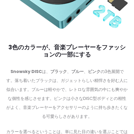
3色のカラーが、音楽プレーヤーをファッシ
ョンの一部にする
Snowsky DISC
は、
ブラック
、
ブルー
、
ピンク
の3色展開で
す。落ち着いたブラックは、ガジェットらしい精悍さを好む人に
似合います。ブルーは軽やかで、レトロな雰囲気の中にも爽やか
な個性を感じさせます。ピンクは小さなDISC型ボディとの相性
がよく、音楽プレーヤーをアクセサリーのように持ち歩きたくな
る可愛らしさがあります。
カラーを選べるということは、単に見た目の違いを選ぶことでは