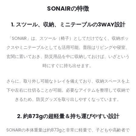
SONAIRの特徴
1. スツール、収納、ミニテーブルの3WAY設計
「SONAIR」は、スツール（椅子）としてだけでなく、収納ボッ
クスやミニテーブルとしても活用可能。普段はリビングや寝室、
玄関に置いておき、防災用品を中に収納しておけば、いざという
時にすぐに持ち出せます。
さらに、取り外し可能なトレイを備えており、収納スペースを上
下や左右に仕切ることが可能。必要なアイテムを整理して収納で
きるため、防災グッズを取り出しやすくなっています。
2. 約873gの超軽量＆持ち運びやすい設計
SONAIRの本体重量は約873gと非常に軽量で、子どもや高齢者で