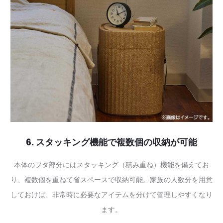
6. スタッキング機能で複数個の収納が可能
本体のフタ部分にはスタッキング（積み重ね）機能を備えてお
り、複数個を重ねて省スペースで収納可能。家族の人数分を用意
しておけば、非常時に必要なアイテムを分けて管理しやすくなり
ます。