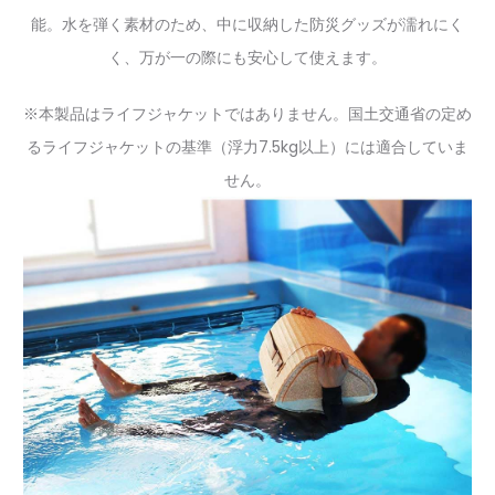
能。水を弾く素材のため、中に収納した防災グッズが濡れにく
く、万が一の際にも安心して使えます。
※本製品はライフジャケットではありません。国土交通省の定め
るライフジャケットの基準（浮力7.5kg以上）には適合していま
せん。