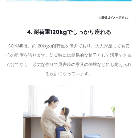
4. 耐荷重120kgでしっかり座れる
SONAIRは、約120kgの耐荷重を備えており、大人が座っても安
心の強度を誇ります。防災時には簡易的な椅子として活用できる
だけでなく、頑丈な作りで災害時の家具の倒壊などにも耐えられ
る設計になっています。