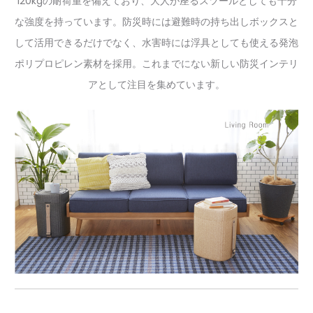
120kgの耐荷重を備えており、大人が座るスツールとしても十分
な強度を持っています。防災時には避難時の持ち出しボックスと
して活用できるだけでなく、水害時には浮具としても使える発泡
ポリプロピレン素材を採用。これまでにない新しい防災インテリ
アとして注目を集めています。