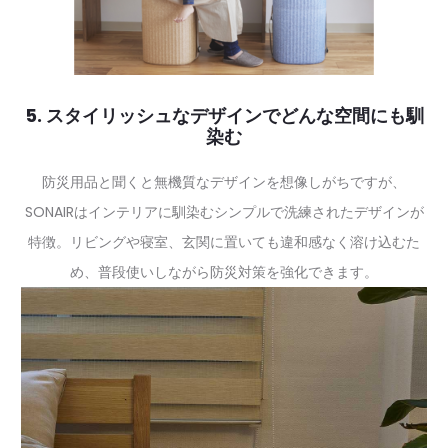
5. スタイリッシュなデザインでどんな空間にも馴
染む
防災用品と聞くと無機質なデザインを想像しがちですが、
SONAIRはインテリアに馴染むシンプルで洗練されたデザインが
特徴。リビングや寝室、玄関に置いても違和感なく溶け込むた
め、普段使いしながら防災対策を強化できます。