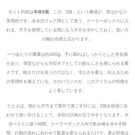
セット内容は
本体2個
。この「2個」という構成が、実はかなり
実用的です。水冷式ウェア用として使う、クーラーボックスに入
れる、片方を使用している間にもう片方を冷やしておく。使い方
の幅が自然と広がります。
一つあたりの重量は約450g。手に取ればしっかりとした存在感
があり、薄型ながらも冷却ギアとしての頼もしさを感じられる重
さです。軽さだけを追うのではなく、冷たさを蓄え、伝えるため
の実用性を備えている。そのバランスが、このアイテムの性格を
よく表しています。
たとえば、朝から夕方まで屋外で過ごす日には、2個を状況に合
わせて使い分けることで、冷却の計画が立てやすくなります。水
冷ベストに使う時間、クーラーボックス内で飲み物を冷やす時
間。行動の流れに合わせて配置を変えられるだけで、暑さ対策は