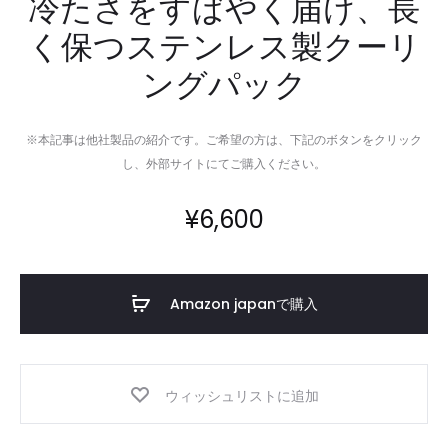
冷たさをすばやく届け、長
く保つステンレス製クーリ
ングパック
※本記事は他社製品の紹介です。ご希望の方は、下記のボタンをクリック
し、外部サイトにてご購入ください。
¥
6,600
Amazon japanで購入
ウィッシュリストに追加