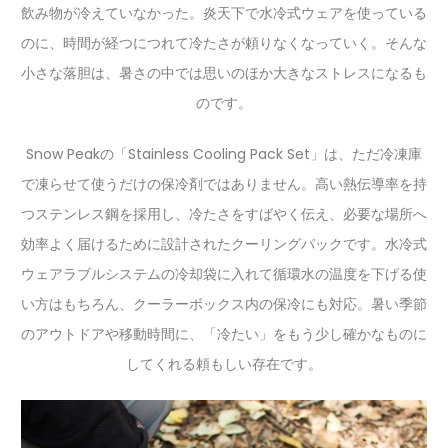
飲み物が冷えていなかった。炎天下で水冷式ウェアを使っている
のに、時間が経つにつれて冷たさが頼りなくなっていく。そんな
小さな落胆は、暑さの中では思いのほか大きなストレスになるも
のです。
Snow Peakの「Stainless Cooling Pack Set」は、ただ冷凍庫
で凍らせて使うだけの保冷剤ではありません。高い熱伝導率を持
つステンレス鋼を採用し、冷たさをすばやく伝え、必要な場所へ
効率よく届けるために設計されたクーリングパックです。水冷式
ウェアラブルシステムの冷却袋に入れて循環水の温度を下げる使
い方はもちろん、クーラーボックス内の保冷にも対応。暑い季節
のアウトドアや移動時間に、「冷たい」をもう少し確かなものに
してくれる頼もしい存在です。