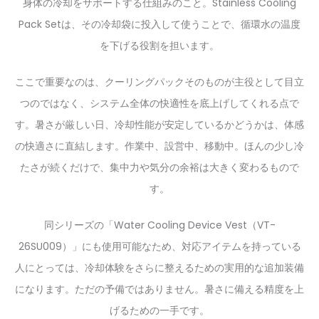
身体の冷却をサポートする仕組みのこと。Stainless Cooling
Pack Setは、その冷却袋に投入して使うことで、循環水の温度
を下げる役割を担います。
ここで重要なのは、クーリングパックそのものが主役として目立
つのではなく、システム全体の快適性を底上げしてくれる点で
す。暑さが厳しい日、冷却性能が安定しているかどうかは、体感
の快適さに直結します。作業中、設営中、移動中。ほんの少し冷
たさが続くだけで、集中力や気分の余裕は大きく変わるもので
す。
同シリーズの「Water Cooling Device Vest（VT-
26SU009）」にも使用可能なため、対応アイテムを持っている
人にとっては、冷却体験をさらに整えるための実用的な追加装備
になります。ただの予備ではありません。暑さに備える精度を上
げるための一手です。