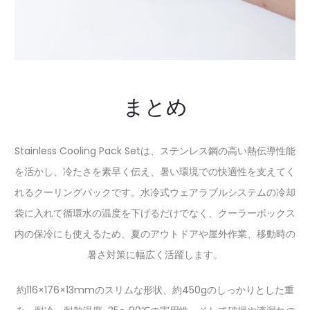
まとめ
Stainless Cooling Pack Setは、ステンレス鋼の高い熱伝導性能
を活かし、冷たさを素早く伝え、暑い環境での快適性を支えてく
れるクーリングパックです。水冷式ウェアラブルシステムの冷却
袋に入れて循環水の温度を下げるだけでなく、クーラーボックス
内の保冷にも使えるため、夏のアウトドアや屋外作業、移動時の
暑さ対策に幅広く活躍します。
約116×176×13mmのスリムな形状、約450gのしっかりとした重