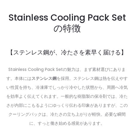
Stainless Cooling Pack Set
の特徴
【ステンレス鋼が、冷たさを素早く届ける】
Stainless Cooling Pack Setの魅力は、まず素材選びにありま
す。本体には
ステンレス鋼
を採用。ステンレス鋼は熱を伝えやす
い性質を持ち、冷凍庫でしっかり冷やした状態から、周囲へ冷気
を効率よく伝えてくれます。一般的な樹脂製の保冷剤では、冷た
さが内部にこもるようにゆっくり伝わる印象がありますが、この
クーリングパックは、冷たさの立ち上がりが軽快。必要な瞬間
に、すっと働き始める感覚があります。