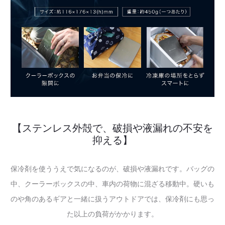
【ステンレス外殻で、破損や液漏れの不安を
抑える】
保冷剤を使ううえで気になるのが、破損や液漏れです。バッグの
中、クーラーボックスの中、車内の荷物に混ざる移動中。硬いも
のや角のあるギアと一緒に扱うアウトドアでは、保冷剤にも思っ
た以上の負荷がかかります。