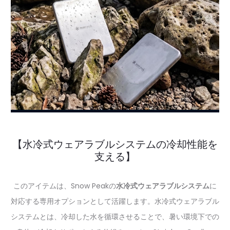
【水冷式ウェアラブルシステムの冷却性能を
支える】
このアイテムは、Snow Peakの
水冷式ウェアラブルシステム
に
対応する専用オプションとして活躍します。水冷式ウェアラブル
システムとは、冷却した水を循環させることで、暑い環境下での