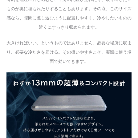
ものが奥に埋もれたりすることもあります。その点、このサイズ
感なら、隙間に差し込むように配置しやすく、冷やしたいものの
近くにすっきり収められます。
大きければいい、というものではありません。必要な場所に収ま
り、必要な冷たさを届ける。その扱いやすさこそ、実際に使う場
面で効いてきます。