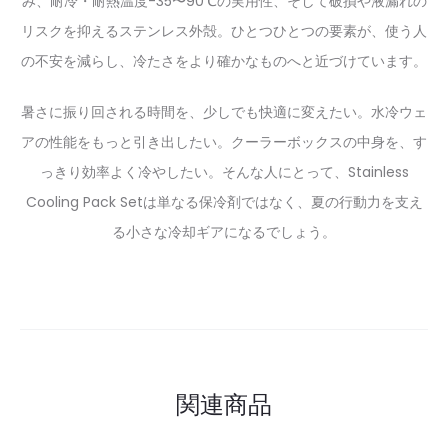
み、耐冷・耐熱温度-35〜90℃の実用性、そして破損や液漏れの
リスクを抑えるステンレス外殻。ひとつひとつの要素が、使う人
の不安を減らし、冷たさをより確かなものへと近づけています。
暑さに振り回される時間を、少しでも快適に変えたい。水冷ウェ
アの性能をもっと引き出したい。クーラーボックスの中身を、す
っきり効率よく冷やしたい。そんな人にとって、Stainless
Cooling Pack Setは単なる保冷剤ではなく、夏の行動力を支え
る小さな冷却ギアになるでしょう。
関連商品