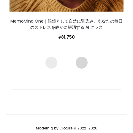
MemoMind One｜眼鏡として自然に馴染み、あなたの毎日
のストレスを静かに解消する AI グラス
¥
81,750
Modern g by Gloture © 2022–2026