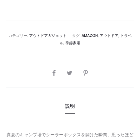
カテゴリー:
アウトドアガジェット
タグ:
AMAZON
,
アウトドア
,
トラベ
ル
,
季節家電
SHARE
説明
真夏のキャンプ場でクーラーボックスを開けた瞬間、思ったほど