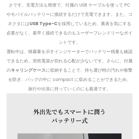
さです。充電方法も簡便で、付属の USB ケーブルを使って PC
やモバイルバッテリーに接続するだけで充電できます。また、コ
ネクタには
USB Type-C
を採用しているため、裏表を気にする
必要がなく、素早く接続できるのもユーザーフレンドリーなポイ
ントです。
運転中は、噴霧量を示すインジケーターでバッテリー残量も確認
できるため、突然電源が切れる心配が少ないです。さらに、付属
の
キャリングケース
に収納することで、持ち運び時の汚れや衝撃
を防ぎ、バッグの中に compact に収めることができるため、
旅行や出張に持っていくのにも最適です。