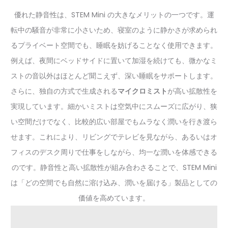
優れた静音性は、STEM Mini の大きなメリットの一つです。運
転中の騒音が非常に小さいため、寝室のように静かさが求められ
るプライベート空間でも、睡眠を妨げることなく使用できます。
例えば、夜間にベッドサイドに置いて加湿を続けても、微かなミ
ストの音以外はほとんど聞こえず、深い睡眠をサポートします。
さらに、独自の方式で生成される
マイクロミスト
が高い拡散性を
実現しています。細かいミストは空気中にスムーズに広がり、狭
い空間だけでなく、比較的広い部屋でもムラなく潤いを行き渡ら
せます。これにより、リビングでテレビを見ながら、あるいはオ
フィスのデスク周りで仕事をしながら、均一な潤いを体感できる
のです。静音性と高い拡散性が組み合わさることで、STEM Mini
は「どの空間でも自然に溶け込み、潤いを届ける」製品としての
価値を高めています。