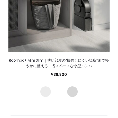
Roomba® Mini Slim｜狭い部屋の“掃除しにくい場所”まで軽
やかに整える、省スペースな小型ルンバ
¥
39,800