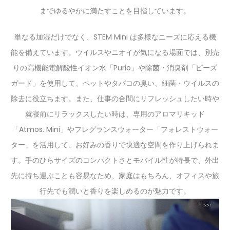
までゆるやかに満たすことを目指しています。
単なる加湿だけでなく、STEM Mini は多様なニーズに応える機
能を備えています。ウイルスやニオイが気になる場面では、別売
りの高機能電解酸性イオン水「Purio」や除菌・消臭剤「ピーズ
ガード」を使用して、ペットやタバコの臭い、細菌・ウイルスの
除去に役立ちます。また、仕事の合間にリフレッシュしたい時や
就寝前にリラックスしたい時は、専用のアロマリキッド
「Atmos. Mini」やフレグランスウォーター「フォレストウォー
ター」を活用して、お好みの香りで快適な空間を作り上げられま
す。手のひらサイズのコンパクトさとモバイル性が特長で、外出
先に持ち運ぶことも容易なため、家庭はもちろん、オフィスや旅
行先でも潤いと香りを楽しめるのが魅力です。
動
画