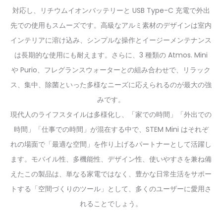
対応し、リチウムイオンバッテリーと USB Type-C 充電で外出
先での使用もスムーズです。高級なアルミ素材のデザインは室内
インテリアに溶け込み、シンプルな操作とイージーメンテナンス
は長期的な使用にも耐えます。さらに、3 種類の Atmos. Mini
や Purio、フレグランスウォーターとの組み合わせで、リラック
ス、集中、除菌といった多様なニーズに応えられるのが最大の強
みです。
現代人のライフスタイルは多様化し、「家での時間」「外出での
時間」「仕事での時間」が混在する中で、STEM Mini はそれぞ
れの場面で「最適な空間」を作り上げるパートナーとして活躍し
ます。モバイル性、多機能性、デザイン性、使いやすさを兼ね備
えたこの製品は、単なる家電ではなく、豊かな日常生活をサポー
トする「空間づくりのツール」として、多くのユーザーに愛用さ
れることでしょう。