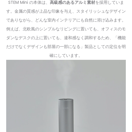
STEM Mini の本体は、
高級感のあるアルミ素材
を採用していま
す。金属の質感が上品な印象を与え、スタイリッシュなデザイン
でありながら、どんな室内インテリアにも自然に溶け込みます。
例えば、北欧風のシンプルなリビングに置いても、オフィスのモ
ダンなデスクの上に置いても、違和感なく調和するため、「機能
だけでなくデザインも部屋の一部になる」製品としての定位を明
確にしています。