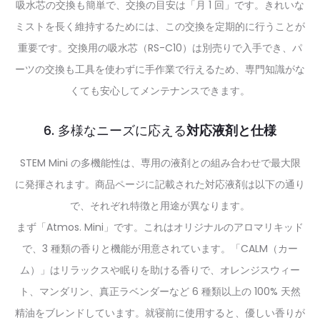
吸水芯の交換も簡単で、交換の目安は「月 1 回」です。きれいな
ミストを長く維持するためには、この交換を定期的に行うことが
重要です。交換用の吸水芯（RS-C10）は別売りで入手でき、パ
ーツの交換も工具を使わずに手作業で行えるため、専門知識がな
くても安心してメンテナンスできます。
6. 多様なニーズに応える
対応液剤と仕様
STEM Mini の多機能性は、専用の液剤との組み合わせで最大限
に発揮されます。商品ページに記載された対応液剤は以下の通り
で、それぞれ特徴と用途が異なります。
まず「Atmos. Mini」です。これはオリジナルのアロマリキッド
で、3 種類の香りと機能が用意されています。「CALM（カー
ム）」はリラックスや眠りを助ける香りで、オレンジスウィー
ト、マンダリン、真正ラベンダーなど 6 種類以上の 100% 天然
精油をブレンドしています。就寝前に使用すると、優しい香りが