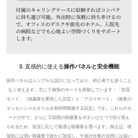
3. 直感的に使える
操作パネルと安全機能
操作パネルはシンプルな設計になっており、初心者でも迷うこと
なく使えます。主に 2 種類のモードを搭載しています：「加湿
モード」（噴霧量を重視した設定）と「アロマモード」（微量の
エッセンシャルオイルを長時間噴霧する設定）です。これらのモ
ードの中で、さらに 3 段階の噴霧量をボタンひとつで切り替え
られるため、状況に応じて最適な噴霧量を選べます。例えば、就
寝前には弱い噴霧量で静かに加湿し、午後の仕事の合間には強い