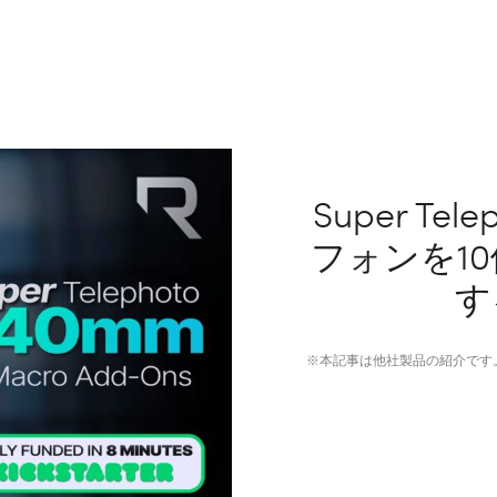
Super Te
フォンを1
す
※本記事は他社製品の紹介です