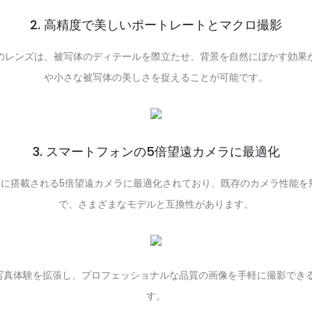
2. 高精度で美しいポートレートとマクロ撮影
のレンズは、被写体のディテールを際立たせ、背景を自然にぼかす効果
や小さな被写体の美しさを捉えることが可能です。
3. スマートフォンの5倍望遠カメラに最適化
マートフォンに搭載される5倍望遠カメラに最適化されており、既存のカメラ
で、さまざまなモデルと互換性があります。
トフォンでの写真体験を拡張し、プロフェッショナルな品質の画像を手軽に撮影
す。