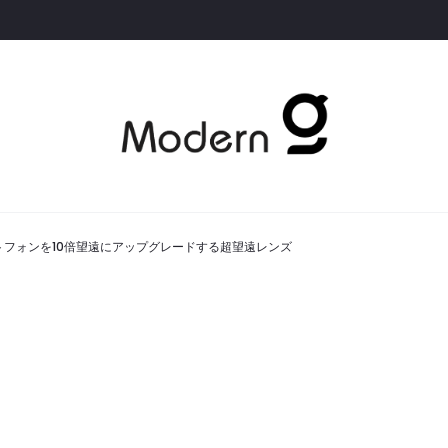
｜スマートフォンを10倍望遠にアップグレードする超望遠レンズ