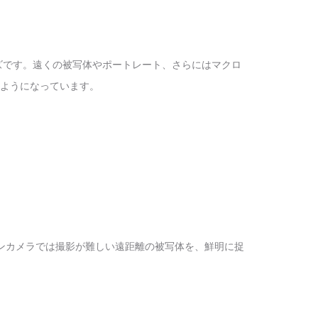
のレンズです。遠くの被写体やポートレート、さらにはマクロ
ようになっています。
ンカメラでは撮影が難しい遠距離の被写体を、鮮明に捉