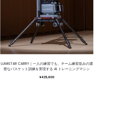
LUMISTAR CARRY｜一人の練習でも、チーム練習並みの濃
IT
密なバスケット訓練を実現する AI トレーニングマシン
¥
425,600