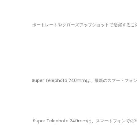
ポートレートやクローズアップショットで活躍するこ
Super Telephoto 240mmは、最新のス
Super Telephoto 240mmは、スマー