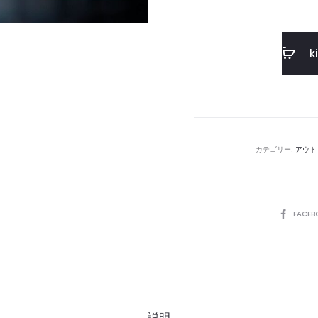
k
カテゴリー:
アウト
SHARE
FACEB
説明