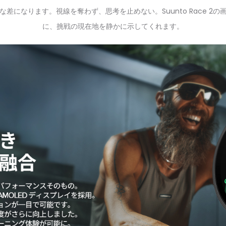
差になります。視線を奪わず、思考を止めない。Suunto Race 2
に、挑戦の現在地を静かに示してくれます。