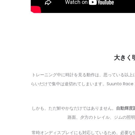
大きく
トレーニング中に時計を見る動作は、思っている以上
らいだけで集中は途切れてしまいます。Suunto Race
しかも、ただ鮮やかなだけではありません。
自動輝度
路面、夕方のトレイル、ジムの照明
常時オンディスプレイにも対応しているため、必要な