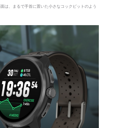
の画面は、まるで手首に置いた小さなコックピットのよう