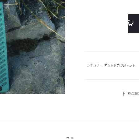
カテゴリー:
アウトドアガジェット
SHARE
FACEB
説明