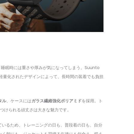
眠時には重さや厚みが気になってしまう。Suunto
軽量化されたデザインによって、長時間の装着でも負担
タル
、ケースには
ガラス繊維強化ポリアミド
を採用。ト
つけられる頑丈さは大きな魅力です。
ているため、トレーニングの日も、普段着の日も、自分