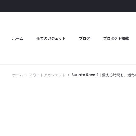
ホーム
全てのガジェット
ブログ
プロダクト掲載
ホーム
アウトドアガジェット
Suunto Race 2｜鍛える時間も