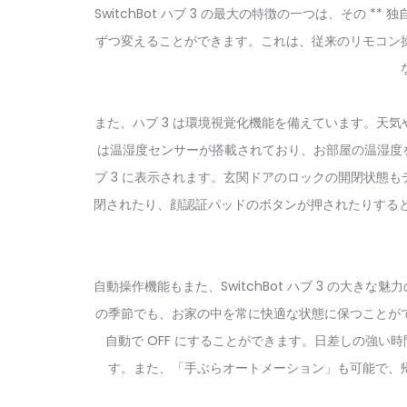
SwitchBot ハブ 3 の最大の特徴の一つは、その *
ずつ変えることができます。これは、従来のリモコン
また、ハブ 3 は
環境視覚化機能
を備えています。天気
は温湿度センサーが搭載されており、お部屋の温湿度を
ブ 3 に表示されます。玄関ドアのロックの開閉状態
閉されたり、顔認証パッドのボタンが押されたりすると
自動操作機能
もまた、SwitchBot ハブ 3 の
の季節でも、お家の中を常に快適な状態に保つことが
自動で OFF にすることができます。日差しの強い
す。また、「手ぶらオートメーション」も可能で、帰