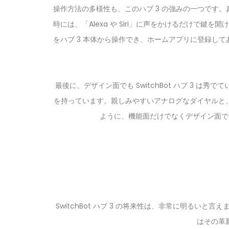
操作方法の
多様性
も、このハブ 3 の強みの一つです
時には、「Alexa や Siri」に声をかけるだけで鍵を
をハブ 3 本体から操作でき、ホームアプリに登録して
最後に、
デザイン面
でも SwitchBot ハブ 
を持っています。親しみやすいアナログなダイヤルと
ように、機能面だけでなくデザイン面で
SwitchBot ハブ 3 の将来性は、非常に明るい
はその革