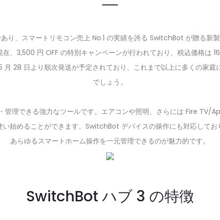
.1 であり、スマートリモコン売上 No.1 の実績を誇る SwitchBot が贈
,500 円 OFF の特別キャンペーンが行われており、税込価格は 16,9
 年 5 月 28 日より順次発送が予定されており、これまで以上に多くの
でしょう。
きる強力なツールです。エアコンや照明、さらには Fire TV/Apple 
始めることができます。SwitchBot デバイスの操作にも対応し
あらゆるスマートホーム操作を一元管理できるのが魅力的です。
SwitchBot ハブ 3 の特徴