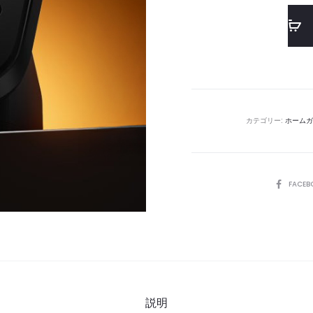
カテゴリー:
ホームガ
SHARE
FACEB
説明