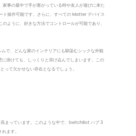
き、家事の最中で手が塞がっている時や友人が遊びに来た
モート操作可能です。さらに、すべての Matter デバイス
す。このように、好きな方法でコントロールが可能であり、
フォルムで、どんな家のインテリアにも馴染むシックな外観
壁に掛けても、しっくりと溶け込んでしまいます。この
にとって欠かせない存在となるでしょう。
っています。このような中で、SwitchBot ハブ 3
されます。