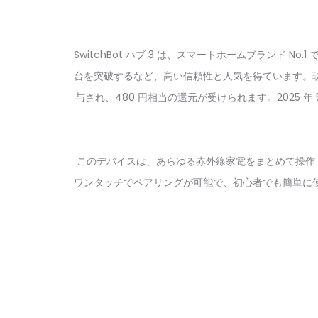
SwitchBot ハブ 3 は、スマートホームブランド No
台を突破するなど、高い信頼性と人気を得ています。現在、3
与され、480 円相当の還元が受けられます。2025
このデバイスは、あらゆる赤外線家電をまとめて操作・管理で
ワンタッチでペアリングが可能で、初心者でも簡単に使い