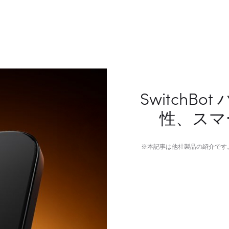
SwitchB
性、スマ
※本記事は他社製品の紹介です