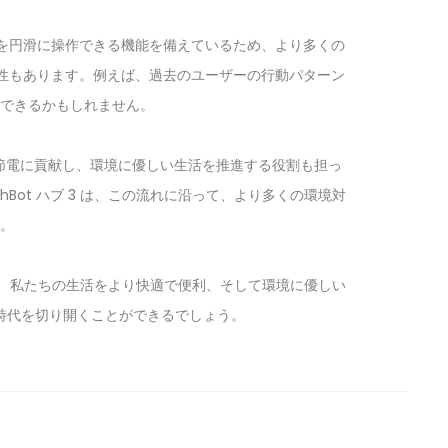
 デバイスを円滑に操作できる機能を備えているため、より多くの
能性もあります。例えば、過去のユーザーの行動パターン
できるかもしれません。
エネ・節電に貢献し、環境に優しい生活を推進する役割も担っ
ot ハブ 3 は、この流れに沿って、より多くの環境対
。
遂げ、私たちの生活をより快適で便利、そして環境に優しい
時代を切り開くことができるでしょう。