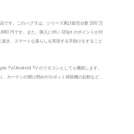
る新製品です。このハブ 3 は、シリーズ累計販売台数 200 万
80 円です。また、購入に伴い 120pt のポイントが付
家庭に届き、スマートな暮らしを実現する手助けをすること
TV/Android TV のリモコンとしても機能します。
ており、カーテンの開け閉めやロボット掃除機の起動など、