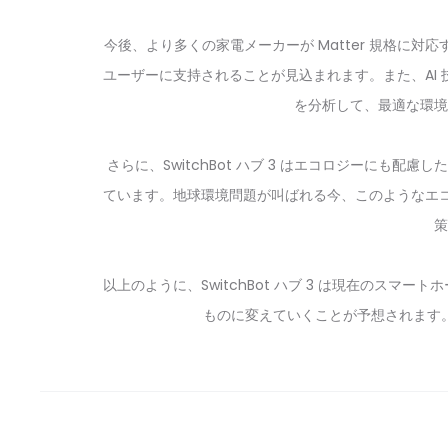
今後、より多くの家電メーカーが Matter 規格に対応す
ユーザーに支持されることが見込まれます。また、AI
を分析して、最適な環境
さらに、SwitchBot ハブ 3 はエコロジーにも
ています。地球環境問題が叫ばれる今、このようなエコフ
策
以上のように、SwitchBot ハブ 3 は現在の
ものに変えていくことが予想されます