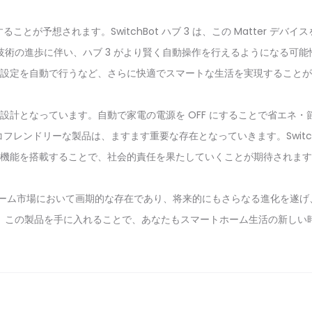
ることが予想されます。SwitchBot ハブ 3 は、この Matter
 技術の進歩に伴い、ハブ 3 がより賢く自動操作を行えるようになる可
設定を自動で行うなど、さらに快適でスマートな生活を実現することが
配慮した設計となっています。自動で家電の電源を OFF にすることで省
レンドリーな製品は、ますます重要な存在となっていきます。SwitchB
機能を搭載することで、社会的責任を果たしていくことが期待されます
スマートホーム市場において画期的な存在であり、将来的にもさらなる進化を
。この製品を手に入れることで、あなたもスマートホーム生活の新しい