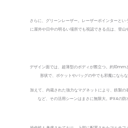
さらに、グリーンレーザー。レーザーポインターという
に屋外や日中の明るい場所でも視認できる点は、登山
デザイン面では、超薄型のボディが際立つ。約10mm
形状で、ポケットやバッグの中でも邪魔にならな
加えて、内蔵された強力なマグネットにより、鉄製の
など、その活用シーンはまさに無限大。IPX4の
操作性も考慮されており、上部に配置されたマルチファ