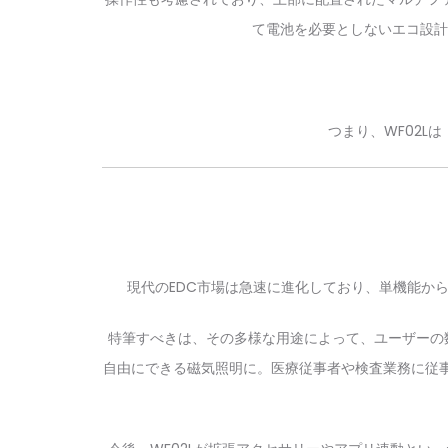
て電池を必要としないエコ設計
つまり、WF02
現代のEDC市場は急速に進化しており、単機能から
特筆すべきは、その多様な用途によって、ユーザーの
自由にできる磁気照明に。医療従事者や検査業務に従