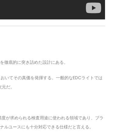
を徹底的に突き詰めた設計にある。
おいてその真価を発揮する。一般的なEDCライトでは
次元だ。
い精度が求められる検査用途に使われる領域であり、ブラ
ナルユースにも十分対応できる仕様だと言える。