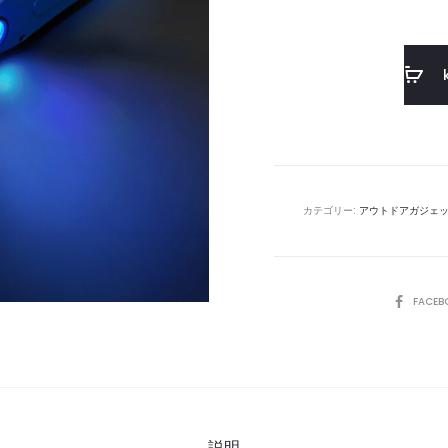
カテゴリー:
アウトドアガジェ
SHARE
FACEB
説明