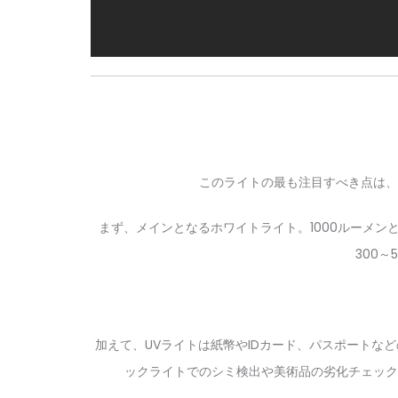
このライトの最も注目すべき点は、
まず、メインとなるホワイトライト。1000ルーメ
300
加えて、UVライトは紙幣やIDカード、パスポートな
ックライトでのシミ検出や美術品の劣化チェック