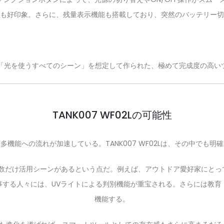
も好印象。さらに、残量表示機能も搭載しており、突然のバッテリー切
Lは「光を使うすべてのシーン」を想定して作られた、極めて完成度の高い
TANK007 WF02Lの可能性
多機能への流れが加速している。TANK007 WF02Lは、その中でも
数だけ活用シーンがあるという点だ。例えば、アウトドア愛好家にとって
事する人々には、UVライトによる判別機能が重宝される。さらには教育
機能する。