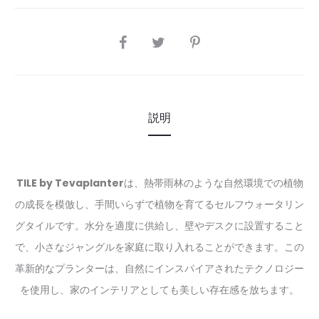
SHARE
説明
TILE by Tevaplanter
は、熱帯雨林のような自然環境での植物
の成長を模倣し、手間いらずで植物を育てるセルフウォータリン
グタイルです。水分を適度に供給し、壁やデスクに設置すること
で、小さなジャングルを家庭に取り入れることができます。この
革新的なプランターは、自然にインスパイアされたテクノロジー
を使用し、家のインテリアとしても美しい存在感を放ちます。