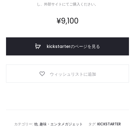
し、外部サイトにてご購入ください。
¥
9,100
kickstarterのページを見る
ウィッシュリストに追加
カテゴリー:
他
,
趣味・エンタメガジェット
タグ:
KICKSTARTER