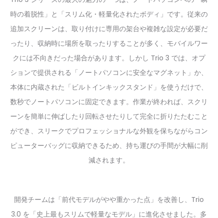
時の着脱性」と「スリム化・軽量化されたボディ」です。従来の
追加スクリーンは、取り付けに専用の架台や複雑な設定が必要だ
ったり、収納時に場所を取ったりすることが多く、モバイルワー
クには不向きだった場合があります。しかし Trio 3 では、オプ
ションで提供される「ノートパソコンに安全なマグネット」か、
本体に内蔵された「ビルトインキックスタンド」を使うだけで、
数秒でノートパソコンに固定できます。作業が終われば、スクリ
ーンを簡単に伸ばしたり回転させたりして完全に折りたたむこと
ができ、スリークでプロフェッショナルな外観を保ちながらコン
ピューターバッグに収納できるため、持ち運びの手間が大幅に削
減されます。
開発チームは「前代モデルがやや重かった点」を改善し、Trio
3.0 を「史上最もスリムで軽量なモデル」に進化させました。多