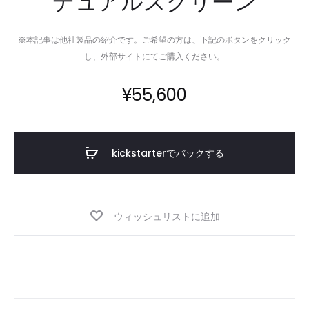
デュアルスクリーン
※本記事は他社製品の紹介です。ご希望の方は、下記のボタンをクリック
し、外部サイトにてご購入ください。
¥
55,600
kickstarterでバックする
ウィッシュリストに追加