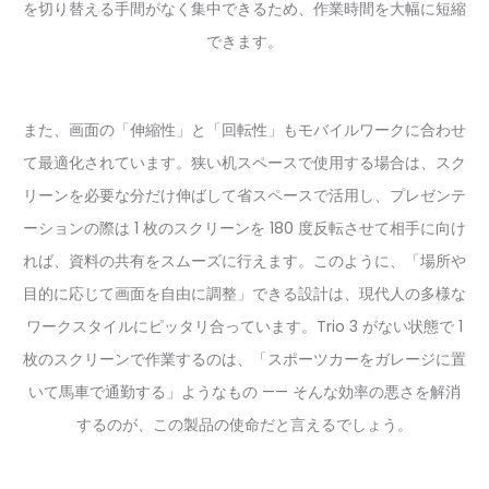
を切り替える手間がなく集中できるため、作業時間を大幅に短縮
できます。
また、画面の「伸縮性」と「回転性」もモバイルワークに合わせ
て最適化されています。狭い机スペースで使用する場合は、スク
リーンを必要な分だけ伸ばして省スペースで活用し、プレゼンテ
ーションの際は 1 枚のスクリーンを 180 度反転させて相手に向け
れば、資料の共有をスムーズに行えます。このように、「場所や
目的に応じて画面を自由に調整」できる設計は、現代人の多様な
ワークスタイルにピッタリ合っています。Trio 3 がない状態で 1
枚のスクリーンで作業するのは、「スポーツカーをガレージに置
いて馬車で通勤する」ようなもの —— そんな効率の悪さを解消
するのが、この製品の使命だと言えるでしょう。