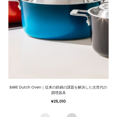
BARE Dutch Oven｜従来の鉄鍋の課題を解決した次世代の
調理器具
¥
25,010