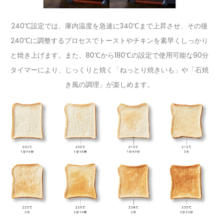
240℃設定では、庫内温度を急速に340℃まで上昇させ、その後
240℃に調整するプロセスでトーストやチキンを素早くしっかり
と焼き上げます。また、80℃から180℃の設定で使用可能な90分
タイマーにより、じっくりと焼く「ねっとり焼きいも」や「石焼
き風の調理」が楽しめます。