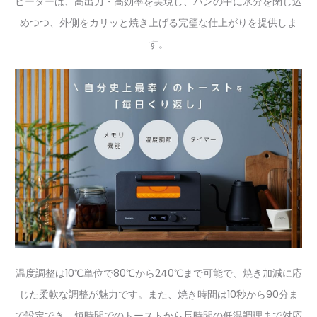
ヒーターは、高出力・高効率を実現し、パンの中に水分を閉じ込
めつつ、外側をカリッと焼き上げる完璧な仕上がりを提供しま
す。
温度調整は10℃単位で80℃から240℃まで可能で、焼き加減に応
じた柔軟な調整が魅力です。また、焼き時間は10秒から90分ま
で設定でき、短時間でのトーストから長時間の低温調理まで対応