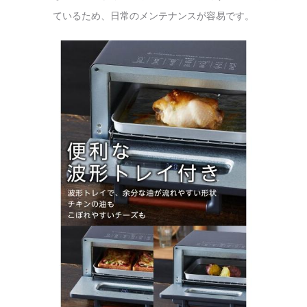
ているため、日常のメンテナンスが容易です。