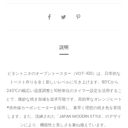
SHARE
説明
ビタントニオのオーブントースター（VOT-100）は、日常的な
トースト作りを全く新しいレベルに引き上げます。80℃から
240℃の幅広い温度調整と10秒単位のタイマー設定を活用するこ
とで、微妙な焼き加減を追求可能です。高効率なオレンジヒート
®赤外線カーボンヒーターを採用し、素早く理想の焼き色を実現
します。また、洗練された「JAPAN MODERN STYLE」のデザイ
ンにより、機能性と美しさを兼ね備えています。