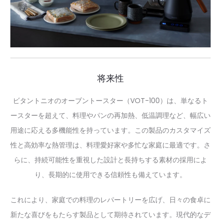
将来性
ビタントニオのオーブントースター（VOT-100）は、単なるト
ースターを超えて、料理やパンの再加熱、低温調理など、幅広い
用途に応える多機能性を持っています。この製品のカスタマイズ
性と高効率な熱管理は、料理愛好家や多忙な家庭に最適です。さ
らに、持続可能性を重視した設計と長持ちする素材の採用によ
り、長期的に使用できる信頼性も備えています。
これにより、家庭での料理のレパートリーを広げ、日々の食卓に
新たな喜びをもたらす製品として期待されています。現代的なデ