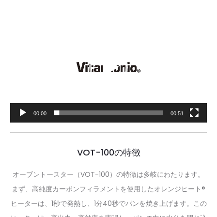
動
画
プ
レ
ー
ヤ
ー
00:00
00:51
VOT-100の特徴
オーブントースター（VOT-100）の特徴は多岐にわたります。
まず、高純度カーボンフィラメントを使用したオレンジヒート®
ヒーターは、1秒で発熱し、1分40秒でパンを焼き上げます。この