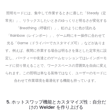
照明モードには、集中して作業するときに適した「Steady（定
常光）」、リラックスしたいときのゆっくりと明るさが変化する
「Breathing（呼吸灯）」、虹のように色が流れる
「Rainbow（レインボー）」、ゲーム時にキー操作に合わせて
光る「Game（ドライバーでカスタマイズ可）」などがありま
す。例えば、夜間に作業する場合は明るさを落とした定常光に設
定し、パーティーや友達とのゲームセッションではレインボーモ
ードに切り替えることで、ワークスペースの雰囲気を自由に変え
られます。この照明は単なる装饰ではなく、ユーザーのモードに
合わせて作業環境を最適化する機能も持っています。
5. ホットスワップ機能とカスタマイズ性：自分だ
けの Welder を作り上げる