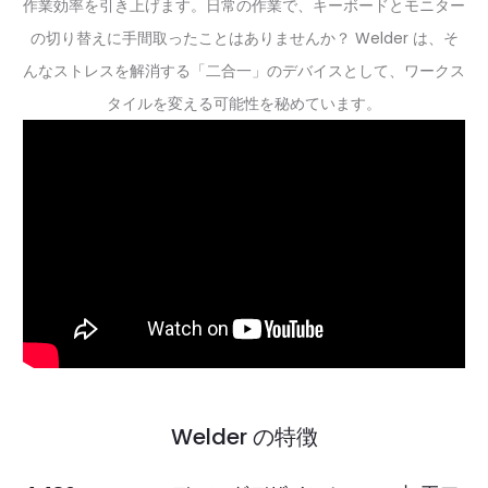
作業効率を引き上げます。日常の作業で、キーボードとモニター
の切り替えに手間取ったことはありませんか？ Welder は、そ
んなストレスを解消する「二合一」のデバイスとして、ワークス
タイルを変える可能性を秘めています。
Welder の特徴