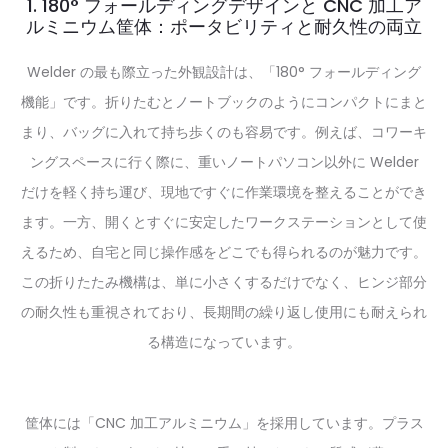
1. 180° フォールディングデザインと CNC 加工ア
ルミニウム筐体：ポータビリティと耐久性の両立
Welder の最も際立った外観設計は、「180° フォールディング
機能」です。折りたむとノートブックのようにコンパクトにまと
まり、バッグに入れて持ち歩くのも容易です。例えば、コワーキ
ングスペースに行く際に、重いノートパソコン以外に Welder
だけを軽く持ち運び、現地ですぐに作業環境を整えることができ
ます。一方、開くとすぐに安定したワークステーションとして使
えるため、自宅と同じ操作感をどこでも得られるのが魅力です。
この折りたたみ機構は、単に小さくするだけでなく、ヒンジ部分
の耐久性も重視されており、長期間の繰り返し使用にも耐えられ
る構造になっています。
筐体には「CNC 加工アルミニウム」を採用しています。プラス