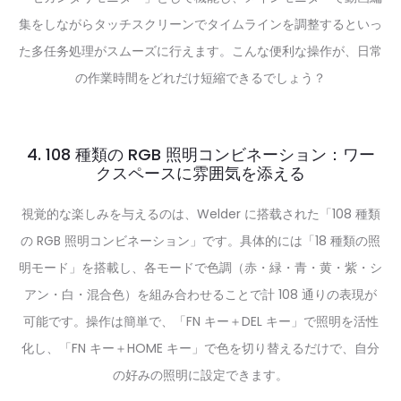
集をしながらタッチスクリーンでタイムラインを調整するといっ
た多任务処理がスムーズに行えます。こんな便利な操作が、日常
の作業時間をどれだけ短縮できるでしょう？
4. 108 種類の RGB 照明コンビネーション：ワー
クスペースに雰囲気を添える
視覚的な楽しみを与えるのは、Welder に搭载された「108 種類
の RGB 照明コンビネーション」です。具体的には「18 種類の照
明モード」を搭載し、各モードで色調（赤・緑・青・黄・紫・シ
アン・白・混合色）を組み合わせることで計 108 通りの表現が
可能です。操作は簡単で、「FN キー＋DEL キー」で照明を活性
化し、「FN キー＋HOME キー」で色を切り替えるだけで、自分
の好みの照明に設定できます。