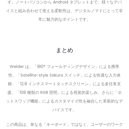
す。ノートパソコンから Android タブレットまで、様々なデバ
イスと組み合わせて使える柔軟性は、デジタルノマドにとって非
常に魅力的なポイントです。
まとめ
Welder は、「180° フォールディングデザイン」による携帯
性、「Satellite-style Sakura スイッチ」による快適な入力体
験、「12.8 インチスマートタッチスクリーン」による多任务支
援、「108 種類の RGB 照明」による視覚的楽しみ、さらに「ホ
ットスワップ機能」によるカスタマイズ性を融合した革新的なデ
バイスです。
この商品は、単なる「キーボード」ではなく、ユーザーのワーク