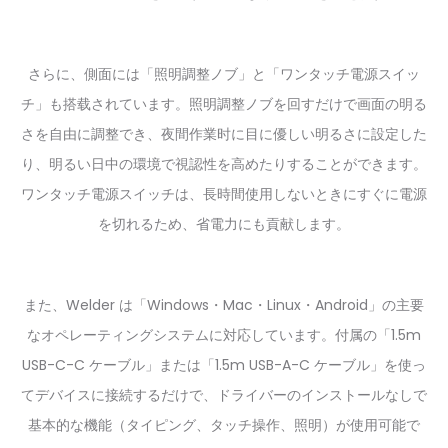
さらに、側面には「照明調整ノブ」と「ワンタッチ電源スイッ
チ」も搭载されています。照明調整ノブを回すだけで画面の明る
さを自由に調整でき、夜間作業时に目に優しい明るさに設定した
り、明るい日中の環境で視認性を高めたりすることができます。
ワンタッチ電源スイッチは、長時間使用しないときにすぐに電源
を切れるため、省電力にも貢献します。
また、Welder は「Windows・Mac・Linux・Android」の主要
なオペレーティングシステムに対応しています。付属の「1.5m
USB-C-C ケーブル」または「1.5m USB-A-C ケーブル」を使っ
てデバイスに接続するだけで、ドライバーのインストールなしで
基本的な機能（タイピング、タッチ操作、照明）が使用可能で