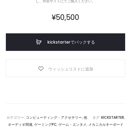
し、外部サイトにてご購入ください。
ポ
ー
¥
50,500
タ
ブ
ル
kickstarterでバックする
SSD
ウィッシュリストに追加
カテゴリー:
コンピューティング・アクセサリー
,
他
タグ:
KICKSTARTER
,
オーディオ関連
,
ゲーミングPC
,
ゲーム・エンタメ
,
メカニカルキーボード