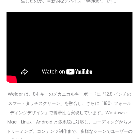
生したのが、革新的なデバイス「Welder」です。
Welder は、84 キーのメカニカルキーボードに「12.8 インチの
スマートタッチスクリーン」を融合し、さらに「180° フォール
ディングデザイン」で携帯性も実現しています。Windows・
Mac・Linux・Android と多系統に対応し、コーディングからス
トリーミング、コンテンツ制作まで、多様なシーンでユーザーの