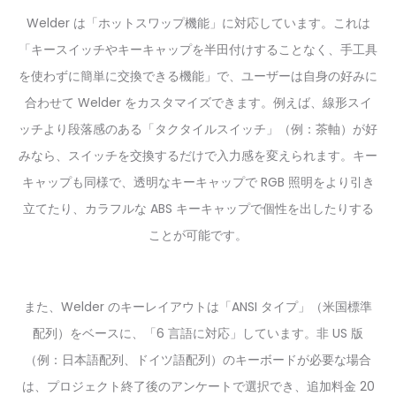
Welder は「ホットスワップ機能」に対応しています。これは
「キースイッチやキーキャップを半田付けすることなく、手工具
を使わずに簡単に交換できる機能」で、ユーザーは自身の好みに
合わせて Welder をカスタマイズできます。例えば、線形スイ
ッチより段落感のある「タクタイルスイッチ」（例：茶軸）が好
みなら、スイッチを交換するだけで入力感を変えられます。キー
キャップも同様で、透明なキーキャップで RGB 照明をより引き
立てたり、カラフルな ABS キーキャップで個性を出したりする
ことが可能です。
また、Welder のキーレイアウトは「ANSI タイプ」（米国標準
配列）をベースに、「6 言語に対応」しています。非 US 版
（例：日本語配列、ドイツ語配列）のキーボードが必要な場合
は、プロジェクト終了後のアンケートで選択でき、追加料金 20