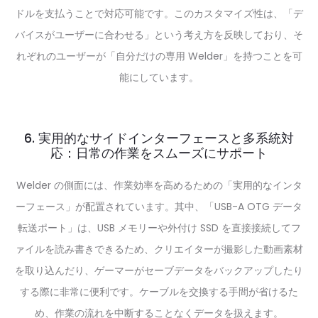
ドルを支払うことで対応可能です。このカスタマイズ性は、「デ
バイスがユーザーに合わせる」という考え方を反映しており、そ
れぞれのユーザーが「自分だけの専用 Welder」を持つことを可
能にしています。
6. 実用的なサイドインターフェースと多系統対
応：日常の作業をスムーズにサポート
Welder の側面には、作業効率を高めるための「実用的なインタ
ーフェース」が配置されています。其中、「USB-A OTG データ
転送ポート」は、USB メモリーや外付け SSD を直接接続してフ
ァイルを読み書きできるため、クリエイターが撮影した動画素材
を取り込んだり、ゲーマーがセーブデータをバックアップしたり
する際に非常に便利です。ケーブルを交換する手間が省けるた
め、作業の流れを中断することなくデータを扱えます。