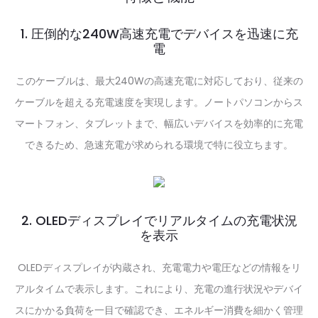
1. 圧倒的な240W高速充電でデバイスを迅速に充
電
このケーブルは、最大240Wの高速充電に対応しており、従来の
ケーブルを超える充電速度を実現します。ノートパソコンからス
マートフォン、タブレットまで、幅広いデバイスを効率的に充電
できるため、急速充電が求められる環境で特に役立ちます。
2. OLEDディスプレイでリアルタイムの充電状況
を表示
OLEDディスプレイが内蔵され、充電電力や電圧などの情報をリ
アルタイムで表示します。これにより、充電の進行状況やデバイ
スにかかる負荷を一目で確認でき、エネルギー消費を細かく管理