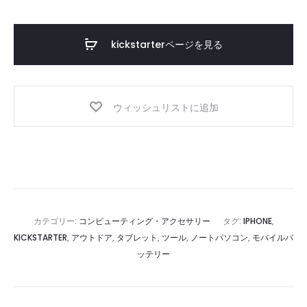
kickstarterページを見る
ウィッシュリストに追加
カテゴリー:
コンピューティング・アクセサリー
タグ:
IPHONE
,
KICKSTARTER
,
アウトドア
,
タブレット
,
ツール
,
ノートパソコン
,
モバイルバ
ッテリー