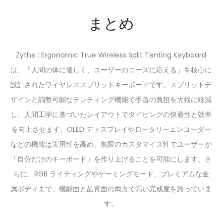
まとめ
Zythe : Ergonomic True Wireless Split Tenting Keyboard
は、「人間の体に優しく、ユーザーのニーズに応える」を核心に
設計されたワイヤレススプリットキーボードです。スプリットデ
ザインと調整可能なテンティング機能で手首の負担を大幅に軽減
し、人間工学に基づいたレイアウトでタイピングの快適性と効率
を向上させます。OLED ディスプレイやロータリーエンコーダー
などの機能は実用性を高め、無限のカスタマイズ性でユーザーが
「自分だけのキーボード」を作り上げることを可能にします。さ
らに、RGB ライティングやゲーミングモード、プレミアムな金
属ボディまで、機能面と品質面の両方で高い完成度を誇っていま
す。