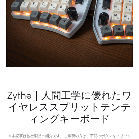
ー
ダ
ー
Zythe｜人間工学に優れたワ
イヤレススプリットテンテ
ィングキーボード
※本記事は他社製品の紹介です。ご希望の方は、下記のボタンをクリック