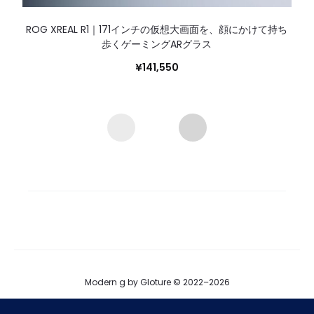
ROG XREAL R1｜171インチの仮想大画面を、顔にかけて持ち
歩くゲーミングARグラス
¥
141,550
Modern g by Gloture © 2022–2026