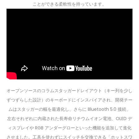
ことができる柔軟性を持っています。
オープンソースのコラムスタッガードレイアウト（キー列を少し
ずつずらした設計）のキーボードにインスパイアされ、開発チー
ムはスタッガーの幅を最適化し、さらに Bluetooth 5.0 接続、
左右それぞれに内蔵された長寿命リチウムイオン電池、OLED デ
ィスプレイや RGB アンダーグローといった機能を追加して進化
させました。工具を使わずにスイッチを交換できる「ホットスワ