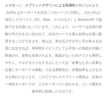
まず第一に、
スプリットデザインによる快適性
が挙げられます。
Zythe はキーボードを左右二つのパーツに分割し、それぞれが
独立してデバイス（PC、Mac、スマホなど）と Bluetooth で接
続できる仕様になっています。これにより、ユーザーは自身の肩
幅や手の大きさに合わせて、左右のハーフを最も自然な位置に配
置することができます。例えば、肩を広げすぎずに手が休まる位
置に設定すれば、長時間タイピングしても手首への負担が大幅に
軽減され、姿勢も改善されます。配線がないためデスクも整理し
やすく、マルチタスクをする人にとっては「必要なときに必要な
位置にキーボードを移動」できる柔軟性が、作業効率を上げる大
きな助けになります。このワイヤレススプリット構造は、従来の
一体型キーボードの「人がキーボードに合わせる」という概念を
根本的に転換したものです。