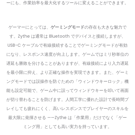
ーにも、作業効率を最大化するツールに変えることができます。
ゲーマーにとっては、
ゲーミングモード
の存在も大きな魅力で
す。Zythe は通常は Bluetooth でデバイスと接続しますが、
USB-C ケーブルで有線接続することでゲーミングモードが有効
になり、レスポンス速度が向上します。ゲームではミリ秒単位の
遅延も勝敗を分けることがありますが、有線接続により入力遅延
を最小限に抑え、より正確な操作を実現できます。また、ゲーミ
ングモードでは誤操作を防ぐための「ウィンドウキーロック」機
能も設定可能で、ゲーム中に誤ってウィンドウキーを叩いて画面
が切り替わることを防げます。人間工学に優れた設計で長時間プ
レイしても疲れにくく、高いレスポンスでプレイヤーのスキルを
最大限に発揮させる ——Zythe は「作業用」だけでなく「ゲー
ミング用」としても高い実力を持っています。