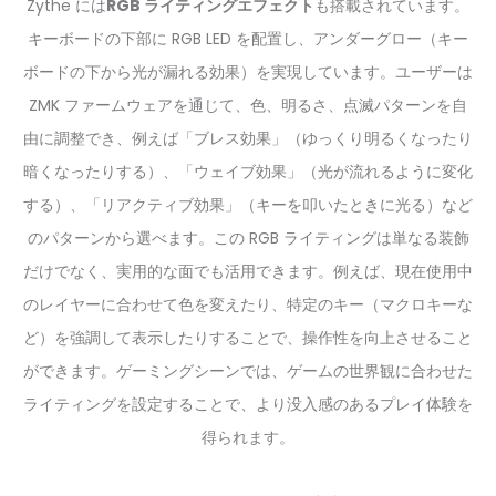
Zythe には
RGB ライティングエフェクト
も搭載されています。
キーボードの下部に RGB LED を配置し、アンダーグロー（キー
ボードの下から光が漏れる効果）を実現しています。ユーザーは
ZMK ファームウェアを通じて、色、明るさ、点滅パターンを自
由に調整でき、例えば「ブレス効果」（ゆっくり明るくなったり
暗くなったりする）、「ウェイブ効果」（光が流れるように変化
する）、「リアクティブ効果」（キーを叩いたときに光る）など
のパターンから選べます。この RGB ライティングは単なる装飾
だけでなく、実用的な面でも活用できます。例えば、現在使用中
のレイヤーに合わせて色を変えたり、特定のキー（マクロキーな
ど）を強調して表示したりすることで、操作性を向上させること
ができます。ゲーミングシーンでは、ゲームの世界観に合わせた
ライティングを設定することで、より没入感のあるプレイ体験を
得られます。