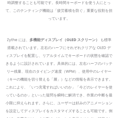
時調整することも可能です。長時間キーボードを使う人にとっ
て、このテンティング機能は「疲労蓄積を防ぐ」重要な役割を担
っています。
Zythe には、
多機能ディスプレイ（OLED スクリーン）
も標準
搭載されています。左右のハーフにそれぞれクリアな OLED デ
ィスプレイを配置し、リアルタイムでキーボードの状態を確認で
きるように設計されています。具体的には、左右ハーフのバッテ
リー残量、現在のタイピング速度（WPM）、使用中のレイヤー
（キーの機能を切り替える「層」）などの情報を表示できます。
これにより、「いつ充電すればいいのか」「今どのレイヤーを使
っているのか」といった疑問を瞬時に解消でき、作業の中断を最
小限に抑えられます。さらに、ユーザーは好みのアニメーション
を設定してディスプレイをカスタマイズすることも可能です。例