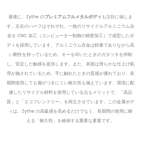
最後に、Zythe の
プレミアムフルメタルボディ
も注目に値しま
す。左右のハーフはそれぞれ、一枚のリサイクルアルミニウム合
金を CNC 加工（コンピューター制御の精密加工）で成型したボ
ディを採用しています。アルミニウム合金は軽量でありながら高
い剛性を持っているため、キーを叩いたときのガタツキを抑制
し、安定した触感を提供します。また、表面は滑らかな仕上げ処
理が施されているため、手に触れたときの質感が優れており、長
期間使用しても傷がつきにくい耐久性も備えています。環境に配
慮したリサイクル材料を使用している点もメリットで、「高品
質」と「エコフレンドリー」を両立させています。この金属ボデ
ィは、Zythe の高級感を高めるだけでなく、長期間の使用に耐
える「耐久性」を確保する重要な要素です。