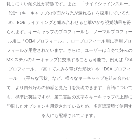
耗しにくい耐久性が特徴です。また、「サイドシャインスルー」
設計（キーキャップの側面から光が漏れる）を採用しているた
め、RGB ライティングと組み合わせると華やかな視覚効果を得
られます。キーキャップのプロフィールも、ノーマルプロフィー
ル用に「OEM プロフィール」、ロープロフィール用に専用プロ
フィールが用意されています。さらに、ユーザーは自身で好みの
MX ステムのキーキャップに交換することも可能で、例えば「SA
プロフィール」（高くて丸みを帯びた形状）や「DSA プロフィ
ール」（平らな形状）など、様々なキーキャップを組み合わせ
て、より自分好みの触感と見た目を実現できます。言語について
も、標準は英語ですが、第二言語の文字をキーキャップの上部に
印刷したオプションも用意されているため、多言語環境で使用す
る人にも配慮されています。