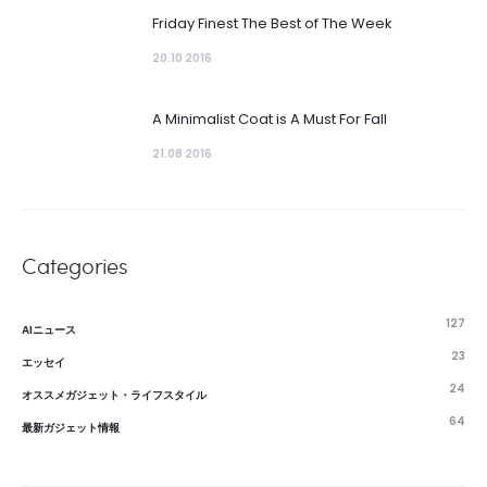
Friday Finest The Best of The Week
20.10 2016
A Minimalist Coat is A Must For Fall
21.08 2016
Categories
127
AIニュース
23
エッセイ
24
オススメガジェット・ライフスタイル
64
最新ガジェット情報