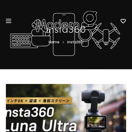
insta360
Home
insta360