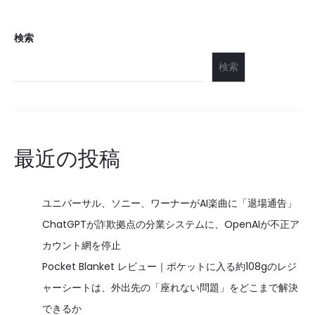
検索
検索
最近の投稿
ユニバーサル、ソニー、ワーナーがAI楽曲に「退場通告」
ChatGPTが詐欺拠点の分業システムに、OpenAIが不正ア
カウント網を停止
Pocket Blanket レビュー｜ポケットに入る約108gのレジ
ャーシートは、外出先の「座れない問題」をどこまで解決
できるか