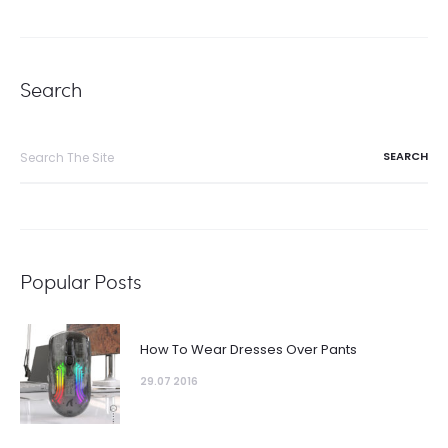
Search
Search
for:
Popular Posts
How To Wear Dresses Over Pants
29.07 2016