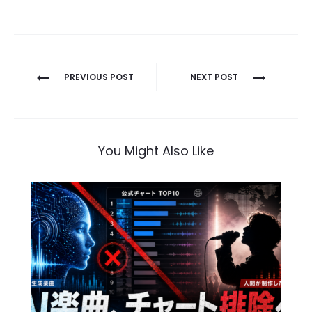
投
PREVIOUS POST
NEXT POST
稿
ナ
ビ
You Might Also Like
ゲ
ー
シ
ョ
ン