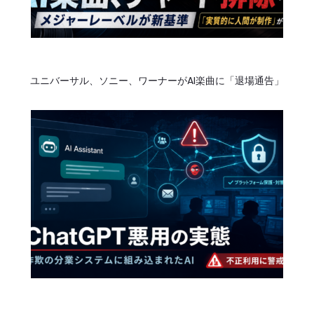
ユニバーサル、ソニー、ワーナーがAI楽曲に「退場通告」