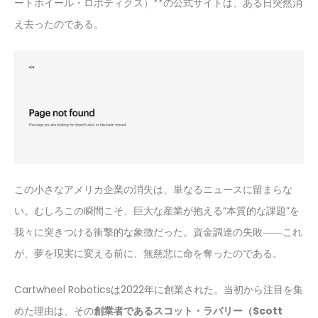
ートホイール・ロボティクス）**の公式サイトは、ある日突然消
え去ったのである。
この小さなアメリカ企業の消失は、単なるニュースに留まらな
い。むしろこの瞬間こそ、巨大な産業が抱える“本質的な課題”を
我々に突きつける衝撃的な象徴だった。資金調達の失敗――これ
が、夢を現実に変える前に、無慈悲に命を奪ったのである。
Cartwheel Roboticsは2022年に創業された。当初から注目を集
めた理由は、その
創業者であるスコット・ラバリー（Scott