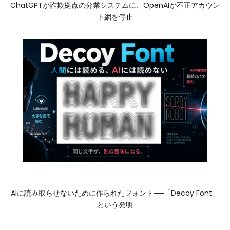
ChatGPTが詐欺拠点の分業システムに、OpenAIが不正アカウン
ト網を停止
AIに読み取らせないために作られたフォント──「Decoy Font」
という発明