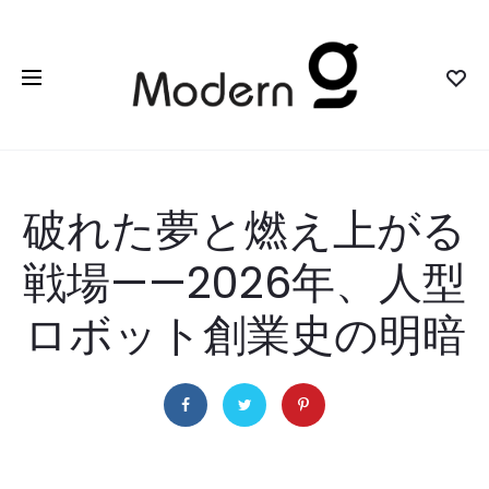
破れた夢と燃え上がる
戦場——2026年、人型
ロボット創業史の明暗