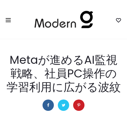
Metaが進めるAI監視
戦略、社員PC操作の
学習利用に広がる波紋