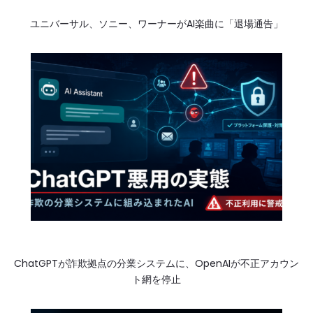
ユニバーサル、ソニー、ワーナーがAI楽曲に「退場通告」
ChatGPTが詐欺拠点の分業システムに、OpenAIが不正アカウン
ト網を停止