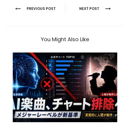
投
PREVIOUS POST
NEXT POST
稿
ナ
ビ
You Might Also Like
ゲ
ー
シ
ョ
ン