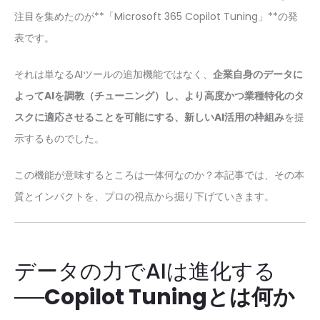
注目を集めたのが**「Microsoft 365 Copilot Tuning」**の発
表です。
それは単なるAIツールの追加機能ではなく、
企業自身のデータに
よってAIを調教（チューニング）し、より高度かつ業種特化のタ
スクに適応させることを可能にする、新しいAI活用の枠組み
を提
示するものでした。
この機能が意味するところは一体何なのか？本記事では、その本
質とインパクトを、プロの視点から掘り下げていきます。
データの力でAIは進化する
──
Copilot Tuningとは何か