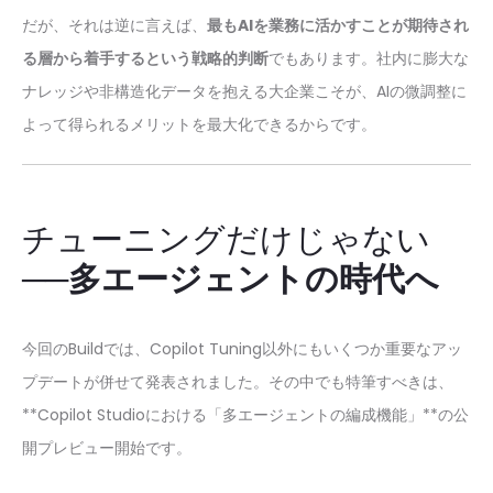
だが、それは逆に言えば、
最もAIを業務に活かすことが期待され
る層から着手するという戦略的判断
でもあります。社内に膨大な
ナレッジや非構造化データを抱える大企業こそが、AIの微調整に
よって得られるメリットを最大化できるからです。
チューニングだけじゃない
──
多エージェントの時代へ
今回のBuildでは、Copilot Tuning以外にもいくつか重要なアッ
プデートが併せて発表されました。その中でも特筆すべきは、
**Copilot Studioにおける「多エージェントの編成機能」**の公
開プレビュー開始です。