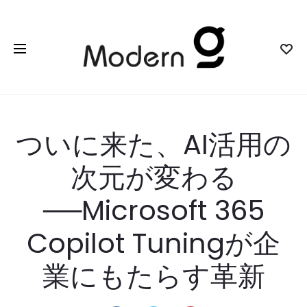
ついに来た、AI活用の
次元が変わる
──Microsoft 365
Copilot Tuningが企
業にもたらす革新