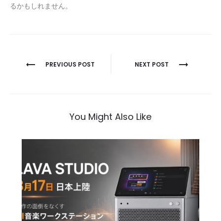
るかもしれません。
投
PREVIOUS POST
NEXT POST
稿
ナ
ビ
You Might Also Like
ゲ
ー
シ
ョ
ン