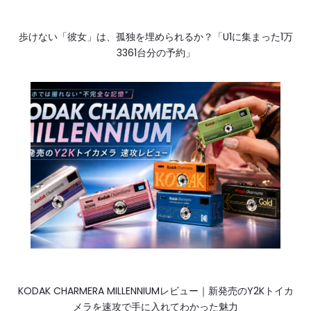
歩けない「彼女」は、孤独を埋められるか？「U1に集まった1万
3361台分の予約」
KODAK CHARMERA MILLENNIUMレビュー｜新発売のY2Kトイカ
メラを速攻で手に入れてわかった魅力