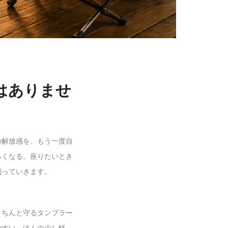
はありませ
の解放感を、もう一度自
るくなる。座りたいとき
削っていきます。
きちんと守るタンブラー