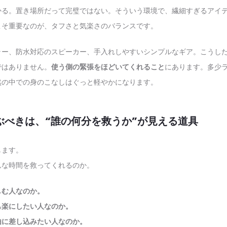
かる。置き場所だって完璧ではない。そういう環境で、繊細すぎるアイ
こそ重要なのが、タフさと気楽さのバランスです。
ラー、防水対応のスピーカー、手入れしやすいシンプルなギア。こうし
ではありません。
使う側の緊張をほどいてくれること
にあります。多少
然の中での身のこなしはぐっと軽やかになります。
ぶべきは、“誰の何分を救うか”が見える道具
します。
んな時間を救ってくれるのか。
しむ人なのか。
も楽にしたい人なのか。
由に差し込みたい人なのか。