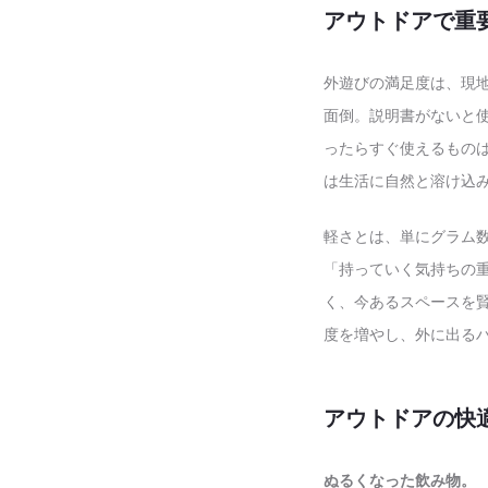
アウトドアで重
外遊びの満足度は、現
面倒。説明書がないと
ったらすぐ使えるもの
は生活に自然と溶け込
軽さとは、単にグラム
「持っていく気持ちの
く、今あるスペースを
度を増やし、外に出る
アウトドアの快
ぬるくなった飲み物。