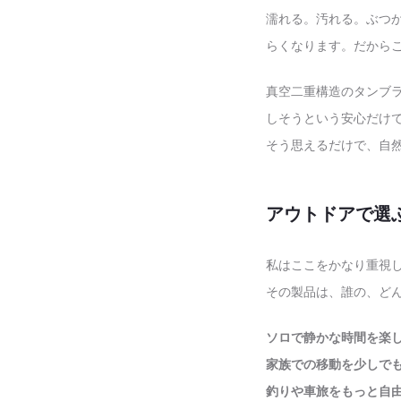
濡れる。汚れる。ぶつ
らくなります。だから
真空二重構造のタンブ
しそうという安心だけ
そう思えるだけで、自
アウトドアで選
私はここをかなり重視
その製品は、誰の、ど
ソロで静かな時間を楽
家族での移動を少しで
釣りや車旅をもっと自