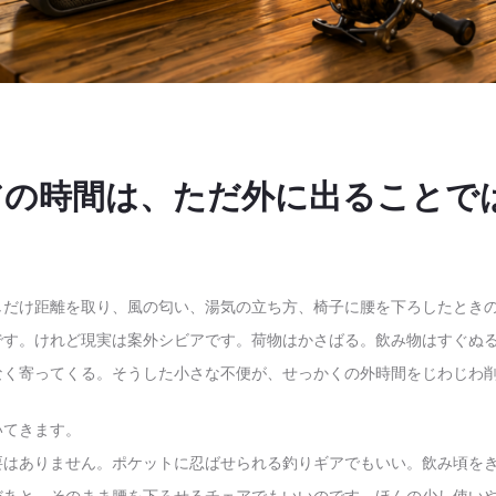
アの時間は、ただ外に出ることで
しだけ距離を取り、風の匂い、湯気の立ち方、椅子に腰を下ろしたとき
です。けれど現実は案外シビアです。荷物はかさばる。飲み物はすぐぬ
なく寄ってくる。そうした小さな不便が、せっかくの外時間をじわじわ
いてきます。
要はありません。ポケットに忍ばせられる釣りギアでもいい。飲み頃を