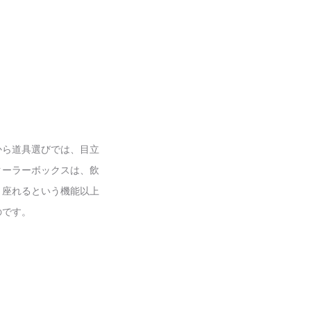
から道具選びでは、目立
クーラーボックスは、飲
、座れるという機能以上
のです。