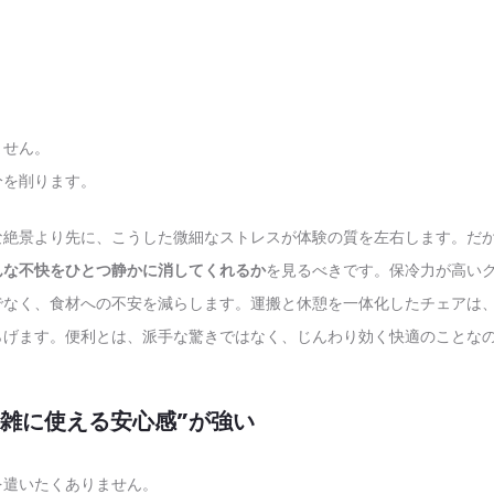
。
ません。
分を削ります。
な絶景より先に、こうした微細なストレスが体験の質を左右します。だ
んな不快をひとつ静かに消してくれるか
を見るべきです。保冷力が高い
でなく、食材への不安を減らします。運搬と休憩を一体化したチェアは
らげます。便利とは、派手な驚きではなく、じんわり効く快適のことな
“雑に使える安心感”が強い
を遣いたくありません。