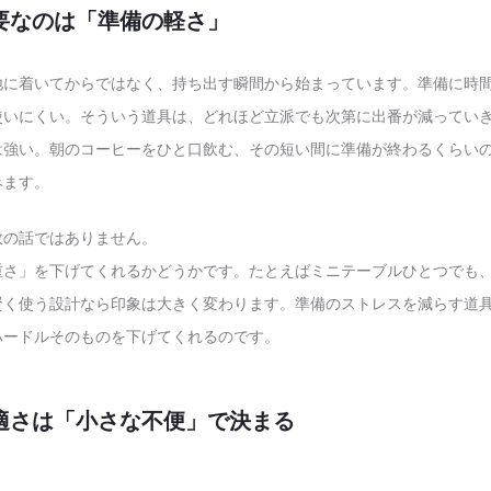
要なのは「準備の軽さ」
地に着いてからではなく、持ち出す瞬間から始まっています。準備に時
使いにくい。そういう道具は、どれほど立派でも次第に出番が減ってい
は強い。朝のコーヒーをひと口飲む、その短い間に準備が終わるくらい
みます。
数の話ではありません。
重さ」を下げてくれるかどうかです。たとえばミニテーブルひとつでも
賢く使う設計なら印象は大きく変わります。準備のストレスを減らす道
ハードルそのものを下げてくれるのです。
適さは「小さな不便」で決まる