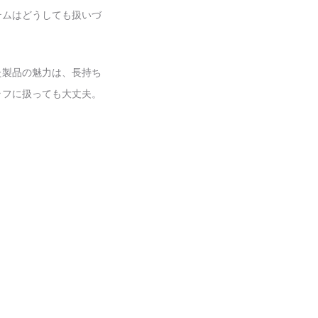
テムはどうしても扱いづ
た製品の魅力は、長持ち
ラフに扱っても大丈夫。