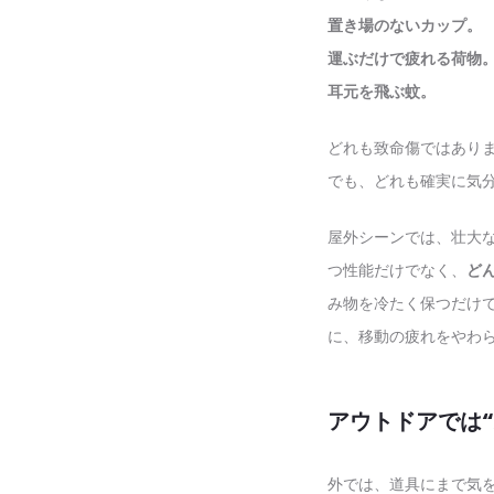
置き場のないカップ。
運ぶだけで疲れる荷物
耳元を飛ぶ蚊。
どれも致命傷ではあり
でも、どれも確実に気
屋外シーンでは、壮大
つ性能だけでなく、
ど
み物を冷たく保つだけ
に、移動の疲れをやわ
アウトドアでは
外では、道具にまで気