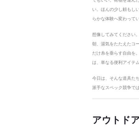
でもいい。荷物を運ん
い。ほんの少し頼もしい
らかな体験へ変わって
想像してみてください
朝、湯気をたたえたコ
だけ糸を垂らす自由を
は、単なる便利アイテ
今日は、そんな道具た
派手なスペック競争で
アウトド