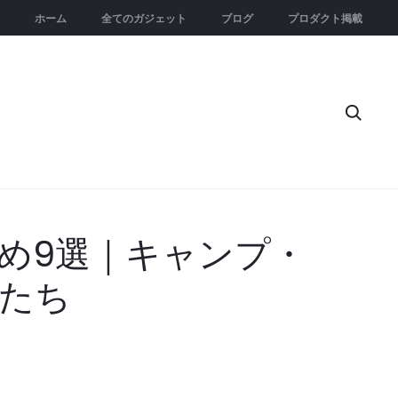
ホーム
全てのガジェット
ブログ
プロダクト掲載
Searc
すめ9選｜キャンプ・
たち