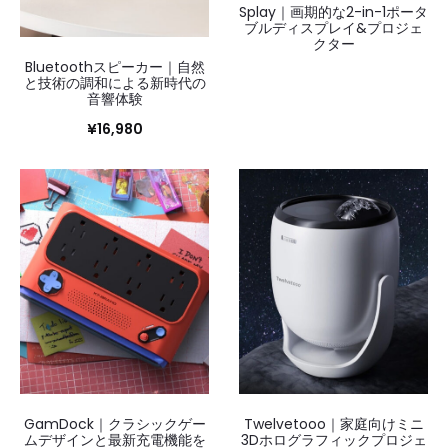
Splay｜画期的な2-in-1ポータ
ブルディスプレイ&プロジェ
クター
Bluetoothスピーカー｜自然
と技術の調和による新時代の
音響体験
¥
16,980
GamDock｜クラシックゲー
Twelvetooo｜家庭向けミニ
ムデザインと最新充電機能を
3Dホログラフィックプロジェ