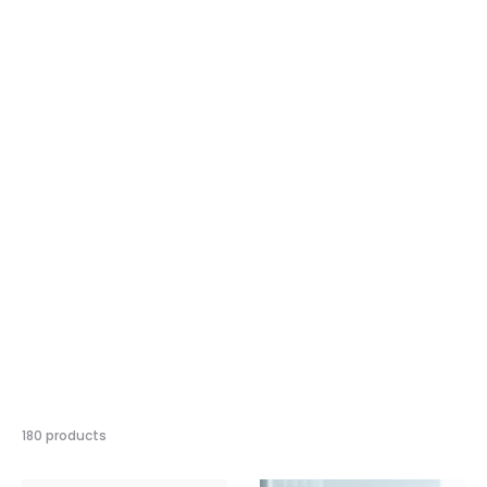
結
180 products
果
の