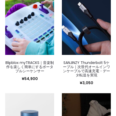
Blipblox myTRACKS｜音楽制
SANJINZY Thunderbolt 5ケ
作を楽しく簡単にするポータ
ーブル｜次世代オールインワ
ブルシーケンサー
ンケーブルで高速充電・デー
タ転送を実現
¥
54,900
¥
3,050