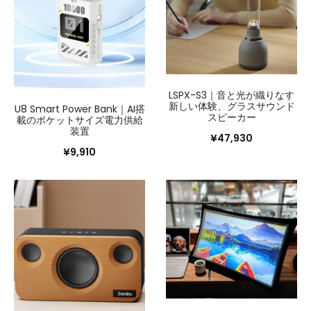
LSPX-S3｜音と光が織りなす
新しい体験、グラスサウンド
U8 Smart Power Bank｜AI搭
スピーカー
載のポケットサイズ電力供給
装置
¥
47,930
¥
9,910