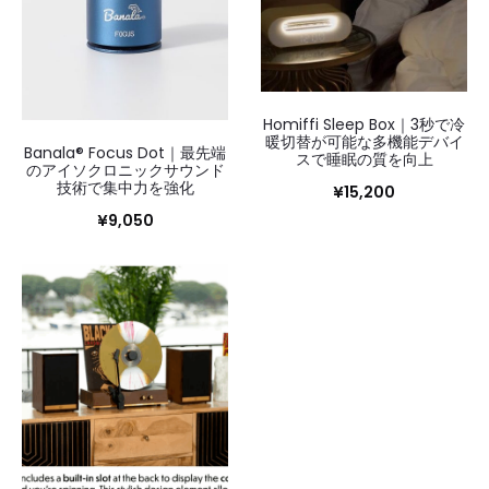
Homiffi Sleep Box｜3秒で冷
暖切替が可能な多機能デバイ
Banala® Focus Dot｜最先端
スで睡眠の質を向上
のアイソクロニックサウンド
技術で集中力を強化
¥
15,200
¥
9,050