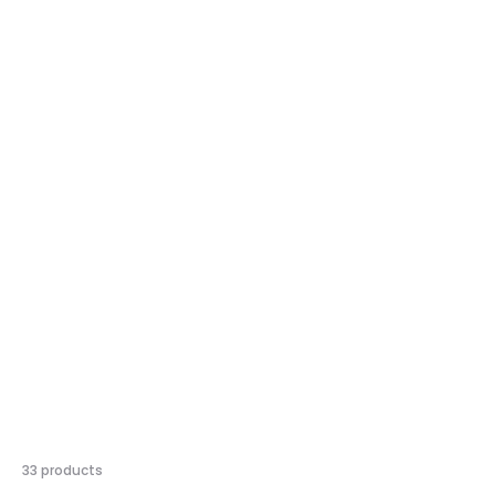
結
33 products
果