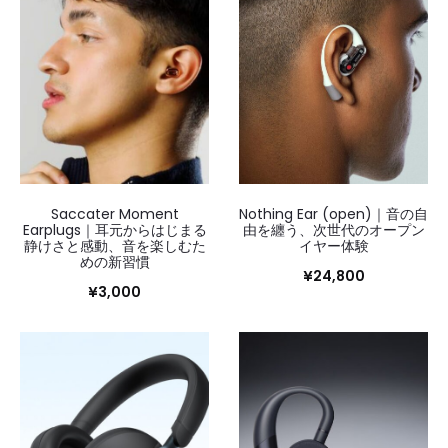
Saccater Moment
Nothing Ear (open)｜音の自
Earplugs｜耳元からはじまる
由を纏う、次世代のオープン
静けさと感動、音を楽しむた
イヤー体験
めの新習慣
¥
24,800
¥
3,000