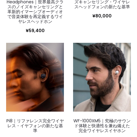
Headphones｜世界最高クラ
ズキャンセリング・ワイヤレ
スのノイズキャンセリングと
スヘッドフォンの新たな基準
革新的イマーシブオーディオ
¥
80,000
で音楽体験を再定義するワイ
ヤレスヘッドホン
¥
59,400
Pi8｜リファレンス完全ワイヤ
WF-1000XM5｜究極のサウン
レス・イヤフォンの新たな基
ド体験と快適性を兼ね備えた
準
完全ワイヤレスイヤホン