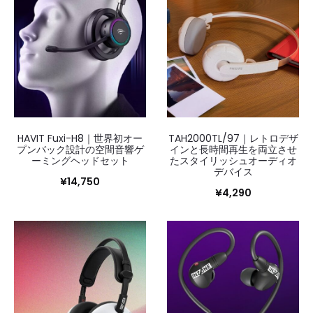
HAVIT Fuxi-H8｜世界初オー
TAH2000TL/97｜レトロデザ
プンバック設計の空間音響ゲ
インと長時間再生を両立させ
ーミングヘッドセット
たスタイリッシュオーディオ
デバイス
¥
14,750
¥
4,290