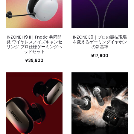
INZONE H9 II｜Fnatic 共同開
INZONE E9｜プロの競技現場
発 ワイヤレスノイズキャンセ
を変えるゲーミングイヤホン
リング プロ仕様ゲーミングヘ
の新基準
ッドセット
¥
17,600
¥
39,600