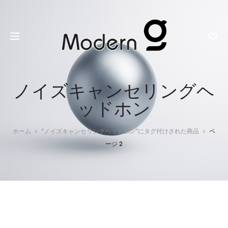
ノイズキャンセリングヘ
ッドホン
ホーム
“ノイズキャンセリングヘッドホン”にタグ付けされた商品
ペ
ージ 2