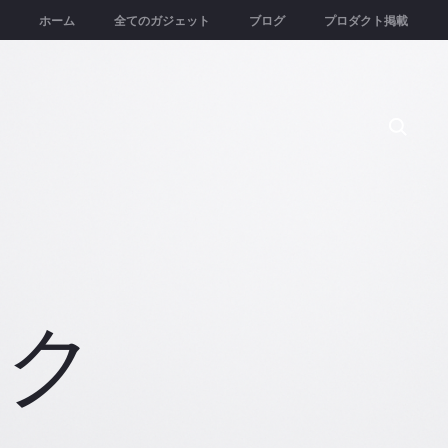
ホーム
全てのガジェット
ブログ
プロダクト掲載
Searc
ック