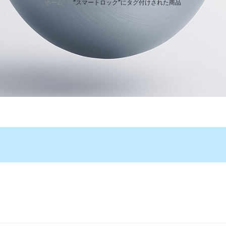
ホーム
“スマートロック”にタグ付けされた商品