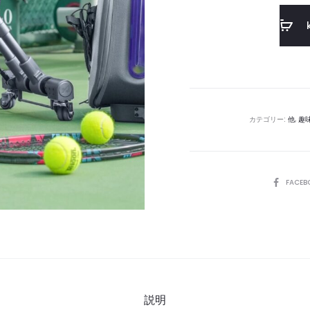
カテゴリー:
他
,
趣
SHARE
FACEB
説明