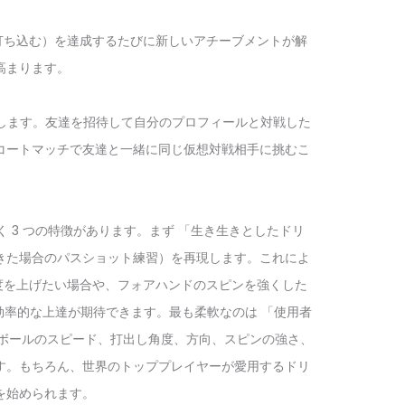
に打ち込む）を達成するたびに新しいアチーブメントが解
高まります。
作成します。友達を招待して自分のプロフィールと対戦した
コートマッチで友達と一緒に同じ仮想対戦相手に挑むこ
く 3 つの特徴があります。まず 「生き生きとしたドリ
きた場合のパスショット練習）を再現します。これによ
度を上げたい場合や、フォアハンドのスピンを強くした
率的な上達が期待できます。最も柔軟なのは 「使用者
す。ボールのスピード、打出し角度、方向、スピンの強さ、
す。もちろん、世界のトッププレイヤーが愛用するドリ
を始められます。