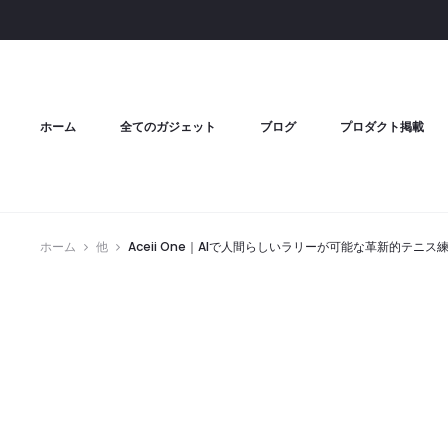
ホーム
全てのガジェット
ブログ
プロダクト掲載
ホーム
他
Aceii One｜AIで人間らしいラリーが可能な革新的テニス