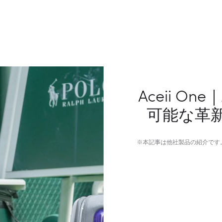
Aceii O
可能な革
※本記事は他社製品の紹介です