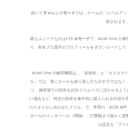
続いて
チャレンジモード
では、ゲームの「レベルアッ
除されます
最もユニークなのは
バトルモード
で、Aceii On
り、有名プロ選手のプロフィールをダウンロードして
Aceii One の練習機能は、「多様性」と「カス
ル」では、単にボールを繰り返し打ち出すのではなく
り、練習場での技術を試合でスムーズに活かせるよう
い場合など、特定の技術を集中的に鍛えられる内容を
のスタイルに合わせたドリル」で、専用の「ACEII 
ボールのインターバル（間隔）、打撃幅まで細かく調
ル設定を「プリ