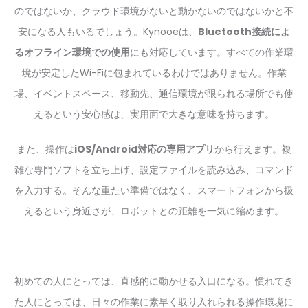
のではないか、クラウド環境がないと動かないのではないかと不
安になる人もいるでしょう。Kynooeは、
Bluetooth接続によ
るオフライン環境での使用
にも対応しています。すべての作業環
境が安定したWi-Fiに包まれているわけではありません。作業
場、イベントスペース、移動先、通信環境が限られる場所でも使
えるという安心感は、実用面で大きな意味を持ちます。
また、操作は
iOS/Android対応の専用アプリ
から行えます。複
雑な専門ソフトを立ち上げ、設定ファイルを読み込み、コマンド
を入力する。そんな重たい準備ではなく、スマートフォンから扱
えるという身近さが、ロボットとの距離を一気に縮めます。
初めての人にとっては、直感的に動かせる入口になる。慣れてき
た人にとっては、日々の作業に素早く取り入れられる操作環境に