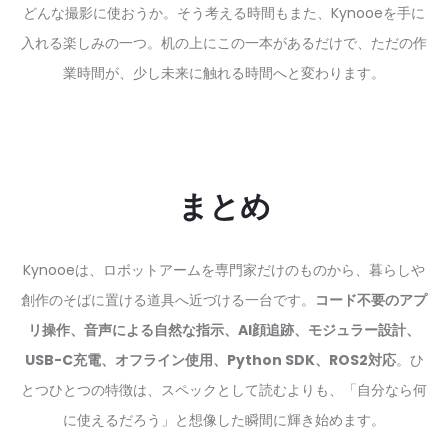
どんな撮影に使おうか。そう考える時間もまた、Kynooeを手に
入れる楽しみの一つ。机の上にこの一本があるだけで、ただの作
業時間が、少し未来に触れる時間へと変わります。
まとめ
Kynooeは、ロボットアームを専門家だけのものから、暮らしや
創作のそばに置ける道具へ近づける一台です。
コード不要のアプ
リ操作、音声による自然な指示、AI顔追跡、モジュラー設計、
USB-C充電、オフライン使用、Python SDK、ROS2対応
。ひ
とつひとつの特徴は、スペックとして読むよりも、「自分なら何
に使えるだろう」と想像した瞬間に輝き始めます。