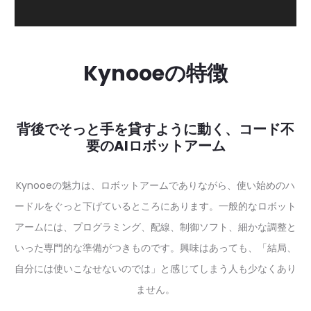
ー
Kynooeの特徴
背後でそっと手を貸すように動く、コード不
要のAIロボットアーム
Kynooeの魅力は、ロボットアームでありながら、使い始めのハ
ードルをぐっと下げているところにあります。一般的なロボット
アームには、プログラミング、配線、制御ソフト、細かな調整と
いった専門的な準備がつきものです。興味はあっても、「結局、
自分には使いこなせないのでは」と感じてしまう人も少なくあり
ません。