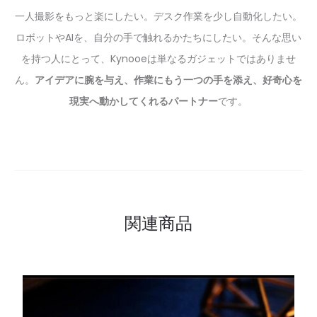
一人撮影をもっと楽にしたい。デスク作業を少し自動化したい。
ロボットやAIを、自分の手で触れるかたちにしたい。そんな思い
を持つ人にとって、Kynooeは単なるガジェットではありませ
ん。
アイデアに腕を与え、作業にもう一つの手を添え、好奇心を
現実へ動かしてくれるパートナー
です。
関連商品