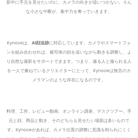
影中に手元を見せたいのに、カメラの向きが追いつかない。そん
な小さな中断が、集中力を奪っていきます。
Kynooeは、
AI顔追跡
に対応しています。カメラやスマートフォ
ンを組み合わせれば、被写体の顔を追いながら動きを調整し、よ
り自然な撮影をサポートできます。つまり、撮る人と撮られる人
を一人で兼ねているクリエイターにとって、Kynooeは無言のカ
メラマンのような存在になるのです。
料理、工作、レビュー動画、オンライン講座、デスクツアー。手
元と顔、商品と動き、そのどちらも見せたい場面は多いもので
す。Kynooeがあれば、カメラ位置の調整に意識を削られにくく