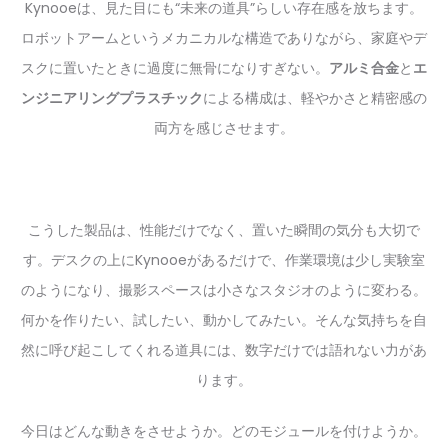
Kynooeは、見た目にも“未来の道具”らしい存在感を放ちます。
ロボットアームというメカニカルな構造でありながら、家庭やデ
スクに置いたときに過度に無骨になりすぎない。
アルミ合金
と
エ
ンジニアリングプラスチック
による構成は、軽やかさと精密感の
両方を感じさせます。
こうした製品は、性能だけでなく、置いた瞬間の気分も大切で
す。デスクの上にKynooeがあるだけで、作業環境は少し実験室
のようになり、撮影スペースは小さなスタジオのように変わる。
何かを作りたい、試したい、動かしてみたい。そんな気持ちを自
然に呼び起こしてくれる道具には、数字だけでは語れない力があ
ります。
今日はどんな動きをさせようか。どのモジュールを付けようか。