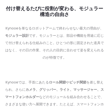
付け替えるたびに役割が変わる、モジュラー
構造の自由さ
Kynooeを単なるロボットアームで終わらせない最大の理由が、
モジュラー設計
です。モジュラーとは、部品や機能を用途に応じ
て付け替えられる仕組みのこと。ひとつの形に固定された道具で
はなく、その日の作業、その人の目的に合わせて姿を変えられる
のが特徴です。
Kynooeでは、手首にあたる
ロール関節
や
ピッチ関節
を差し替え
られ、さらに
カメラ、グリッパー、ライト、マッサージャー、ス
マートフォンホルダー
などのモジュールを組み合わせることで、
さまざまな使い方へ展開できます。たとえば、スマートフォンホ