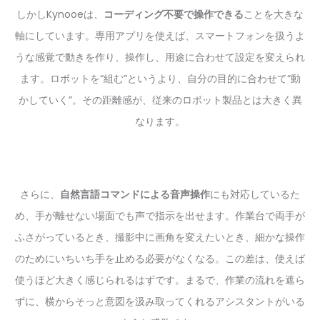
しかしKynooeは、
コーディング不要で操作できる
ことを大きな
軸にしています。専用アプリを使えば、スマートフォンを扱うよ
うな感覚で動きを作り、操作し、用途に合わせて設定を変えられ
ます。ロボットを“組む”というより、自分の目的に合わせて“動
かしていく”。その距離感が、従来のロボット製品とは大きく異
なります。
さらに、
自然言語コマンドによる音声操作
にも対応しているた
め、手が離せない場面でも声で指示を出せます。作業台で両手が
ふさがっているとき、撮影中に画角を変えたいとき、細かな操作
のためにいちいち手を止める必要がなくなる。この差は、使えば
使うほど大きく感じられるはずです。まるで、作業の流れを遮ら
ずに、横からそっと意図を汲み取ってくれるアシスタントがいる