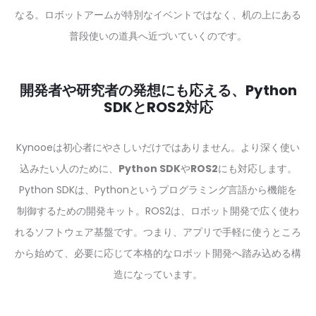
なる。ロボットアームが特別なイベントではなく、机の上にある
普段使いの道具へ近づいていくのです。
開発者や研究者の発想にも応える、Python
SDKとROS2対応
Kynooeは初心者にやさしいだけではありません。より深く使い
込みたい人のために、
Python SDK
や
ROS2
にも対応します。
Python SDKは、Pythonというプログラミング言語から機能を
制御するための開発キット。ROS2は、ロボット開発で広く使わ
れるソフトウェア基盤です。つまり、アプリで手軽に使うところ
から始めて、必要に応じて本格的なロボット開発へ踏み込める構
造になっています。