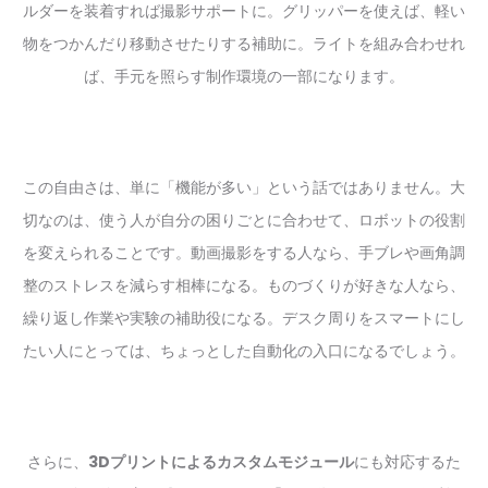
ルダーを装着すれば撮影サポートに。グリッパーを使えば、軽い
物をつかんだり移動させたりする補助に。ライトを組み合わせれ
ば、手元を照らす制作環境の一部になります。
この自由さは、単に「機能が多い」という話ではありません。大
切なのは、使う人が自分の困りごとに合わせて、ロボットの役割
を変えられることです。動画撮影をする人なら、手ブレや画角調
整のストレスを減らす相棒になる。ものづくりが好きな人なら、
繰り返し作業や実験の補助役になる。デスク周りをスマートにし
たい人にとっては、ちょっとした自動化の入口になるでしょう。
さらに、
3Dプリントによるカスタムモジュール
にも対応するた