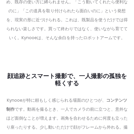
め、既存の使い方に縛られません。「こう動いてくれたら便利な
のに」「この道具を取り付けられたら面白いのに」という発想
を、現実の形に近づけられる。これは、既製品を使うだけでは得
られない楽しさです。買って終わりではなく、使いながら育てて
いく。Kynooeは、そんな余白を持ったロボットアームです。
顔追跡とスマート撮影で、一人撮影の孤独を
軽くする
Kynooeが特に頼もしく感じられる場面のひとつが、
コンテンツ
制作
です。動画を撮るとき、一人でカメラの前に立つと、意外な
ほど面倒なことが増えます。画角を合わせるために何度も立った
り座ったりする。少し動いただけで顔がフレームから外れる。撮