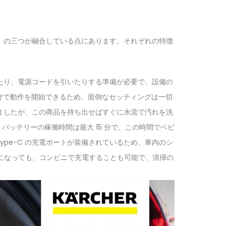
掃力」の三つが融合している点にあります。それぞれの特徴
たり、電源コードを引いたりする準備が必要で、設備の
すだけで動作を開始できるため、面倒なセッティングは一切
ましたが、この商品を持ち出せばすぐに水流で汚れを洗
ッテリーの稼働時間は最大 15 分で、この時間でベビ
Type-C の充電ポートが装備されているため、車内のシ
うになっても、コンビニで充電することも可能で、清掃の