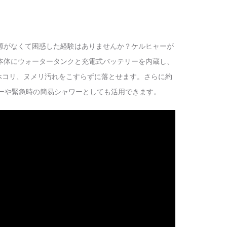
源がなくて困惑した経験はありませんか？ケルヒャーが
す。本体にウォータータンクと充電式バッテリーを内蔵し、
ホコリ、ヌメリ汚れをこすらずに落とせます。さらに約
ーや緊急時の簡易シャワーとしても活用できます。