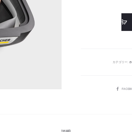
カテゴリー:
ホ
SHARE
FACEB
説明