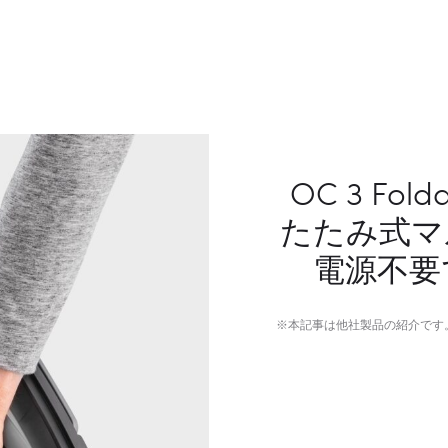
OC 3 F
たたみ式マ
電源不要
※本記事は他社製品の紹介です