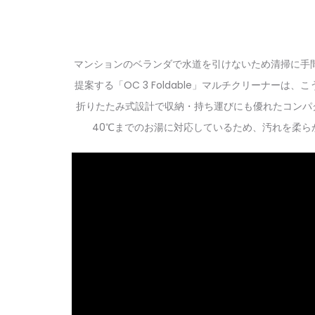
マンションのベランダで水道を引けないため清掃に手
提案する「OC 3 Foldable」マルチクリーナ
折りたたみ式設計で収納・持ち運びにも優れたコンパ
40℃までのお湯に対応しているため、汚れを柔