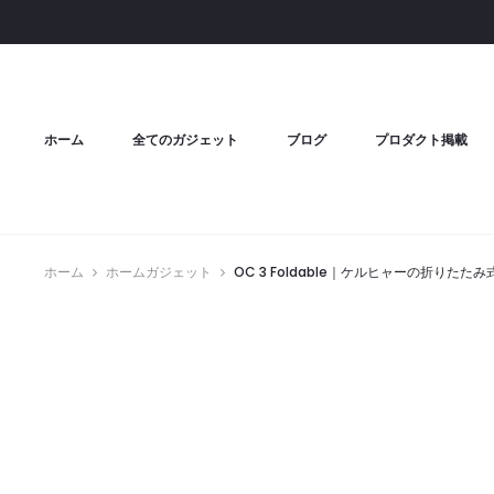
ホーム
全てのガジェット
ブログ
プロダクト掲載
ホーム
ホームガジェット
OC 3 Foldable｜ケルヒャーの折り