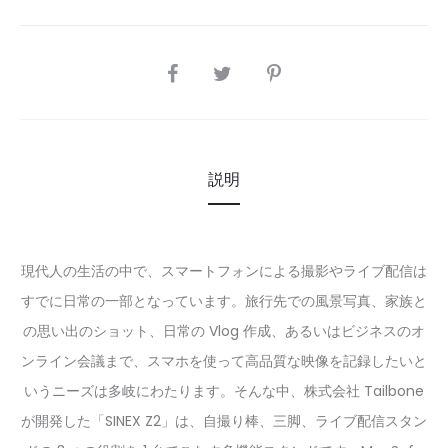
SHARE
説明
現代人の生活の中で、スマートフォンによる撮影やライブ配信は
すでに日常の一部となっています。旅行先での風景写真、家族と
の思い出のショット、日常の Vlog 作成、あるいはビジネスのオ
ンライン会議まで、スマホを使って高品質な映像を記録したいと
いうニーズは多岐にわたります。そんな中、株式会社 Tailbone
が開発した「SINEX Z2」は、自撮り棒、三脚、ライブ配信スタン