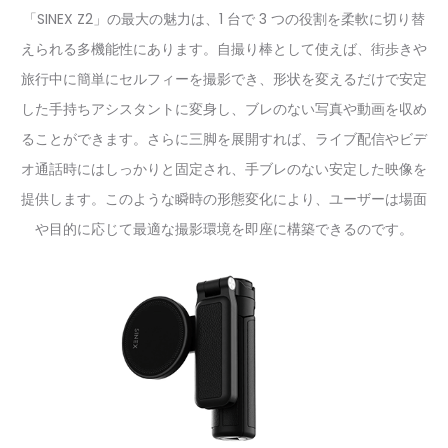
「SINEX Z2」の最大の魅力は、1 台で 3 つの役割を柔軟に切り替
えられる多機能性にあります。自撮り棒として使えば、街歩きや
旅行中に簡単にセルフィーを撮影でき、形状を変えるだけで安定
した手持ちアシスタントに変身し、ブレのない写真や動画を収め
ることができます。さらに三脚を展開すれば、ライブ配信やビデ
オ通話時にはしっかりと固定され、手ブレのない安定した映像を
提供します。このような瞬時の形態変化により、ユーザーは場面
や目的に応じて最適な撮影環境を即座に構築できるのです。