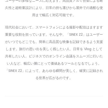
ユーザーの多様なニーズに応えます。高品質アルミ合金による耐
久性と超軽量設計により、日常の持ち運びから屋外での過酷な使
用まで幅広く対応可能です。
現代社会において、スマートフォンによる撮影や配信はますます
重要な役割を担っています。そんな中、「SINEX Z2」はユーザー
がいつでもどこでも、簡単に高品質な映像を記録できるよう支援
します。旅行の思い出を美しく残したい人、日常を Vlog として
共有したい人、ビジネスでのオンライン会議をスムーズに行いた
い人など、幅広い層にとって価値あるツールとなるでしょう。
「SINEX Z2」によって、あらゆる瞬間が美しく、確実に記録され
る世界が広がるのです。