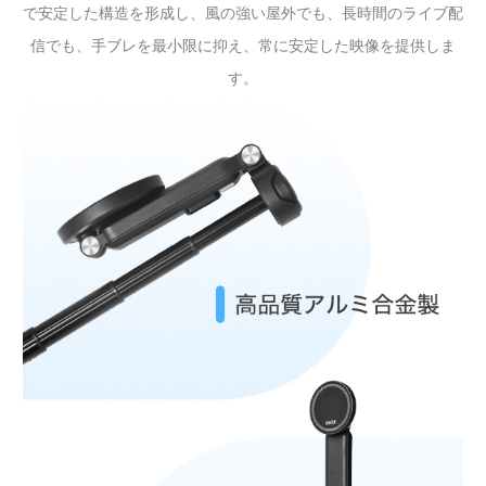
で安定した構造を形成し、風の強い屋外でも、長時間のライブ配
信でも、手ブレを最小限に抑え、常に安定した映像を提供しま
す。