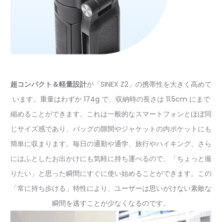
超コンパクト＆軽量設計
が「SINEX Z2」の携帯性を大きく高めて
います。重量はわずか 174g で、収納時の長さは 11.5cm にまで
縮めることができます。これは一般的なスマートフォンとほぼ同
じサイズ感であり、バッグの隙間やジャケットの内ポケットにも
簡単に収まります。毎日の通勤や通学、旅行やハイキング、さら
にはふとしたお出かけにも気軽に持ち運べるので、「ちょっと撮
りたい」と思った瞬間にすぐに使い始めることができます。この
「常に持ち歩ける」特性により、ユーザーは思いがけない素敵な
瞬間を逃すことが少なくなるのです。