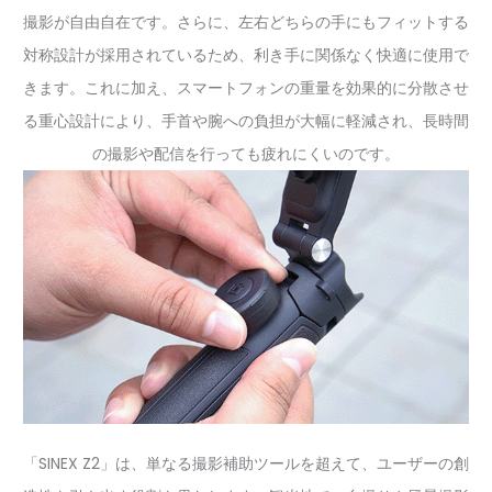
撮影が自由自在です。さらに、左右どちらの手にもフィットする
対称設計が採用されているため、利き手に関係なく快適に使用で
きます。これに加え、スマートフォンの重量を効果的に分散させ
る重心設計により、手首や腕への負担が大幅に軽減され、長時間
の撮影や配信を行っても疲れにくいのです。
「SINEX Z2」は、単なる撮影補助ツールを超えて、ユーザーの創