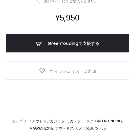
し、外部サイトにてご購入ください。
¥
5,950
Greenfoudingで支援する
ウィッシュリストに追加
カテゴリー:
アウトドアガジェット
,
カメラ
タグ:
GREENFUNDING
,
MAGSAFE対応
,
アウトドア
,
カメラ関連
,
ツール