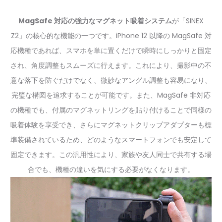
MagSafe 対応の強力なマグネット吸着システム
が「SINEX
Z2」の核心的な機能の一つです。iPhone 12 以降の MagSafe 対
応機種であれば、スマホを単に置くだけで瞬時にしっかりと固定
され、角度調整もスムーズに行えます。これにより、撮影中の不
意な落下を防ぐだけでなく、微妙なアングル調整も容易になり、
完璧な構図を追求することが可能です。また、MagSafe 非対応
の機種でも、付属のマグネットリングを貼り付けることで同様の
吸着体験を享受でき、さらにマグネットクリップアダプターも標
準装備されているため、どのようなスマートフォンでも安定して
固定できます。この汎用性により、家族や友人同士で共有する場
合でも、機種の違いを気にする必要がなくなります。