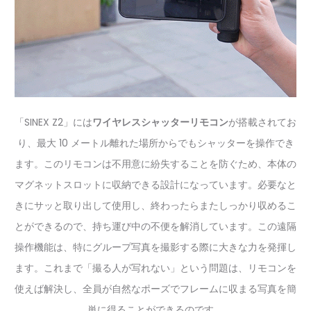
「SINEX Z2」には
ワイヤレスシャッターリモコン
が搭載されてお
り、最大 10 メートル離れた場所からでもシャッターを操作でき
ます。このリモコンは不用意に紛失することを防ぐため、本体の
マグネットスロットに収納できる設計になっています。必要なと
きにサッと取り出して使用し、終わったらまたしっかり収めるこ
とができるので、持ち運び中の不便を解消しています。この遠隔
操作機能は、特にグループ写真を撮影する際に大きな力を発揮し
ます。これまで「撮る人が写れない」という問題は、リモコンを
使えば解決し、全員が自然なポーズでフレームに収まる写真を簡
単に得ることができるのです。