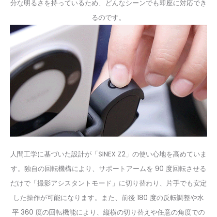
分な明るさを持っているため、どんなシーンでも即座に対応でき
るのです。
人間工学に基づいた設計が「SINEX Z2」の使い心地を高めていま
す。独自の回転機構により、サポートアームを 90 度回転させる
だけで「撮影アシスタントモード」に切り替わり、片手でも安定
した操作が可能になります。また、前後 180 度の反転調整や水
平 360 度の回転機能により、縦横の切り替えや任意の角度での