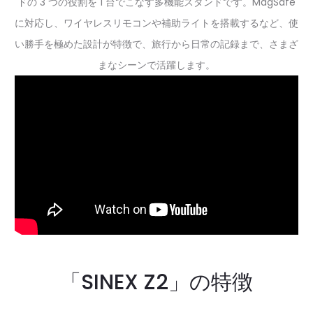
ドの 3 つの役割を 1 台でこなす多機能スタンドです。MagSafe
に対応し、ワイヤレスリモコンや補助ライトを搭載するなど、使
い勝手を極めた設計が特徴で、旅行から日常の記録まで、さまざ
まなシーンで活躍します。
「SINEX Z2」の特徴