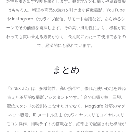
造性を引き出す役割を果たします。観光地での自撮りや風景撮影
はもちろん、料理や商品の魅力を引き出す俯瞰撮影、YouTube
や Instagram でのライブ配信、リモート会議など、あらゆるシ
ーンでその価値を発揮します。その高い汎用性により、機種が変
わっても買い替える必要がなく、長期間にわたって使用できるの
で、経済的にも優れています。
まとめ
「SINEX Z2」は、多機能性、高い携帯性、優れた使い心地を兼ね
備えた革新的な撮影アシスタントです。1 台で自撮り棒、三脚、
配信スタンドの役割をこなすだけでなく、MagSafe 対応のマグ
ネット吸着、10 メートル先までのワイヤレスリモコイヤレスリ
モコン操作、補助ライトの搭載など、細部まで配慮された機能が