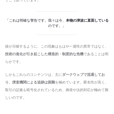
「これは明確な警告です。我々は今、
本物の津波に直面している
のです。」
彼が示唆するように、この現象はもはや一過性の異常ではなく、
技術の進化が引き起こした構造的・制度的な危機
であることは明
らかです。
しかもこれらのコンテンツは、主に
ダークウェブで流通してお
り、捜査機関による追跡は困難
を極めています。匿名性が高く、
取引の証拠も暗号化されているため、摘発や法的対応が極めて難
しいのです。