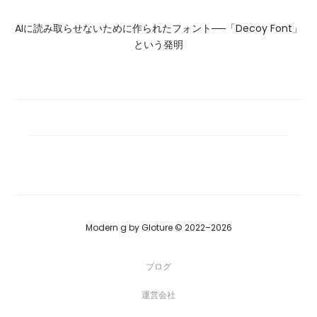
AIに読み取らせないために作られたフォント──「Decoy Font」
という発明
Modern g by Gloture © 2022–2026
ブログ
運営会社