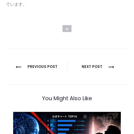
ています。
AI
投
PREVIOUS POST
NEXT POST
稿
ナ
ビ
You Might Also Like
ゲ
ー
シ