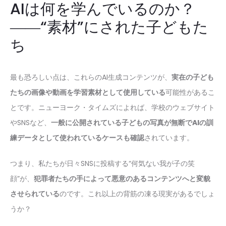
AIは何を学んでいるのか？
――“素材”にされた子どもた
ち
最も恐ろしい点は、これらのAI生成コンテンツが、
実在の子ども
たちの画像や動画を学習素材として使用している
可能性があるこ
とです。ニューヨーク・タイムズによれば、学校のウェブサイト
やSNSなど、
一般に公開されている子どもの写真が無断でAIの訓
練データとして使われているケースも確認
されています。
つまり、私たちが日々SNSに投稿する“何気ない我が子の笑
顔”が、
犯罪者たちの手によって悪意のあるコンテンツへと変貌
させられている
のです。これ以上の背筋の凍る現実があるでしょ
うか？