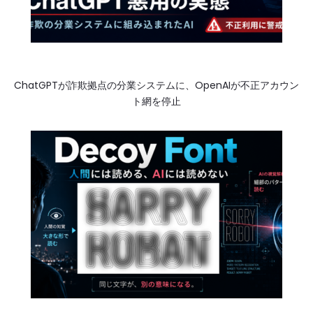
ChatGPTが詐欺拠点の分業システムに、OpenAIが不正アカウン
ト網を停止