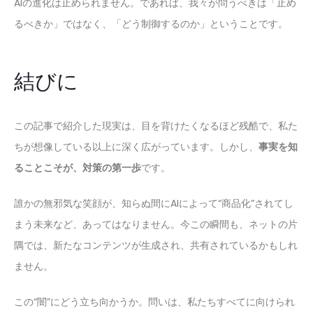
AIの進化は止められません。であれば、我々が問うべきは「止め
るべきか」ではなく、「どう制御するのか」ということです。
結びに
この記事で紹介した現実は、目を背けたくなるほど残酷で、私た
ちが想像している以上に深く広がっています。しかし、
事実を知
ることこそが、対策の第一歩
です。
誰かの無邪気な笑顔が、知らぬ間にAIによって“商品化”されてし
まう未来など、あってはなりません。今この瞬間も、ネットの片
隅では、新たなコンテンツが生成され、共有されているかもしれ
ません。
この“闇”にどう立ち向かうか。問いは、私たちすべてに向けられ