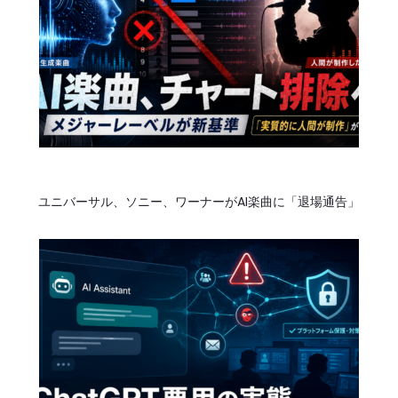
ョ
ン
ユニバーサル、ソニー、ワーナーがAI楽曲に「退場通告」