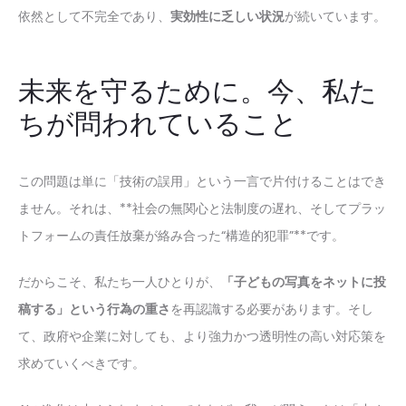
依然として不完全であり、
実効性に乏しい状況
が続いています。
未来を守るために。今、私た
ちが問われていること
この問題は単に「技術の誤用」という一言で片付けることはでき
ません。それは、**社会の無関心と法制度の遅れ、そしてプラッ
トフォームの責任放棄が絡み合った“構造的犯罪”**です。
だからこそ、私たち一人ひとりが、
「子どもの写真をネットに投
稿する」という行為の重さ
を再認識する必要があります。そし
て、政府や企業に対しても、より強力かつ透明性の高い対応策を
求めていくべきです。