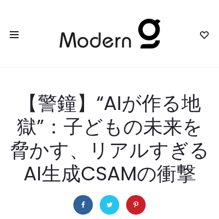
【警鐘】“AIが作る地
獄”：子どもの未来を
脅かす、リアルすぎる
AI生成CSAMの衝撃