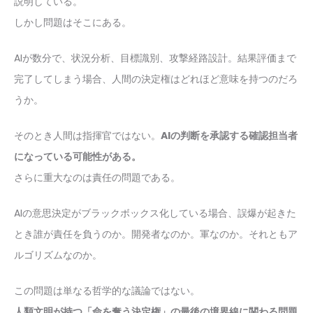
説明している。
しかし問題はそこにある。
AIが数分で、状況分析、目標識別、攻撃経路設計。結果評価まで
完了してしまう場合、人間の決定権はどれほど意味を持つのだろ
うか。
そのとき人間は指揮官ではない。
AIの判断を承認する確認担当者
になっている可能性がある。
さらに重大なのは責任の問題である。
AIの意思決定がブラックボックス化している場合、誤爆が起きた
とき誰が責任を負うのか。開発者なのか。軍なのか。それともア
ルゴリズムなのか。
この問題は単なる哲学的な議論ではない。
人類文明が持つ「命を奪う決定権」の最後の境界線に関わる問題