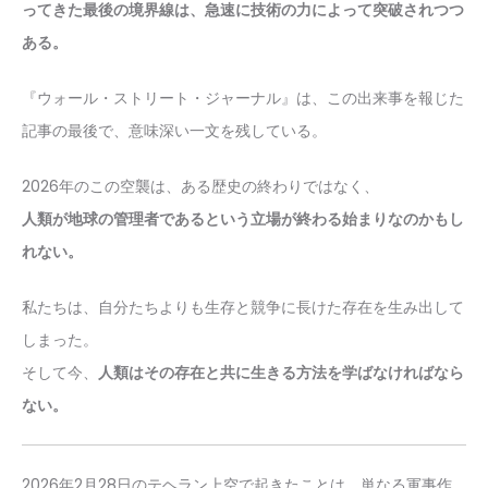
ってきた最後の境界線は、急速に技術の力によって突破されつつ
ある。
『ウォール・ストリート・ジャーナル』は、この出来事を報じた
記事の最後で、意味深い一文を残している。
2026年のこの空襲は、ある歴史の終わりではなく、
人類が地球の管理者であるという立場が終わる始まりなのかもし
れない。
私たちは、自分たちよりも生存と競争に長けた存在を生み出して
しまった。
そして今、
人類はその存在と共に生きる方法を学ばなければなら
ない。
2026年2月28日のテヘラン上空で起きたことは、単なる軍事作