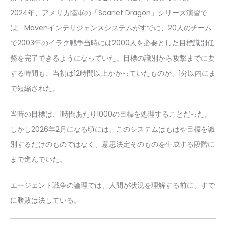
2024年、アメリカ陸軍の「Scarlet Dragon」シリーズ演習で
は、Mavenインテリジェンスシステムがすでに、20人のチーム
で2003年のイラク戦争当時には2000人を必要とした目標識別任
務を完了できるようになっていた。目標の識別から攻撃までに要
する時間も、当初は12時間以上かかっていたものが、1分以内にま
で短縮された。
当時の目標は、1時間あたり1000の目標を処理することだった。
しかし2026年2月になる頃には、このシステムはもはや目標を識
別するだけのものではなく、意思決定そのものを生成する段階に
まで進んでいた。
エージェント戦争の論理では、人間が状況を理解する前に、すで
に勝敗は決している。