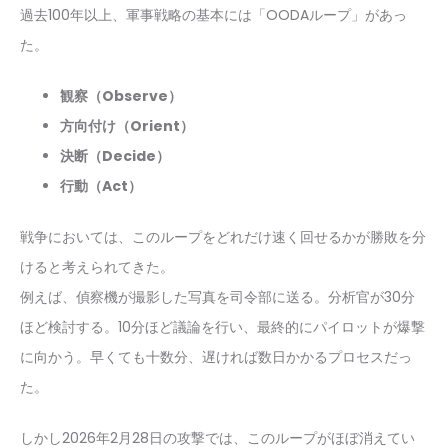
過去100年以上、軍事戦略の基本には「OODAループ」があっ
た。
観察（Observe）
方向付け（Orient）
決断（Decide）
行動（Act）
戦争においては、このループをどれだけ速く回せるかが勝敗を分
けると考えられてきた。
例えば、偵察機が撮影した写真を司令部に送る。分析官が30分
ほど検討する。10分ほど議論を行い、最終的にパイロットが爆撃
に向かう。早くても十数分、遅ければ数日かかるプロセスだっ
た。
しかし2026年2月28日の攻撃では、このループがほぼ消えてい