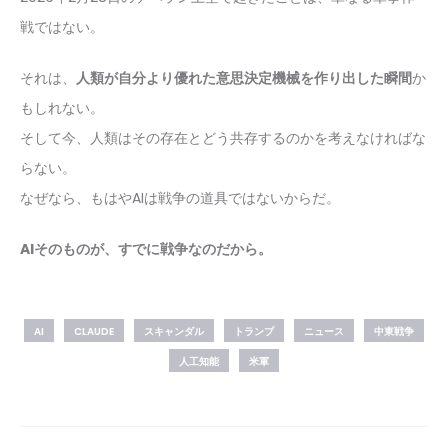
戦ではない。
それは、
人類が自分より優れた意思決定機械を作り出した瞬間
か
もしれない。
そして今、人類はその存在とどう共存するのかを考えなければな
らない。
なぜなら、もはやAIは戦争の道具ではないからだ。
AIそのものが、すでに戦争なのだから。
AI
CLAUDE
スキャンダル
トランプ
ニュース
中東戦争
人工知能
米軍