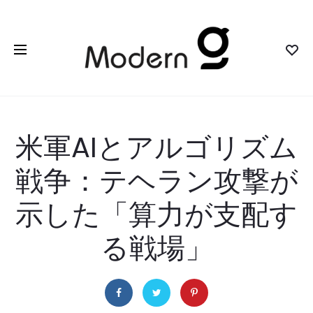
米軍AIとアルゴリズム
戦争：テヘラン攻撃が
示した「算力が支配す
る戦場」