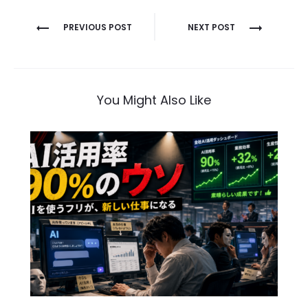
投
PREVIOUS POST
NEXT POST
稿
ナ
ビ
You Might Also Like
ゲ
ー
シ
ョ
ン