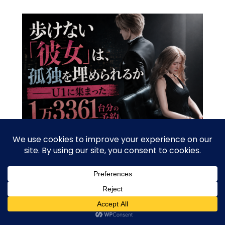
歩けない「彼女」は、孤独を埋められるか？「U1に集まった1万
3361台分の予約」