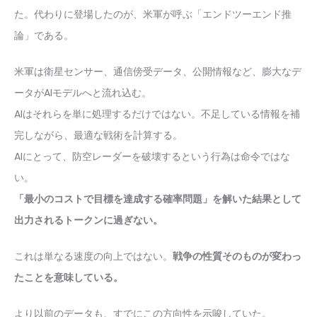
た。代わりに登場したのが、米軍が呼ぶ「エンドツーエンド推
論」である。
米軍は衛星センサー、通信傍受データ、公開情報など、膨大なデ
ータがAIモデルへと流れ込む。
AIはそれらを単に処理するだけではない。不足している情報を補
完しながら、最適な戦術を計算する。
AIにとって、防空レーダーを破壊するという行為は命令ではな
い。
「最小のコストで目標を達成する確率問題」を解いた結果として
出力されるトークンに過ぎない。
これは単なる速度の向上ではない。
戦争の性質そのものが変わっ
たことを意味している。
より以前のデータも、すでにこの方向性を示唆していた。