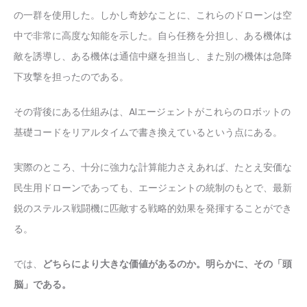
の一群を使用した。しかし奇妙なことに、これらのドローンは空
中で非常に高度な知能を示した。自ら任務を分担し、ある機体は
敵を誘導し、ある機体は通信中継を担当し、また別の機体は急降
下攻撃を担ったのである。
その背後にある仕組みは、AIエージェントがこれらのロボットの
基礎コードをリアルタイムで書き換えているという点にある。
実際のところ、十分に強力な計算能力さえあれば、たとえ安価な
民生用ドローンであっても、エージェントの統制のもとで、最新
鋭のステルス戦闘機に匹敵する戦略的効果を発揮することができ
る。
では、
どちらにより大きな価値があるのか。明らかに、その「頭
脳」である。