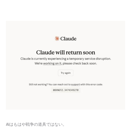
AIはもはや戦争の道具ではない。