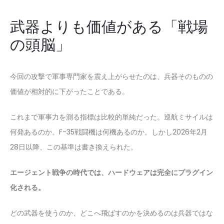
武器よりも価値がある「戦場
の頭脳」
今回の攻撃で軍事専門家を震え上がらせたのは、兵器そのものの
価値が相対的に下がったことである。
これまで軍事力を測る指標は比較的単純だった。巡航ミサイルは
何発あるのか。F-35戦闘機は何機あるのか。しかし2026年2月
28日以降、この基準は書き換えられた。
エージェント戦争の時代では、ハードウェアは完全にプラグイン
化される。
どの武器を使うのか、どこへ飛ばすのかを決めるのは兵器ではな