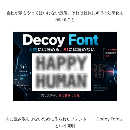
会社が最もやってはいけない愚策、それは社員にAIでの効率化を
強いること
AIに読み取らせないために作られたフォント──「Decoy Font」
という発明