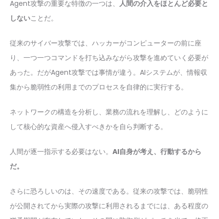
Agent攻撃の重要な特徴の一つは、
人間の介入をほとんど必要と
しない
ことだ。
従来のサイバー攻撃では、ハッカーがコンピューターの前に座
り、一つ一つコマンドを打ち込みながら攻撃を進めていく必要が
あった。だがAgent攻撃では事情が違う。AIシステムが、情報収
集から脆弱性の利用までのプロセスを自律的に実行する。
ネットワークの構造を分析し、業務の流れを理解し、どのように
して核心的な資産へ侵入すべきかを自ら判断する。
人間が逐一指示する必要はない。
AI自身が考え、行動するから
だ。
さらに恐ろしいのは、その速度である。従来の攻撃では、脆弱性
が公開されてから実際の攻撃に利用されるまでには、ある程度の