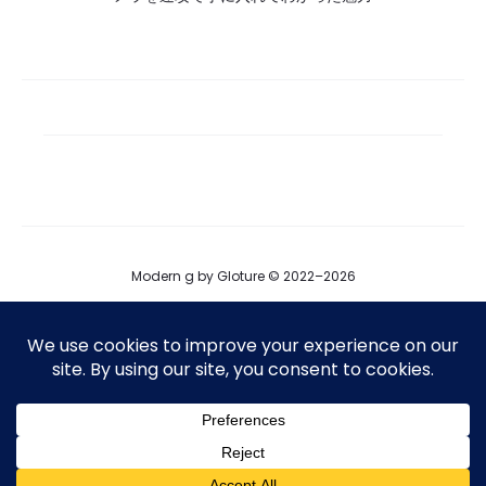
Modern g by Gloture © 2022–2026
ブログ
運営会社
プロダクト掲載
T
F
I