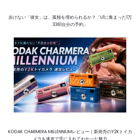
歩けない「彼女」は、孤独を埋められるか？「U1に集まった1万
3361台分の予約」
KODAK CHARMERA MILLENNIUMレビュー｜新発売のY2Kトイカ
メラを速攻で手に入れてわかった魅力