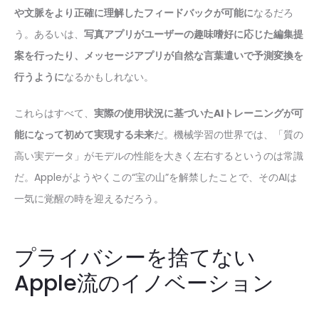
や文脈をより正確に理解したフィードバックが可能に
なるだろ
う。あるいは、
写真アプリがユーザーの趣味嗜好に応じた編集提
案を行ったり、メッセージアプリが自然な言葉遣いで予測変換を
行うように
なるかもしれない。
これらはすべて、
実際の使用状況に基づいたAIトレーニングが可
能になって初めて実現する未来
だ。機械学習の世界では、「質の
高い実データ」がモデルの性能を大きく左右するというのは常識
だ。Appleがようやくこの“宝の山”を解禁したことで、そのAIは
一気に覚醒の時を迎えるだろう。
プライバシーを捨てない
Apple流のイノベーション