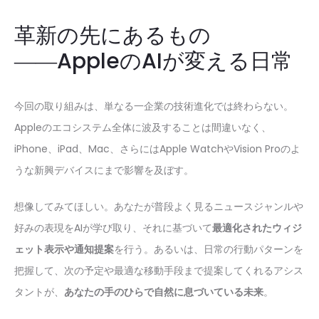
革新の先にあるもの
――AppleのAIが変える日常
今回の取り組みは、単なる一企業の技術進化では終わらない。
Appleのエコシステム全体に波及することは間違いなく、
iPhone、iPad、Mac、さらにはApple WatchやVision Proのよ
うな新興デバイスにまで影響を及ぼす。
想像してみてほしい。あなたが普段よく見るニュースジャンルや
好みの表現をAIが学び取り、それに基づいて
最適化されたウィジ
ェット表示や通知提案
を行う。あるいは、日常の行動パターンを
把握して、次の予定や最適な移動手段まで提案してくれるアシス
タントが、
あなたの手のひらで自然に息づいている未来
。