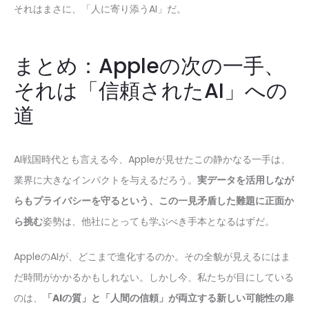
それはまさに、「人に寄り添うAI」だ。
まとめ：Appleの次の一手、
それは「信頼されたAI」への
道
AI戦国時代とも言える今、Appleが見せたこの静かなる一手は、
業界に大きなインパクトを与えるだろう。
実データを活用しなが
らもプライバシーを守るという、この一見矛盾した難題に正面か
ら挑む
姿勢は、他社にとっても学ぶべき手本となるはずだ。
AppleのAIが、どこまで進化するのか。その全貌が見えるにはま
だ時間がかかるかもしれない。しかし今、私たちが目にしている
のは、
「AIの質」と「人間の信頼」が両立する新しい可能性の扉