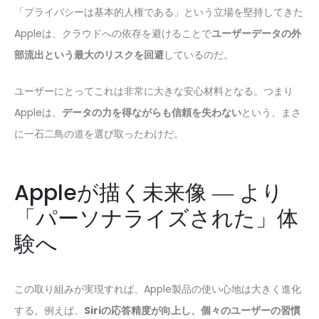
「プライバシーは基本的人権である」という立場を堅持してきた
Appleは、クラウドへの依存を避けることで
ユーザーデータの外
部流出という最大のリスクを回避
しているのだ。
ユーザーにとってこれは非常に大きな安心材料となる。つまり
Appleは、
データの力を得ながらも信頼を失わない
という、まさ
に一石二鳥の道を選び取ったわけだ。
Appleが描く未来像 ― より
「パーソナライズされた」体
験へ
この取り組みが実現すれば、Apple製品の使い心地は大きく進化
する。例えば、
Siriの応答精度が向上し、個々のユーザーの習慣