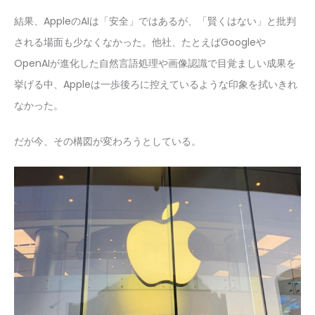
結果、AppleのAIは「安全」ではあるが、「賢くはない」と批判
される場面も少なくなかった。他社、たとえばGoogleや
OpenAIが進化した自然言語処理や画像認識で目覚ましい成果を
挙げる中、Appleは一歩後ろに控えているような印象を拭いきれ
なかった。
だが今、その構図が変わろうとしている。