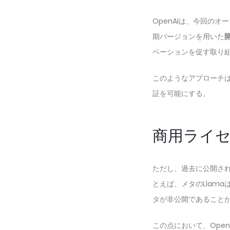
OpenAIは、今回の
期バージョンを用いた
ベーションを促す取り
このようなアプローチ
証を可能にする。
商用ライ
ただし、過去に公開さ
とえば、メタのLlam
タが非公開であること
この点において、Ope