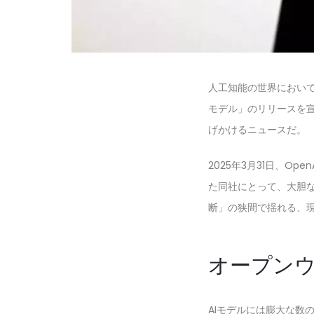
人工知能の世界において
モデル」のリリースを宣
げかけるニュースだ。
2025年3月31日、O
た同社にとって、大胆
断」の狭間で揺れる、現
オープン
AIモデルには膨大な数