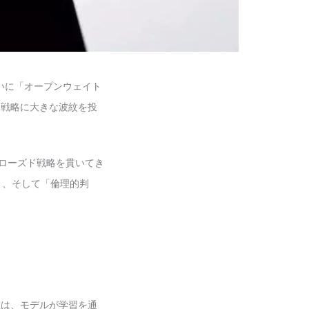
ついに「オープンウェイト
発戦略に大きな波紋を投
でクローズド戦略を貫いてき
」、そして「倫理的判
値は、モデルが学習を通