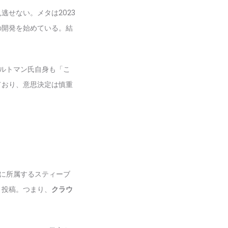
逃せない。メタは2023
の開発を始めている。結
アルトマン氏自身も「こ
ており、意思決定は慎重
ムに所属するスティーブ
と投稿。つまり、
クラウ