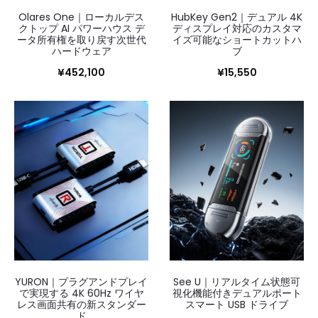
Olares One｜ローカルデス
HubKey Gen2｜デュアル 4K
クトップ AI パワーハウス デ
ディスプレイ対応のカスタマ
ータ所有権を取り戻す次世代
イズ可能なショートカットハ
ハードウェア
ブ
¥
452,100
¥
15,550
YURON｜プラグアンドプレイ
See U｜リアルタイム状態可
で実現する 4K 60Hz ワイヤ
視化機能付きデュアルポート
レス画面共有の新スタンダー
スマート USB ドライブ
ド