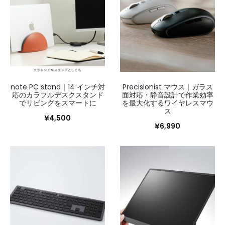
note PC stand｜14 インチ対
Precisionist マウス｜ガラス
応のカラフルデスクスタンド
面対応・静音設計で作業効率
でリビングをスマートに
を最大化するワイヤレスマウ
ス
¥
4,500
¥
6,990