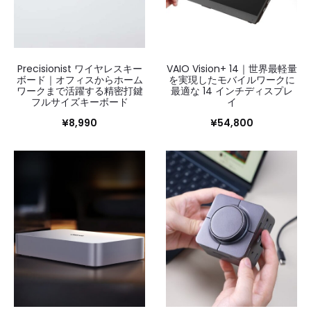
Precisionist ワイヤレスキー
VAIO Vision+ 14｜世界最軽量
ボード｜オフィスからホーム
を実現したモバイルワークに
ワークまで活躍する精密打鍵
最適な 14 インチディスプレ
フルサイズキーボード
イ
¥
8,990
¥
54,800