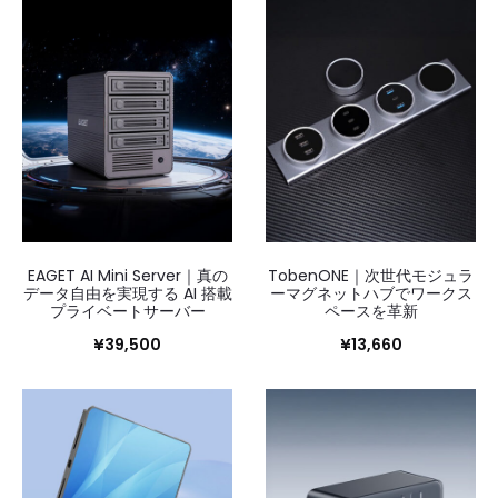
EAGET AI Mini Server｜真の
TobenONE｜次世代モジュラ
データ自由を実現する AI 搭載
ーマグネットハブでワークス
プライベートサーバー
ペースを革新
¥
39,500
¥
13,660