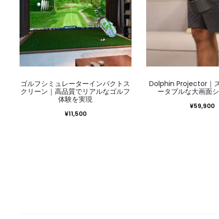
ゴルフシミュレーターインパクトス
Dolphin Project
クリーン｜高品質でリアルなゴルフ
ータブルな大画面
体験を実現
¥
59,900
¥
11,500