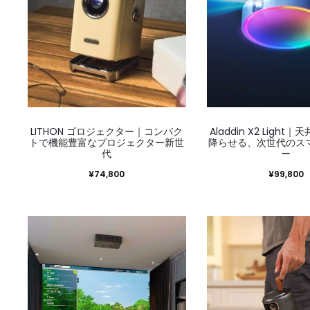
LITHON ゴロジェクター｜コンパク
Aladdin X2 Ligh
トで機能豊富なプロジェクター新世
降らせる、次世代のス
代
ー
¥
74,800
¥
99,800