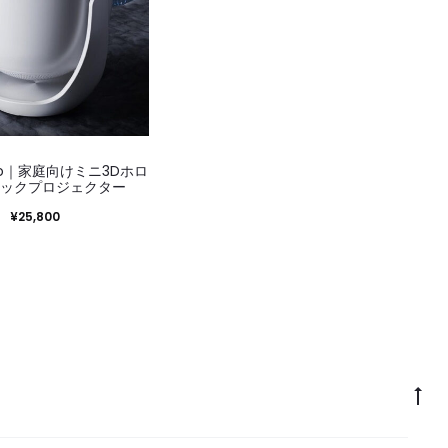
ooo｜家庭向けミニ3Dホロ
ックプロジェクター
¥
25,800
Go
to