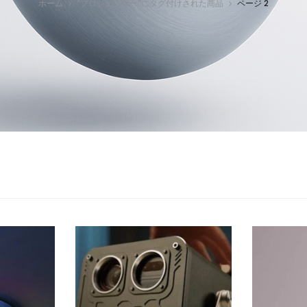
ホーム
“プロジェクター”にタグ付けされた商品
ページ 2