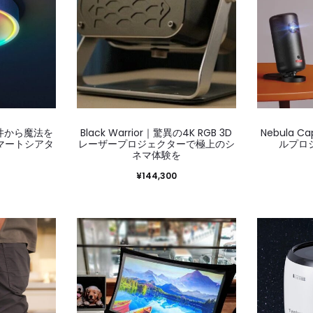
t｜天井から魔法を
Black Warrior｜驚異の4K RGB 3D
Nebula 
マートシアタ
レーザープロジェクターで極上のシ
ルプロ
ネマ体験を
¥
144,300