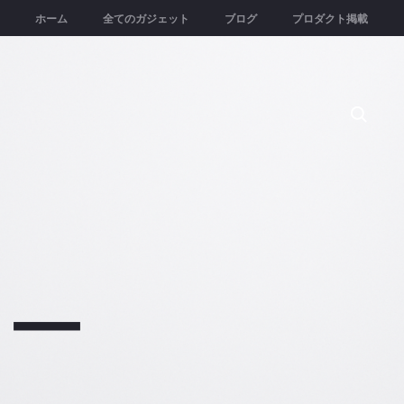
ホーム
全てのガジェット
ブログ
プロダクト掲載
Searc
ター