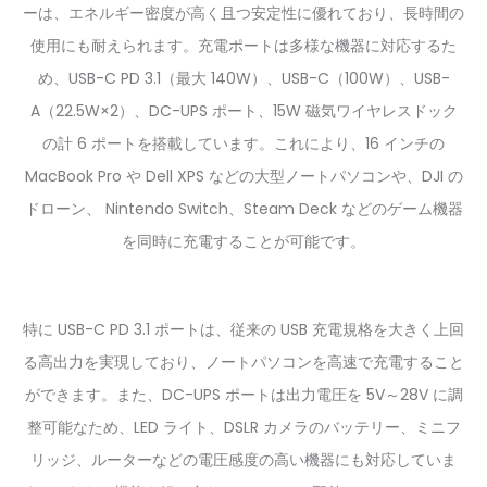
ーは、エネルギー密度が高く且つ安定性に優れており、長時間の
使用にも耐えられます。充電ポートは多様な機器に対応するた
め、USB-C PD 3.1（最大 140W）、USB-C（100W）、USB-
A（22.5W×2）、DC-UPS ポート、15W 磁気ワイヤレスドック
の計 6 ポートを搭載しています。これにより、16 インチの
MacBook Pro や Dell XPS などの大型ノートパソコンや、DJI の
ドローン、 Nintendo Switch、Steam Deck などのゲーム機器
を同時に充電することが可能です。
特に USB-C PD 3.1 ポートは、従来の USB 充電規格を大きく上回
る高出力を実現しており、ノートパソコンを高速で充電すること
ができます。また、DC-UPS ポートは出力電圧を 5V～28V に調
整可能なため、LED ライト、DSLR カメラのバッテリー、ミニフ
リッジ、ルーターなどの電圧感度の高い機器にも対応していま