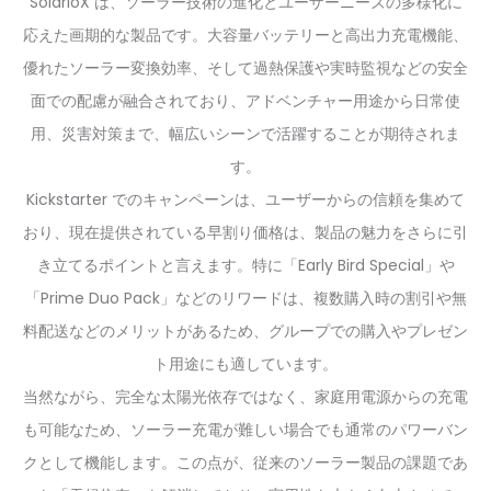
SolarioX は、ソーラー技術の進化とユーザーニーズの多様化に
応えた画期的な製品です。大容量バッテリーと高出力充電機能、
優れたソーラー変換効率、そして過熱保護や実時監視などの安全
面での配慮が融合されており、アドベンチャー用途から日常使
用、災害対策まで、幅広いシーンで活躍することが期待されま
す。
Kickstarter でのキャンペーンは、ユーザーからの信頼を集めて
おり、現在提供されている早割り価格は、製品の魅力をさらに引
き立てるポイントと言えます。特に「Early Bird Special」や
「Prime Duo Pack」などのリワードは、複数購入時の割引や無
料配送などのメリットがあるため、グループでの購入やプレゼン
ト用途にも適しています。
当然ながら、完全な太陽光依存ではなく、家庭用電源からの充電
も可能なため、ソーラー充電が難しい場合でも通常のパワーバン
クとして機能します。この点が、従来のソーラー製品の課題であ