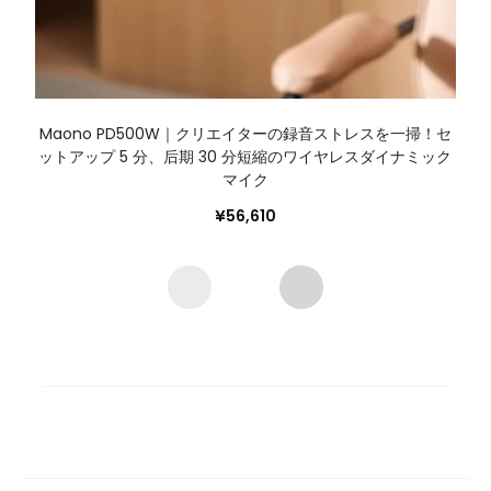
Maono PD500W｜クリエイターの録音ストレスを一掃！セ
ットアップ 5 分、后期 30 分短縮のワイヤレスダイナミック
マイク
¥
56,610