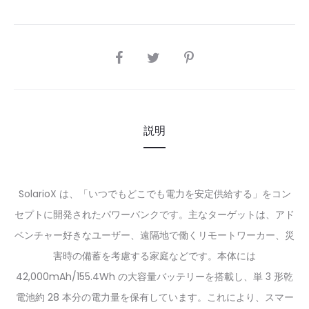
SHARE
説明
SolarioX は、「いつでもどこでも電力を安定供給する」をコン
セプトに開発されたパワーバンクです。主なターゲットは、アド
ベンチャー好きなユーザー、遠隔地で働くリモートワーカー、災
害時の備蓄を考慮する家庭などです。本体には
42,000mAh/155.4Wh の大容量バッテリーを搭載し、単 3 形乾
電池約 28 本分の電力量を保有しています。これにより、スマー