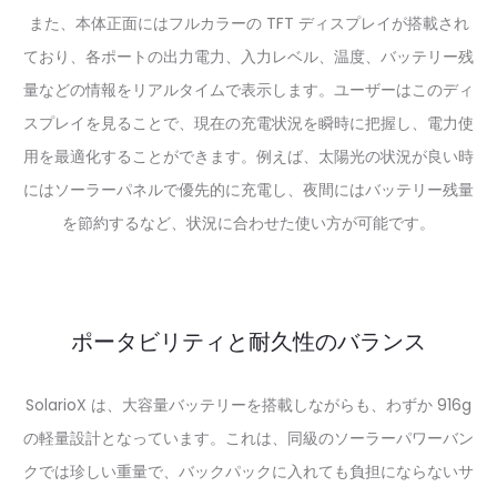
また、本体正面にはフルカラーの TFT ディスプレイが搭載され
ており、各ポートの出力電力、入力レベル、温度、バッテリー残
量などの情報をリアルタイムで表示します。ユーザーはこのディ
スプレイを見ることで、現在の充電状況を瞬時に把握し、電力使
用を最適化することができます。例えば、太陽光の状況が良い時
にはソーラーパネルで優先的に充電し、夜間にはバッテリー残量
を節約するなど、状況に合わせた使い方が可能です。
ポータビリティと耐久性のバランス
SolarioX は、大容量バッテリーを搭載しながらも、わずか 916g
の軽量設計となっています。これは、同級のソーラーパワーバン
クでは珍しい重量で、バックパックに入れても負担にならないサ