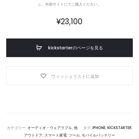
し、外部サイトにてご購入ください。
¥
23,100
kickstarterのページを見る
ウィッシュリストに追加
カテゴリー:
オーディオ・ウェアラブル
,
他
タグ:
IPHONE
,
KICKSTARTER
,
アウトドア
,
スマート家電
,
ツール
,
モバイルバッテリー