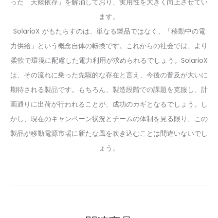
った「天候依存」を解消しており、実用性を大きく向上させてい
ます。
SolarioX がもたらすのは、単なる製品ではなく、「移動中の電
力供給」という概念自体の転換です。これからの社会では、より
柔軟で環境に配慮した電力利用が求められるでしょう。SolarioX
は、その流れに乗った先駆的な存在と言え、今後の普及が大いに
期待される製品です。もちろん、製造段階での課題を克服し、計
画通りに出荷が行われることが、成功のカギとなるでしょう。し
かし、現在のキャンペーン状況とチームの体制を見る限り、この
製品が移動電源市場に新たな風を吹き込むことは間違いないでし
ょう。