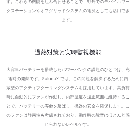
す。これらの機能を組み合わせることで、野外でのモバイルワー
クステーションやオフグリッドシステムの電源としても活用でき
ます。
過熱対策と実時監視機能
大容量バッテリーを搭載したパワーバンクの課題のひとつは、充
電時の発熱です。SolarioX では、この問題を解決するために内
蔵型のアクティブクーリングシステムを採用しています。高負荷
時に自動的にファンが作動し、内部温度を適正範囲に維持するこ
とで、バッテリーの寿命を延ばし、機器の安全を確保します。こ
のファンは静粛性も考慮されており、動作時の騒音はほとんど感
じられないレベルです。