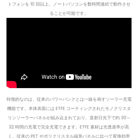
トフォンを 10 回以上、ノートパソコンを数時間連続で動作させ
ることが可能です。
特徴的なのは、従来のパワーバンクとは一線を画すソーラー充電
機能です。本体表面には ETFE コーティングされたモノクリスタ
リンソーラーパネルが組み込まれており、直射日光下で約 30～
32 時間の充電で完全充電できます。ETFE 素材は光透過率が高
く、従来の PET やポリクリスタル線形パネルに比べて変換効率