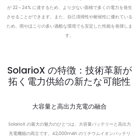
が 22～24% に達するため、より少ない面積で多くの電力を発生
させることができます。また、自己清掃性や耐候性に優れている
ため、雨やほこりの多い過酷な環境でも安定した性能を発揮しま
す。
SolarioX の特徴：技術革新が
拓く電力供給の新たな可能性
大容量と高出力充電の融合
SolarioX の最大の魅力のひとつは、大容量バッテリーと高出力
充電機能の両立です。42,000mAh のリチウムイオンバッテリ