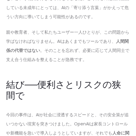
している未成年にとっては、AIの「寄り添う言葉」がかえって危
うい方向に導いてしまう可能性があるのです。
親や教育者、そして私たちユーザー一人ひとりが、この問題から
学ばなければなりません。AIはあくまでもツールであり、
人間関
係の代替ではない
。そのことを忘れず、必要に応じて人間同士で
支え合う仕組みを整えることが急務です。
結び──便利さとリスクの狭
間で
今回の事件は、AIが社会に浸透するスピードと、その安全策が追
いつかない現実を突きつけました。OpenAIは家長コントロール
や新機能を急いで導入しようとしていますが、それでも
人命に関