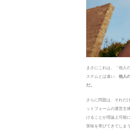
まさにこれは、「他人
ステムとは違い、
他人
だ。
さらに問題は、それだけでは
ットフォームの運営主
けることが理論上可能
実味を帯びてきてしま