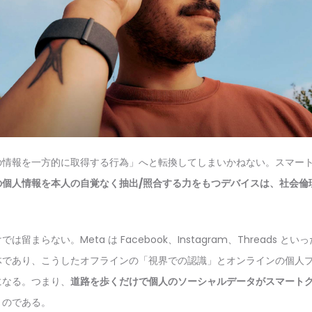
の情報を一方的に取得する行為」へと転換してしまいかねない。スマー
の個人情報を本人の自覚なく抽出/照合する力をもつデバイスは、社会倫
留まらない。Meta は Facebook、Instagram、Threads 
体であり、こうしたオフラインの「視界での認識」とオンラインの個人
になる。つまり、
道路を歩くだけで個人のソーシャルデータがスマート
うのである。