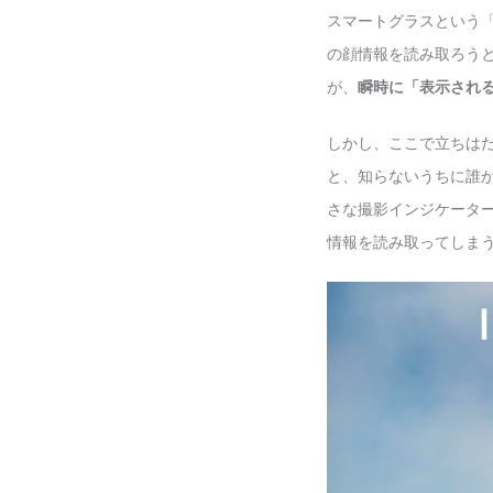
スマートグラスという
の顔情報を読み取ろう
が、
瞬時に「表示され
しかし、ここで立ちは
と、知らないうちに誰
さな撮影インジケータ
情報を読み取ってしま