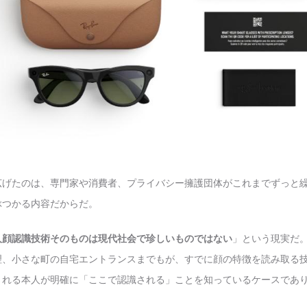
広げたのは、専門家や消費者、プライバシー擁護団体がこれまでずっと
ぶつかる内容だからだ。
人顔認識技術そのものは現代社会で珍しいものではない
」という現実だ
理、小さな町の自宅エントランスまでもが、すでに顔の特徴を読み取る
される本人が明確に「ここで認識される」ことを知っているケースであ
。