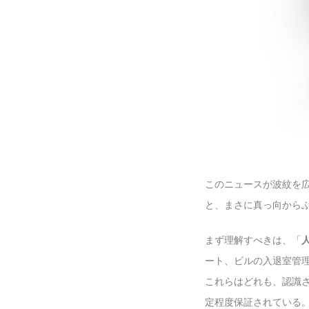
このニュースが波紋を
と、まさに真っ向から
まず理解すべきは、「
ート、ビルの入退室管
これらはどれも、認識
定程度保証されている