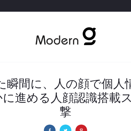
た瞬間に、人の顔で個人
秘かに進める人顔認識搭載
撃