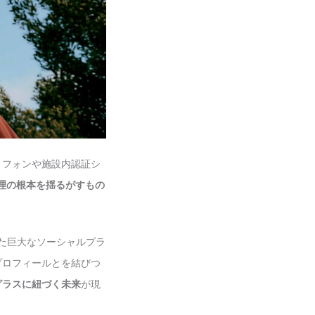
トフォンや施設内認証シ
理の根本を揺るがすもの
といった巨大なソーシャルプラ
プロフィールとを結びつ
グラスに紐づく未来
が現