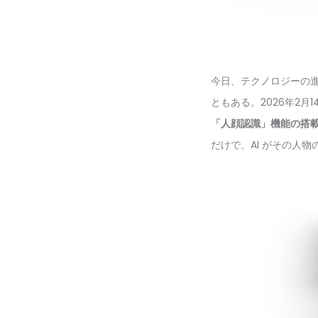
今日、テクノロジーの
ともある。2026年2
「人顔認識」機能の搭
だけで、AI がその人