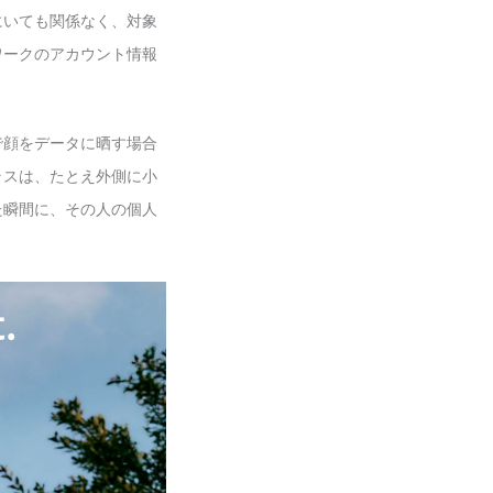
にいても関係なく、対象
ワークのアカウント情報
で顔をデータに晒す場合
ラスは、たとえ外側に小
た瞬間に、その人の個人
。