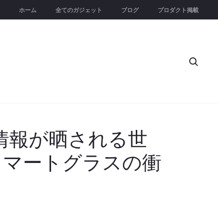
ホーム
全てのガジェット
ブログ
プロダクト掲載
Searc
情報が晒される世
スマートグラスの衝