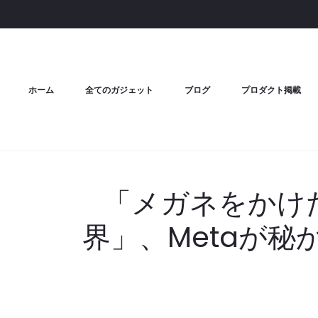
ホーム
全てのガジェット
ブログ
プロダクト掲載
「メガネをかけ
界」、Metaが