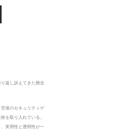
繰り返し訴えてきた懸念
。空港のセキュリティゲ
技術を取り入れている。
り、実用性と透明性が一