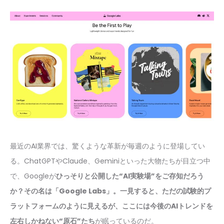
最近のAI業界では、驚くような革新が毎週のように登場してい
る。ChatGPTやClaude、Geminiといった大物たちが目立つ中
で、Googleが
ひっそりと公開した“AI実験場”をご存知だろう
か？その名は「Google Labs」。一見すると、ただの試験的プ
ラットフォームのように見えるが、ここには今後のAIトレンドを
左右しかねない“原石”たち
が眠っているのだ。