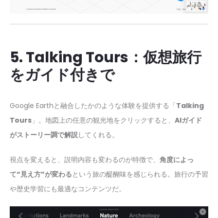
5. Talking Tours：仮想旅行
をガイド付きで
Google Earthと融合したかのような体験を提供する「
Talking
Tours
」。地図上の任意の観光地をクリックすると、
AIガイド
がストーリー調で解説
してくれる。
視点を変えると、説明内容も変わるのが特徴で、
角度によっ
て“見え方”が変わる
という旅の醍醐味を感じられる。旅行の予習
や歴史学習にも最適なコンテンツだ。