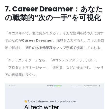
7. Career Dreamer：あなた
の職業的“次の一手”を可視化
「今のスキルで、他に何ができる？」そんな疑問を持つ人におす
すめなのが
Career Dreamer
。職歴を入力すると、スキルを自
動で解析し、
適性のある他業種をマップ形式で提示
してくれる。
「AIテックライター」なら、「AIコンテンツストラテジスト」
「プロダクトマネージャー」「研究員」などが提示され、キャリ
アの再構築に役立つ。