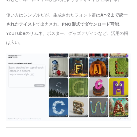
使い方はシンプルだが、生成されたフォント群は
A〜Zまで統一
されたテイスト
で出力され、
PNG形式でダウンロード可能
。
YouTubeのサムネ、ポスター、グッズデザインなど、活用の幅
は広い。