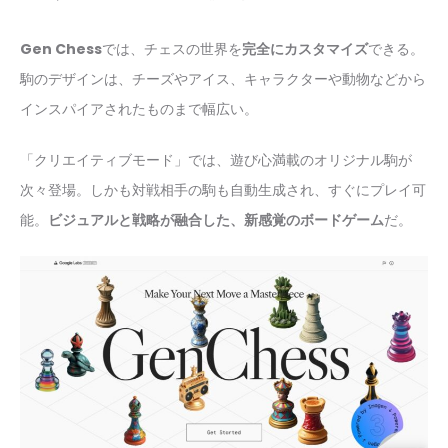
Gen Chess
では、チェスの世界を
完全にカスタマイズ
できる。
駒のデザインは、チーズやアイス、キャラクターや動物などから
インスパイアされたものまで幅広い。
「クリエイティブモード」では、遊び心満載のオリジナル駒が
次々登場。しかも対戦相手の駒も自動生成され、すぐにプレイ可
能。
ビジュアルと戦略が融合した、新感覚のボードゲーム
だ。