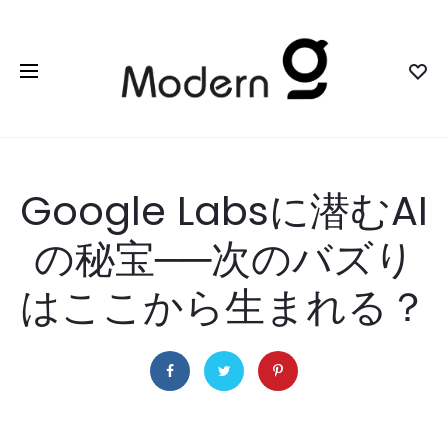
Google Labsに潜むAI
の秘宝──次のバズり
はここから生まれる？