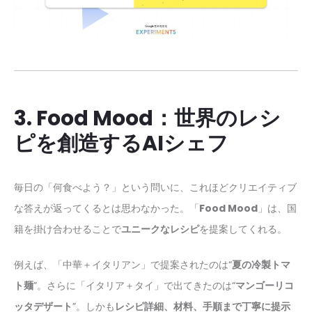
3. Food Mood：世界のレシ
ピを創造するAIシェフ
毎日の「何食べよう？」という問いに、これほどクリエイティブ
な答えが返ってくるとは思わなかった。「
Food Mood
」は、国
籍を掛け合わせることで
ユニークなレシピ
を提案してくれる。
例えば、「中華＋イタリアン」で提案されたのは“
夏の冷製トマ
ト麺
”。さらに「イタリア＋タイ」で出てきたのは“
マンゴーリコ
ッタデザート
”。しかも
レシピ詳細、材料、手順まで丁寧に提示