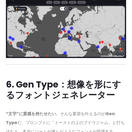
6. Gen Type：想像を形にす
るフォントジェネレーター
“文字”に質感を持たせたい
。そんな要望を叶えるのが
Gen
Type
だ。プロンプトに「トーストの上のブドウジャム」と打ち
込むと、本当にジャムが滲んだようなフォントが登場する。