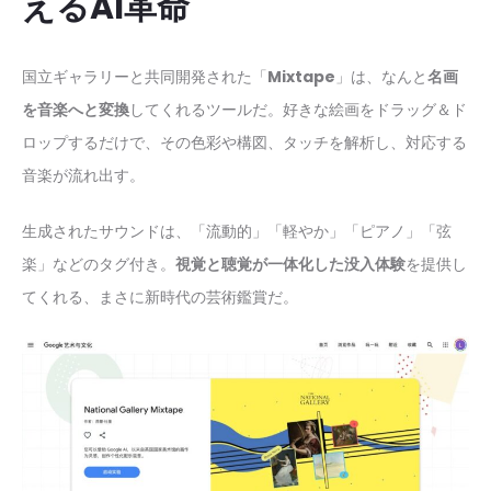
えるAI革命
国立ギャラリーと共同開発された「
Mixtape
」は、なんと
名画
を音楽へと変換
してくれるツールだ。好きな絵画をドラッグ＆ド
ロップするだけで、その色彩や構図、タッチを解析し、対応する
音楽が流れ出す。
生成されたサウンドは、「流動的」「軽やか」「ピアノ」「弦
楽」などのタグ付き。
視覚と聴覚が一体化した没入体験
を提供し
てくれる、まさに新時代の芸術鑑賞だ。