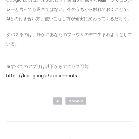
Google Labsは、未来のヒット製品を発掘する
AI版・シリコンバ
レー
と言っても過言ではない。今のうちから触れておくことで、
AIとの付き合い方、使いこなし方が確実に変わってくるだろう。
次バズるのは、静かにあなたのブラウザの中で生まれようとして
いる。
※すべてのアプリは以下からアクセス可能：
https://labs.google/experiments
AI
GOOGLE