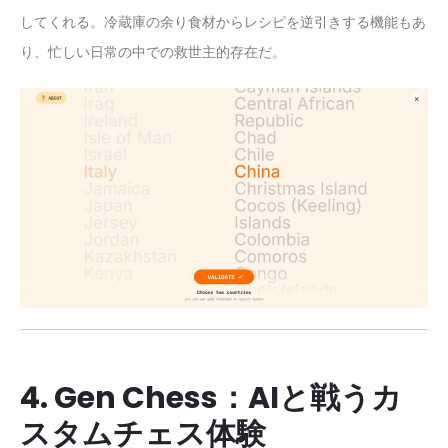
してくれる。冷蔵庫の余り食材からレシピを逆引きする機能もあ
り、忙しい日常の中での救世主的存在だ。
4. Gen Chess：AIと戦うカ
スタムチェス体験