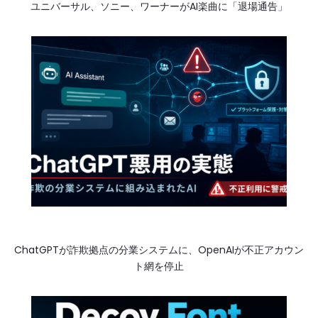
ユニバーサル、ソニー、ワーナーがAI楽曲に「退場通告」
ChatGPTが詐欺拠点の分業システムに、OpenAIが不正アカウン
ト網を停止