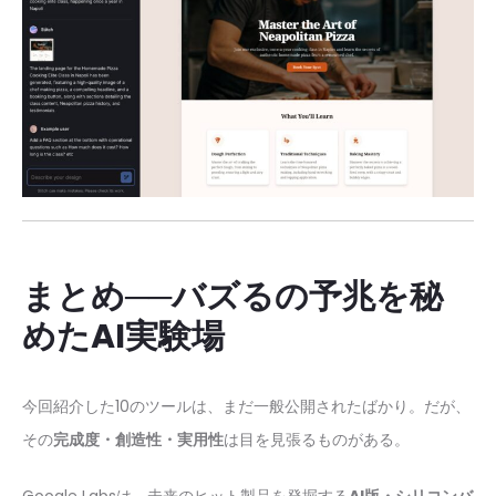
まとめ──バズるの予兆を秘
めたAI実験場
今回紹介した10のツールは、まだ一般公開されたばかり。だが、
その
完成度・創造性・実用性
は目を見張るものがある。