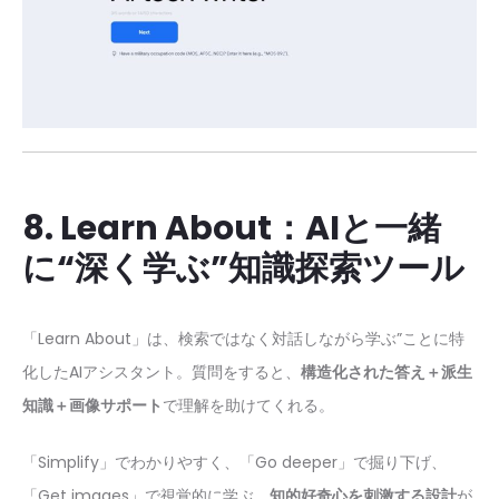
8. Learn About：AIと一緒
に“深く学ぶ”知識探索ツール
「Learn About」は、検索ではなく対話しながら学ぶ”ことに特
化したAIアシスタント。質問をすると、
構造化された答え＋派生
知識＋画像サポート
で理解を助けてくれる。
「Simplify」でわかりやすく、「Go deeper」で掘り下げ、
「Get images」で視覚的に学ぶ。
知的好奇心を刺激する設計
が