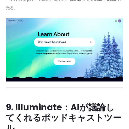
光る。
9. Illuminate：AIが議論し
てくれるポッドキャストツー
ル