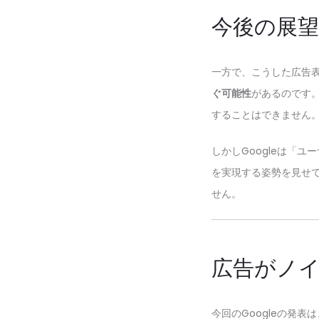
今後の展
一方で、こうした広告
ぐ可能性
があるのです
することはできません
しかしGoogleは「
を実現する姿勢を見せ
せん。
広告がノ
今回のGoogleの発