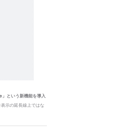
ode」という新機能を導入
告表示の延長線上ではな