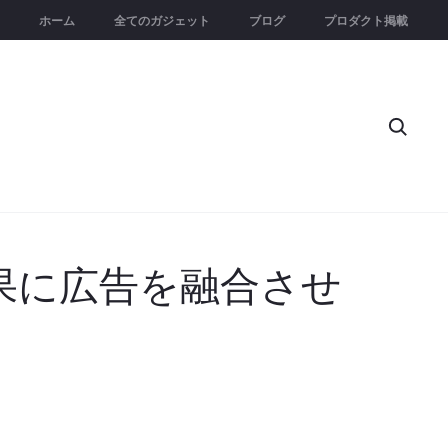
ホーム
全てのガジェット
ブログ
プロダクト掲載
Searc
結果に広告を融合させ