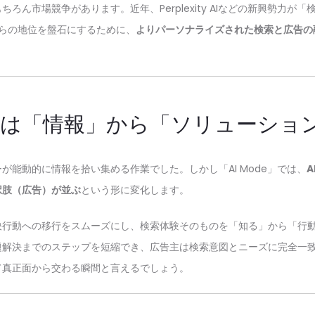
ろん市場競争があります。近年、Perplexity AIなどの新興勢力が
は自らの地位を盤石にするために、
よりパーソナライズされた検索と広告の
来は「情報」から「ソリューショ
が能動的に情報を拾い集める作業でした。しかし「AI Mode」では、
択肢（広告）が並ぶ
という形に変化します。
決行動への移行をスムーズにし、検索体験そのものを「知る」から「行
題解決までのステップを短縮でき、広告主は検索意図とニーズに完全一
て真正面から交わる瞬間と言えるでしょう。