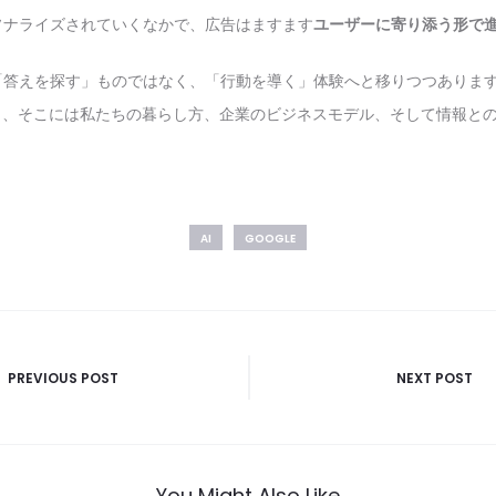
ソナライズされていくなかで、広告はますます
ユーザーに寄り添う形で
答えを探す」ものではなく、「行動を導く」体験へと移りつつあります。
があり、そこには私たちの暮らし方、企業のビジネスモデル、そして情報と
AI
GOOGLE
PREVIOUS POST
NEXT POST
You Might Also Like