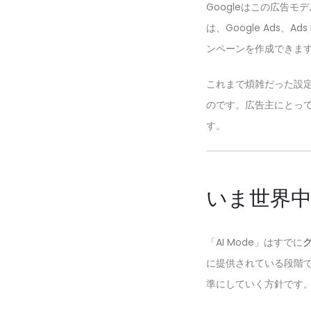
Googleはこの広告
は、Google Ads、A
ンペーンを作成できま
これまで煩雑だった設
のです。広告主にとって
す。
いま世界
「AI Mode」はすでに
に提供されている段階で
準にしていく方針です