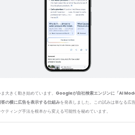
いま大きく動き始めています。
Googleが自社検索エンジンに「AI M
回答の横に広告を表示する仕組み
を発表しました。この試みは単なる広
ーケティング手法を根本から変える可能性を秘めています。