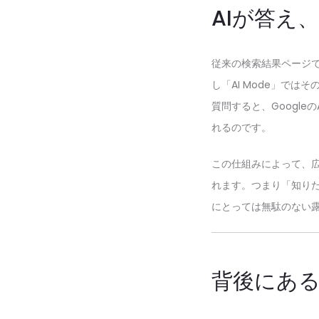
AIが答え
従来の検索結果ページ
し「AI Mode」で
質問すると、Googl
れるのです。
この仕組みによって、
れます。つまり「知り
にとっては無駄のない
背後にある