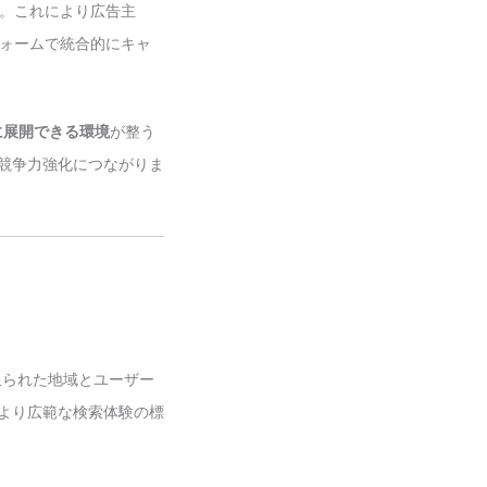
た。これにより広告主
ラットフォームで統合的にキャ
に展開できる環境
が整う
の競争力強化につながりま
限られた地域とユーザー
、より広範な検索体験の標