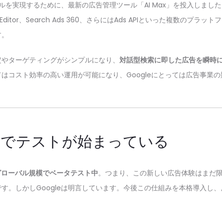
モデルを実現するために、最新の広告管理ツール「AI Max」を投入しまし
ds Editor、Search Ads 360、さらにはAds APIといった複数のプ
す。
定やターゲティングがシンプルになり、
対話型検索に即した広告を瞬時
はコスト効率の高い運用が可能になり、Googleにとっては広告事業
中でテストが始まっている
グローバル規模でベータテスト中
。つまり、この新しい広告体験はまだ
す。しかしGoogleは明言しています。今後この仕組みを本格導入し
。