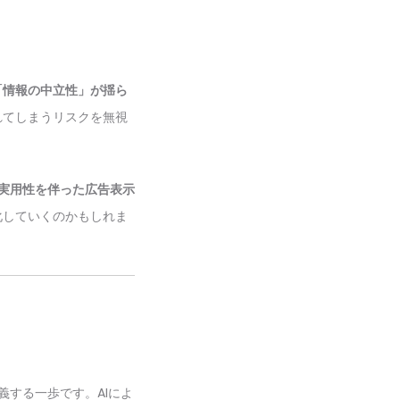
「情報の中立性」が揺ら
れてしまうリスクを無視
実用性を伴った広告表示
化していくのかもしれま
義する一歩です。AIによ