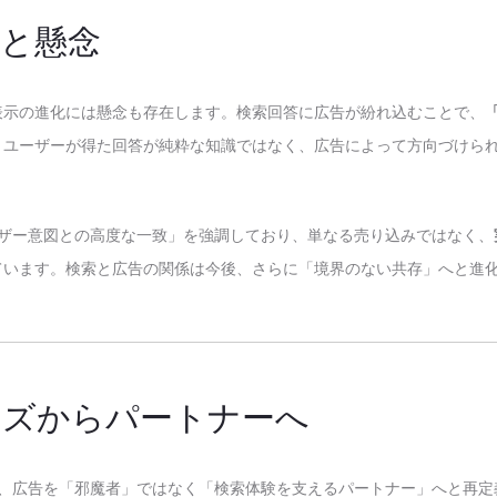
望と懸念
表示の進化には懸念も存在します。検索回答に広告が紛れ込むことで、
。ユーザーが得た回答が純粋な知識ではなく、広告によって方向づけら
。
ユーザー意図との高度な一致」を強調しており、単なる売り込みではなく、
ています。検索と広告の関係は今後、さらに「境界のない共存」へと進
イズからパートナーへ
表は、広告を「邪魔者」ではなく「検索体験を支えるパートナー」へと再定