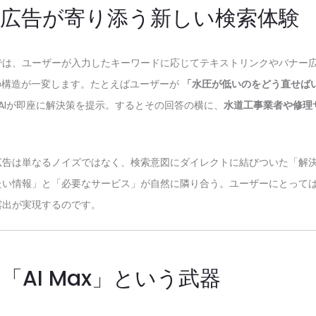
、広告が寄り添う新しい検索体験
では、ユーザーが入力したキーワードに応じてテキストリンクやバナー
はその構造が一変します。たとえばユーザーが
「水圧が低いのをどう直せば
eのAIが即座に解決策を提示。するとその回答の横に、
水道工事業者や修理
広告は単なるノイズではなく、検索意図にダイレクトに結びついた「解
たい情報」と「必要なサービス」が自然に隣り合う。ユーザーにとって
露出が実現するのです。
「AI Max」という武器