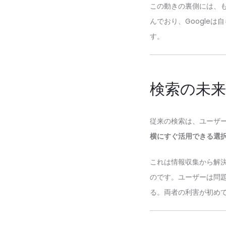
この動きの裏側には、もち
んでおり、Google
す。
検索の未
従来の検索は、ユーザー
横にすぐ活用できる選
これは情報収集から解
のです。ユーザーは問
る。両者の利害が初め