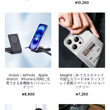
¥
10,260
Gravix｜AirPods、Apple
MagInk｜AI でカスタマイズ
Watch、iPhoneを同時に充
可能なカラー E-Ink ディスプ
電できる多機能モバイルバッ
レイ搭載スマートモバイルバ
テリー
ッテリー
¥
8,900
¥
7,250