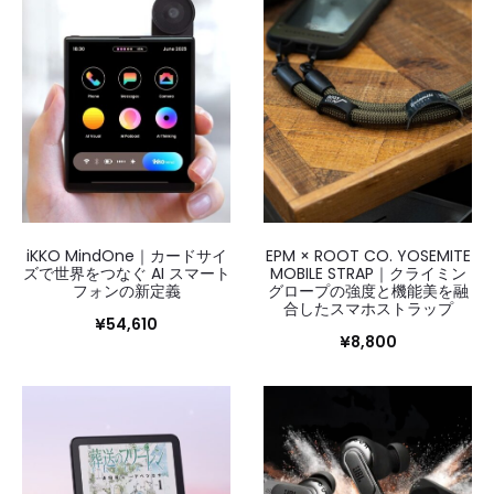
iKKO MindOne｜カードサイ
EPM × ROOT CO. YOSEMITE
ズで世界をつなぐ AI スマート
MOBILE STRAP｜クライミン
フォンの新定義
グロープの強度と機能美を融
合したスマホストラップ
¥
54,610
¥
8,800