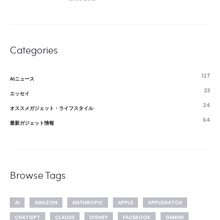
Categories
127
AIニュース
23
エッセイ
24
オススメガジェット・ライフスタイル
64
最新ガジェット情報
Browse Tags
AI
AMAZON
ANTHROPIC
APPLE
APPLEWATCH
CHATGPT
CLAUDE
DISNEY
FACEBOOK
GEMINI