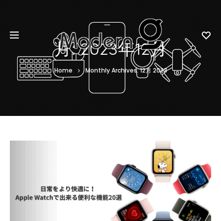
月:
2023年12月
Home
Monthly Archives: 12月 2023