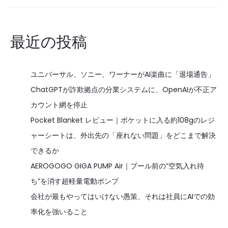
最近の投稿
ユニバーサル、ソニー、ワーナーがAI楽曲に「退場通告」
ChatGPTが詐欺拠点の分業システムに、OpenAIが不正ア
カウント網を停止
Pocket Blanket レビュー｜ポケットに入る約108gのレジ
ャーシートは、外出先の「座れない問題」をどこまで解決
できるか
AEROGOGO GIGA PUMP Air｜プール前の“空気入れ待
ち”を消す超軽量電動ポンプ
会社が最もやってはいけない愚策、それは社員にAIでの効
率化を強いること