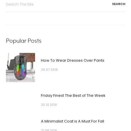
Search
for:
Popular Posts
How To Wear Dresses Over Pants
29.07 2016
Friday Finest The Best of The Week
20.10 2016
A Minimalist Coat is A Must For Fall
21.08 2016