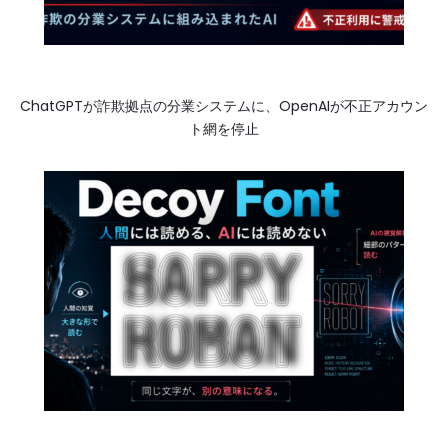
ChatGPTが詐欺拠点の分業システムに、OpenAIが不正アカウン
ト網を停止