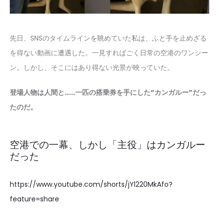
先日、SNSのタイムラインを眺めていた私は、ふと手を止めざる
を得ない動画に遭遇した。一見すればごく日常の空港のワンシー
ン。しかし、そこにはあり得ない光景が映っていた。
登場人物は人間と……一匹の搭乗券を手にした“カンガルー”だっ
たのだ。
空港での一幕、しかし「主役」はカンガルー
だった
https://www.youtube.com/shorts/jYl220MkAfo?
feature=share