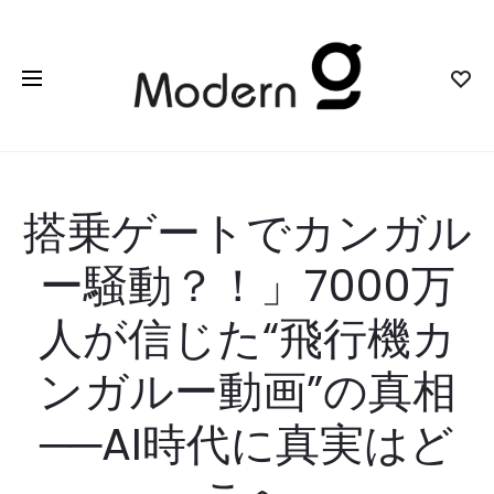
搭乗ゲートでカンガル
ー騒動？！」7000万
人が信じた“飛行機カ
ンガルー動画”の真相
──AI時代に真実はど