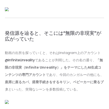
発信源を辿ると、そこには“無限の非現実”が
広がっていた
動画の出所を探っていくと、それはInstagram上のアカウント
@InfiniteUnreality
であることが判明した。その名の通り、
「無
限の非現実（Infinite Unreality）」をテーマにしたAI生成コ
ンテンツの専門アカウント
であり、今回のカンガルーの他にも、
座席に座るカバ、搭乗手続きをするキリン、ベビーカーに乗るブ
タ
といった、突飛なシーンを多数投稿している。