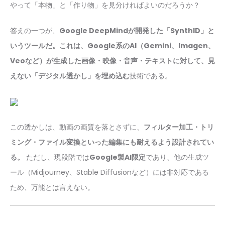
やって「本物」と「作り物」を見分ければよいのだろうか？
答えの一つが、
Google DeepMindが開発した「SynthID」と
いうツールだ。これは、Google系のAI（Gemini、Imagen、
Veoなど）が生成した画像・映像・音声・テキストに対して、見
えない「デジタル透かし」を埋め込む
技術である。
この透かしは、動画の画質を落とさずに、
フィルター加工・トリ
ミング・ファイル変換といった編集にも耐えるよう設計されてい
る。
ただし、現段階では
Google製AI限定
であり、他の生成ツ
ール（Midjourney、Stable Diffusionなど）には非対応である
ため、万能とは言えない。