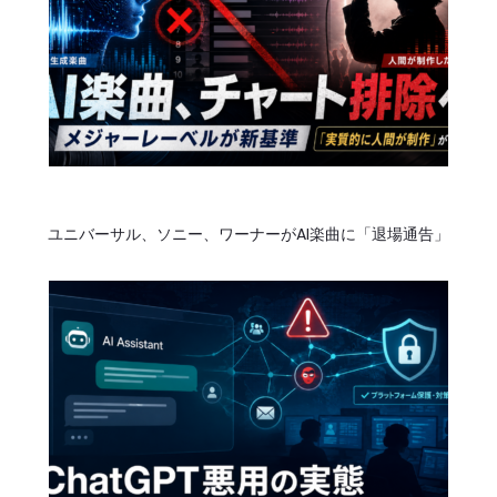
ョ
ン
ユニバーサル、ソニー、ワーナーがAI楽曲に「退場通告」