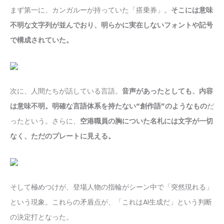
まず第一に、カンガルーが持っていた「搭乗券」。
そこには意味
不明な文字列が並んでおり、明らかに実在しないフォントや記号
で構成されていた。
次に、人間たちが話している言語。
音声があったとしても、内容
は意味不明。明確な言語体系を持たない“創作語”のようなもの
だ
ったという。さらに、
空港職員の胸についた名札には文字が一切
なく、ただのプレートに見える。
そして極めつけが、登場人物の指輪がシーン中で「突然現れる」
という現象。これらの矛盾点が、「これはAI生成だ」という判断
の決定打となった。