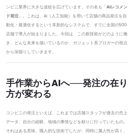
ンビニ業界に大きな波紋を広げています。その名も「
AIレコメン
ド発注
」。これは、AI（人工知能）を用いて店舗の商品発注を自
動化・最適化するという革新的なシステムで、すでに全国の500
店舗で導入が始まりました。今回は、この新技術がどのように働
き、どんな未来を描いているのか、ガジェット系ブロガーの視点
から深掘りしていきます。
手作業からAIへ──発注の在り
方が変わる
コンビニの発注といえば、これまでは店舗スタッフが過去の売上
データ、自分の経験、地域の事情などを頼りに行っていたもの。
それはある意味、職人的な技術でしたが、同時に属人性が高く、