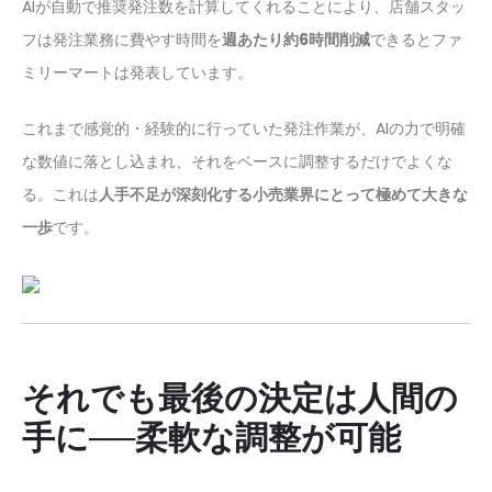
AIが自動で推奨発注数を計算してくれることにより、店舗スタッ
フは発注業務に費やす時間を
週あたり約6時間削減
できるとファ
ミリーマートは発表しています。
これまで感覚的・経験的に行っていた発注作業が、AIの力で明確
な数値に落とし込まれ、それをベースに調整するだけでよくな
る。これは
人手不足が深刻化する小売業界にとって極めて大きな
一歩
です。
それでも最後の決定は人間の
手に──柔軟な調整が可能