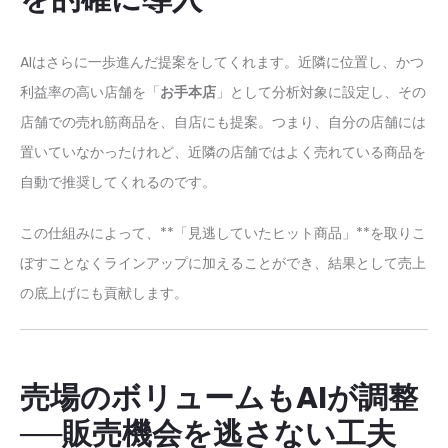
AIはさらに一歩進んだ提案をしてくれます。近隣に位置し、かつ
利益率の高い店舗を「
お手本店
」として分析対象に設定し、その
店舗での売れ筋商品を、自店にも提案。つまり、自分の店舗には
置いていなかったけれど、近隣の店舗ではよく売れている商品を
自動で推奨してくれるのです。
この仕組みによって、**「見逃していたヒット商品」**を取りこ
ぼすことなくラインアップに加えることができ、結果として売上
の底上げにも貢献します。
売場のボリュームもAIが調整
──販売機会を逃さない工夫