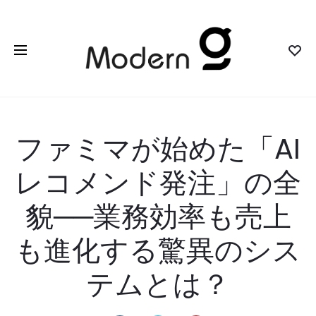
ファミマが始めた「AI
レコメンド発注」の全
貌──業務効率も売上
も進化する驚異のシス
テムとは？