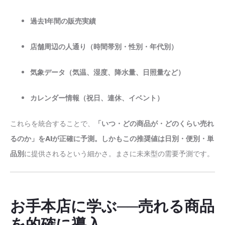
過去1年間の販売実績
店舗周辺の人通り（時間帯別・性別・年代別）
気象データ（気温、湿度、降水量、日照量など）
カレンダー情報（祝日、連休、イベント）
これらを統合することで、
「いつ・どの商品が・どのくらい売れ
るのか」をAIが正確に予測。しかもこの推奨値は日別・便別・単
品別
に提供されるという細かさ。まさに未来型の需要予測です。
お手本店に学ぶ──売れる商品
を的確に導入