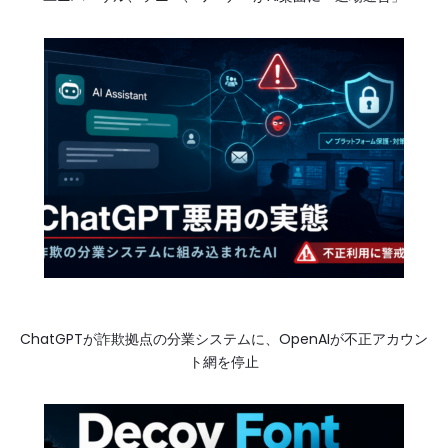
ChatGPTが詐欺拠点の分業システムに、OpenAIが不正アカウン
ト網を停止