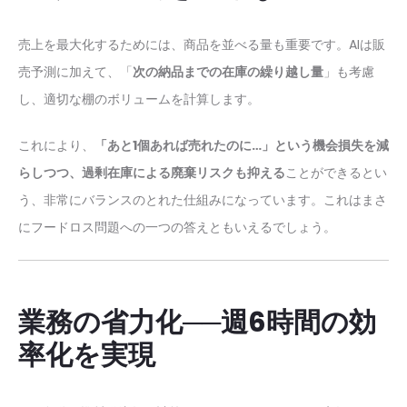
売上を最大化するためには、商品を並べる量も重要です。AIは販
売予測に加えて、「
次の納品までの在庫の繰り越し量
」も考慮
し、適切な棚のボリュームを計算します。
これにより、
「あと1個あれば売れたのに…」という機会損失を減
らしつつ、過剰在庫による廃棄リスクも抑える
ことができるとい
う、非常にバランスのとれた仕組みになっています。これはまさ
にフードロス問題への一つの答えともいえるでしょう。
業務の省力化──週6時間の効
率化を実現