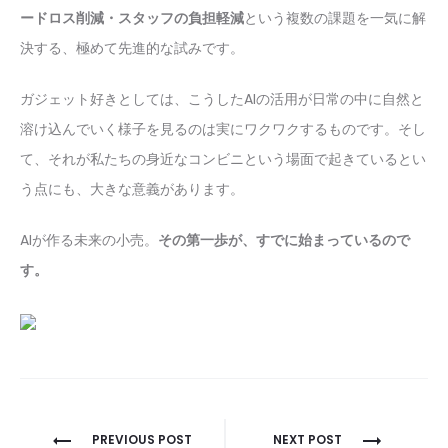
ードロス削減・スタッフの負担軽減
という複数の課題を一気に解
決する、極めて先進的な試みです。
ガジェット好きとしては、こうしたAIの活用が日常の中に自然と
溶け込んでいく様子を見るのは実にワクワクするものです。そし
て、それが私たちの身近なコンビニという場面で起きているとい
う点にも、大きな意義があります。
AIが作る未来の小売。
その第一歩が、すでに始まっているので
す。
投
PREVIOUS POST
NEXT POST