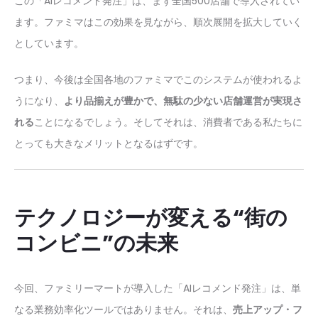
この「AIレコメンド発注」は、まず全国500店舗で導入されてい
ます。ファミマはこの効果を見ながら、順次展開を拡大していく
としています。
つまり、今後は全国各地のファミマでこのシステムが使われるよ
うになり、
より品揃えが豊かで、無駄の少ない店舗運営が実現さ
れる
ことになるでしょう。そしてそれは、消費者である私たちに
とっても大きなメリットとなるはずです。
テクノロジーが変える“街の
コンビニ”の未来
今回、ファミリーマートが導入した「AIレコメンド発注」は、単
なる業務効率化ツールではありません。それは、
売上アップ・フ