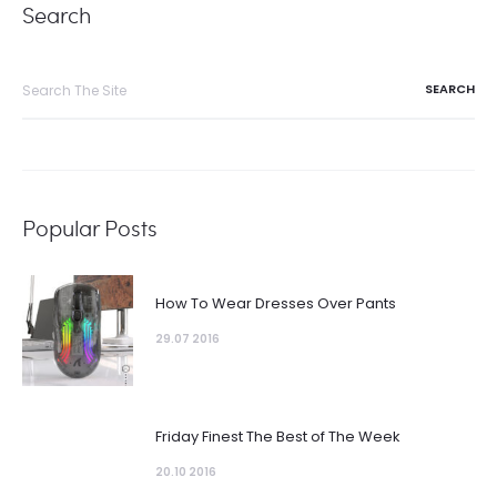
Search
Search
for:
Popular Posts
How To Wear Dresses Over Pants
29.07 2016
Friday Finest The Best of The Week
20.10 2016