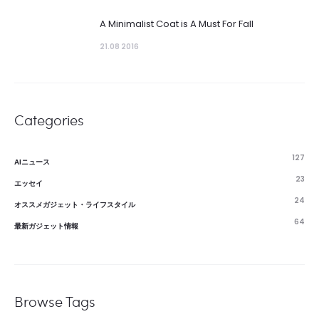
A Minimalist Coat is A Must For Fall
21.08 2016
Categories
127
AIニュース
23
エッセイ
24
オススメガジェット・ライフスタイル
64
最新ガジェット情報
Browse Tags