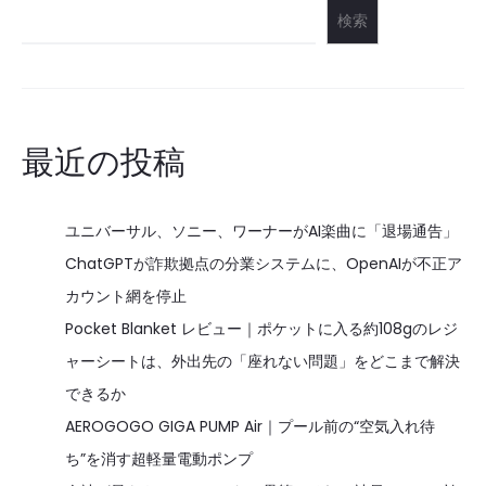
検索
最近の投稿
ユニバーサル、ソニー、ワーナーがAI楽曲に「退場通告」
ChatGPTが詐欺拠点の分業システムに、OpenAIが不正ア
カウント網を停止
Pocket Blanket レビュー｜ポケットに入る約108gのレジ
ャーシートは、外出先の「座れない問題」をどこまで解決
できるか
AEROGOGO GIGA PUMP Air｜プール前の“空気入れ待
ち”を消す超軽量電動ポンプ