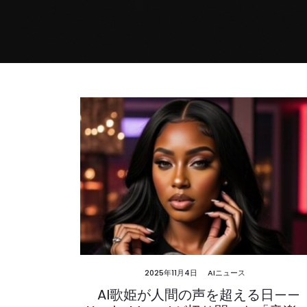
2025年11月4日
AIニュース
AI歌姫が人間の声を超える日——