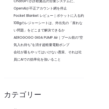
ChatGPTが詐欺拠点の分業システムに、
OpenAIが不正アカウント網を停止
Pocket Blanket レビュー｜ポケットに入る約
108gのレジャーシートは、外出先の「座れな
い問題」をどこまで解決できるか
AEROGOGO GIGA PUMP Air｜プール前の“空
気入れ待ち”を消す超軽量電動ポンプ
会社が最もやってはいけない愚策、それは社
員にAIでの効率化を強いること
カテゴリー