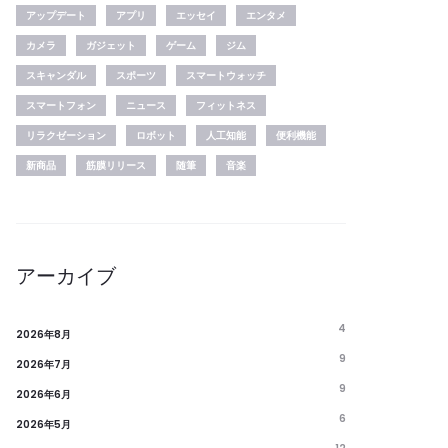
アップデート
アプリ
エッセイ
エンタメ
カメラ
ガジェット
ゲーム
ジム
スキャンダル
スポーツ
スマートウォッチ
スマートフォン
ニュース
フィットネス
リラクゼーション
ロボット
人工知能
便利機能
新商品
筋膜リリース
随筆
音楽
アーカイブ
4
2026年8月
9
2026年7月
9
2026年6月
6
2026年5月