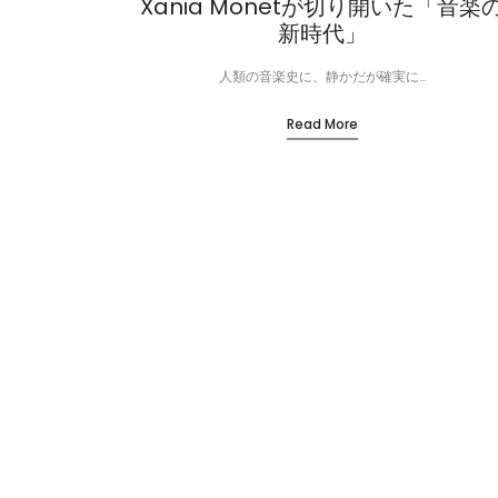
Xania Monetが切り開いた「音楽
新時代」
人類の音楽史に、静かだが確実に…
Read More