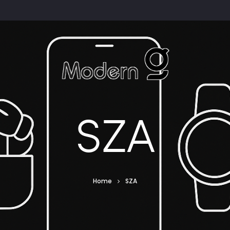
SZA
Home
SZA