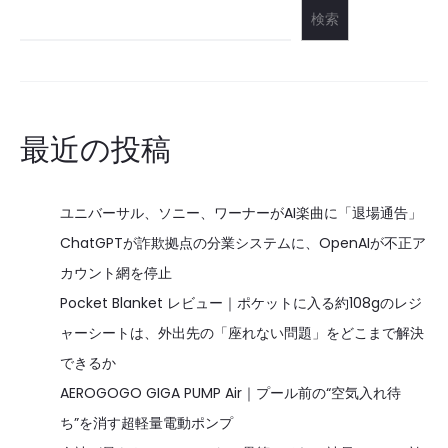
検索
最近の投稿
ユニバーサル、ソニー、ワーナーがAI楽曲に「退場通告」
ChatGPTが詐欺拠点の分業システムに、OpenAIが不正ア
カウント網を停止
Pocket Blanket レビュー｜ポケットに入る約108gのレジ
ャーシートは、外出先の「座れない問題」をどこまで解決
できるか
AEROGOGO GIGA PUMP Air｜プール前の“空気入れ待
ち”を消す超軽量電動ポンプ