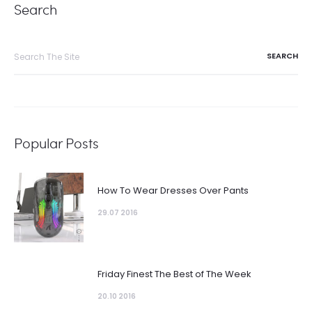
Search
Search
for:
Popular Posts
How To Wear Dresses Over Pants
29.07 2016
Friday Finest The Best of The Week
20.10 2016