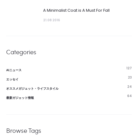
A Minimalist Coat is A Must For Fall
21.08 2016
Categories
127
AIニュース
23
エッセイ
24
オススメガジェット・ライフスタイル
64
最新ガジェット情報
Browse Tags